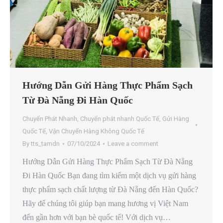
Hướng Dẫn Gửi Hàng Thực Phẩm Sạch
Từ Đà Nẵng Đi Hàn Quốc
Chuyển Phát Nhanh
,
Chuyển phát nhanh Quốc Tế
,
Gửi Hàng
Quốc Tế
,
Vận Chuyển Hàng Không Quốc Tế
By
tts_tamdn
07/10/2024
Leave a comment
Hướng Dẫn Gửi Hàng Thực Phẩm Sạch Từ Đà Nẵng
Đi Hàn Quốc Bạn đang tìm kiếm một dịch vụ gửi hàng
thực phẩm sạch chất lượng từ Đà Nẵng đến Hàn Quốc?
Hãy để chúng tôi giúp bạn mang hương vị Việt Nam
đến gần hơn với bạn bè quốc tế! Với dịch vụ…