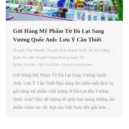
Gửi Hàng Mỹ Phẩm Từ Đà Lạt Sang
Vương Quốc Anh: Lưu Ý Cần Thiết
Chuyển Phát Nhanh
,
Chuyển phát nhanh Quốc Tế
,
Gửi Hàng
Quốc Tế
,
Vận Chuyển Hàng Không Quốc Tế
By
tts_tamdn
06/10/2024
Leave a comment
Gửi Hàng Mỹ Phẩm Từ Đà Lạt Sang Vương Quốc
Anh: Lưu Ý Cần Thiết Bạn đang tìm kiếm một dịch vụ
gửi hàng mỹ phẩm chất lượng từ Đà Lạt đến Vương
Quốc Anh? Hãy để chúng tôi giúp bạn mang những sản
phẩm chăm sóc sắc đẹp của Việt Nam đến gần hơn…