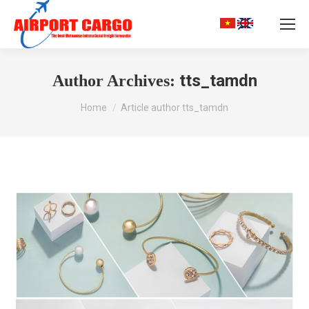
Search:
tts_tamdn
Author Archives:
You are here:
Home
Article author tts_tamdn