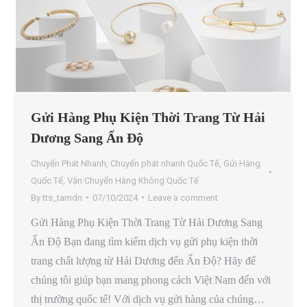
Gửi Hàng Phụ Kiện Thời Trang Từ Hải
Dương Sang Ấn Độ
Chuyển Phát Nhanh
,
Chuyển phát nhanh Quốc Tế
,
Gửi Hàng
Quốc Tế
,
Vận Chuyển Hàng Không Quốc Tế
By
tts_tamdn
07/10/2024
Leave a comment
Gửi Hàng Phụ Kiện Thời Trang Từ Hải Dương Sang
Ấn Độ Bạn đang tìm kiếm dịch vụ gửi phụ kiện thời
trang chất lượng từ Hải Dương đến Ấn Độ? Hãy để
chúng tôi giúp bạn mang phong cách Việt Nam đến với
thị trường quốc tế! Với dịch vụ gửi hàng của chúng…