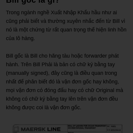
Bill gốc là gì?
Trong ngành nghề Xuất Nhập Khẩu hầu như ai
cũng phải biết và thường xuyên nhắc đến từ Bill vì
nó là một chứng từ rất quan trọng thể hiện linh hồn
của lô hàng.
Bill gốc là Bill cho hãng tàu hoặc forwarder phát
hành. Trên Bill Phải là bản có chữ ký bằng tay
(manually signed), đây cũng là điều quan trong
nhất để phân biết đó là vận đơn gốc hay không,
mọi vận đơn có đóng đấu hay có chữ Original mà
không có chữ ký bằng tay lên trên vận đơn đều
không được coi là vận đơn gốc.
bill gốc là gì