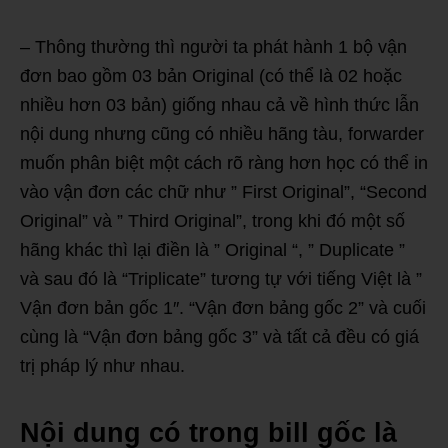
– Thông thường thì người ta phát hành 1 bộ vận
đơn bao gồm 03 bản Original (có thể là 02 hoặc
nhiều hơn 03 bản) giống nhau cả về hình thức lẫn
nội dung nhưng cũng có nhiều hãng tàu, forwarder
muốn phân biệt một cách rõ ràng hơn học có thể in
vào vận đơn các chữ như ” First Original”, “Second
Original” và ” Third Original”, trong khi đó một số
hãng khác thì lại điền là ” Original “, ” Duplicate ”
và sau đó là “Triplicate” tương tự với tiếng Việt là ”
Vận đơn bản gốc 1″. “Vận đơn bảng gốc 2” và cuối
cùng là “Vận đơn bảng gốc 3” và tất cả đều có giá
trị pháp lý như nhau.
Nội dung có trong bill gốc là