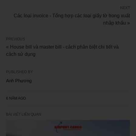
NEXT
Các loại invoice - Tổng hợp các loại giấy tờ trong xuất
nhập khẩu »
PREVIOUS
« House bill và master bill - cách phân biệt chi tiết và
cách sử dụng
PUBLISHED BY
Anh Phương
6 NĂM AGO
BÀI VIẾT LIÊN QUAN