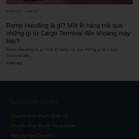
AIRPORT CARGO
Ramp Handling là gì? Một lô hàng trải qua
những gì từ Cargo Terminal đến khoang máy
bay?
Ramp Handling là gì? Một lô hàng trải qua những gì từ Cargo
Terminal đến…
3 tuần ago
DỊCH VỤ VẬN CHUYỂN
Chuyển phát nhanh Quốc Tế
Chuyển Phát Nhanh Trong Nước
Dịch Vụ Vận Chuyển