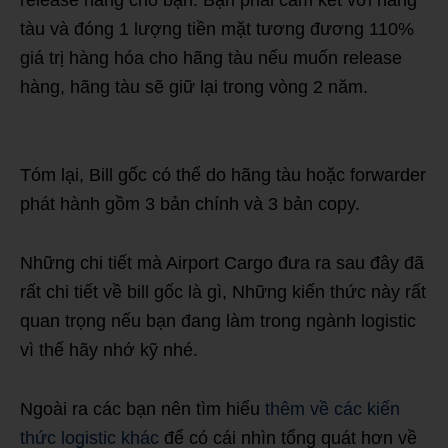
release hàng cho bạn. Bạn phải cam kết với hãng
tàu và đóng 1 lượng tiền mặt tương đương 110%
giá trị hàng hóa cho hãng tàu nếu muốn release
hàng, hãng tàu sẽ giữ lại trong vòng 2 năm.
bill
gốc là gì
Tóm lại, Bill gốc có thể do hãng tàu hoặc forwarder
phát hành gồm 3 bản chính và 3 bản copy.
Những chi tiết mà Airport Cargo đưa ra sau đây đã
rất chi tiết về bill gốc là gì, Những kiến thức này rất
quan trọng nếu bạn đang làm trong ngành logistic
vì thế hãy nhớ kỹ nhé.
Ngoài ra các bạn nên tìm hiểu
thêm về các kiến
thức logistic khác
để có cái nhìn tổng quát hơn về