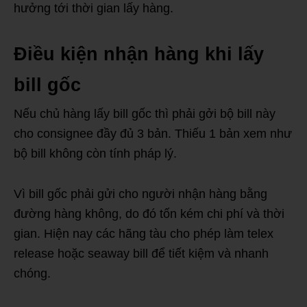
hưởng tới thời gian lấy hàng.
Điều kiện nhận hàng khi lấy
bill gốc
Nếu chủ hàng lấy bill gốc thì phải gởi bộ bill này
cho consignee đầy đủ 3 bản. Thiếu 1 bản xem như
bộ bill không còn tính pháp lý.
Vì bill gốc phải gửi cho người nhận hàng bằng
đường hàng không, do đó tốn kém chi phí và thời
gian. Hiện nay các hãng tàu cho phép làm telex
release hoặc seaway bill để tiết kiệm và nhanh
chóng.