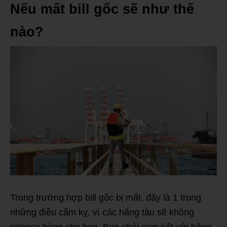
Nếu mất bill gốc sẽ như thế
nào?
Trong trường hợp bill gốc bị mất, đây là 1 trong
những điều cấm kỵ, vì các hãng tàu sẽ không