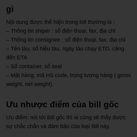
gì
Nội dung được thể hiện trong bill thường là :
– Thông tin shiper : số điện thoại, fax, địa chỉ
– Thông tin consignee : số điện thoại, fax, địa chỉ
– Tên tàu, số hiệu tàu, ngày tàu chạy ETD, cảng
đến ETA
– Số container, số seal
– Mặt hàng, mã HS code, trọng lượng hàng ( gross
weight, net weight).
Ưu nhược điểm của bill gốc
Ưu điểm: nói tới Bill gốc thì ai cũng sẽ thấy được
sự chắc chắn và đảm bảo của loại Bill này.
bill gốc
là gì