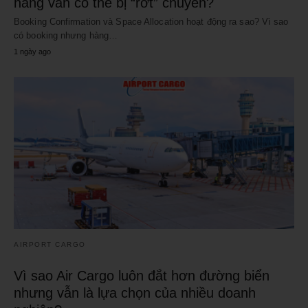
hàng vẫn có thể bị “rớt” chuyến?
Booking Confirmation và Space Allocation hoạt động ra sao? Vì sao
có booking nhưng hàng…
1 ngày ago
AIRPORT CARGO
Vì sao Air Cargo luôn đắt hơn đường biển
nhưng vẫn là lựa chọn của nhiều doanh