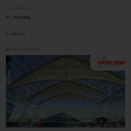
PUBLISHED BY
tts_dieuhang
3 NĂM AGO
BÀI VIẾT LIÊN QUAN