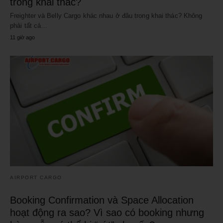
trong khai thác?
Freighter và Belly Cargo khác nhau ở đâu trong khai thác? Không
phải tất cả…
11 giờ ago
AIRPORT CARGO
Booking Confirmation và Space Allocation
hoạt động ra sao? Vì sao có booking nhưng