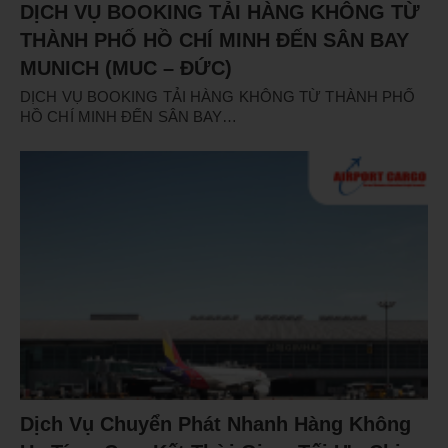
DỊCH VỤ BOOKING TẢI HÀNG KHÔNG TỪ
THÀNH PHỐ HỒ CHÍ MINH ĐẾN SÂN BAY
MUNICH (MUC – ĐỨC)
DỊCH VỤ BOOKING TẢI HÀNG KHÔNG TỪ THÀNH PHỐ
HỒ CHÍ MINH ĐẾN SÂN BAY…
Dịch Vụ Chuyển Phát Nhanh Hàng Không