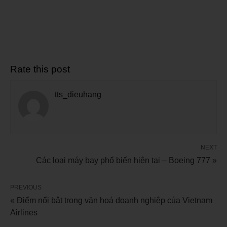
Rate this post
tts_dieuhang
NEXT
Các loại máy bay phổ biến hiện tại – Boeing 777 »
PREVIOUS
« Điểm nổi bật trong văn hoá doanh nghiệp của Vietnam
Airlines