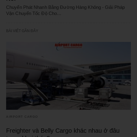
Chuyển Phát Nhanh Bằng Đường Hàng Không - Giải Pháp
Vận Chuyển Tốc Độ Cho…
BÀI VIẾT GẦN ĐÂY
AIRPORT CARGO
Freighter và Belly Cargo khác nhau ở đâu