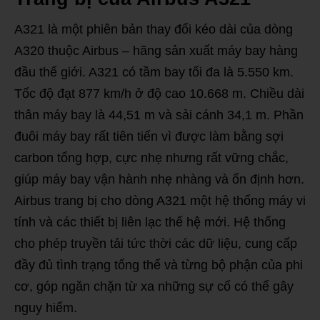
A321 là một phiên bản thay đổi kéo dài của dòng
A320 thuộc Airbus – hãng sản xuất máy bay hàng
đầu thế giới. A321 có tầm bay tối đa là 5.550 km.
Tốc độ đạt 877 km/h ở độ cao 10.668 m. Chiều dài
thân máy bay là 44,51 m và sải cánh 34,1 m. Phần
đuôi máy bay rất tiên tiến vì được làm bằng sợi
carbon tổng hợp, cực nhẹ nhưng rất vững chắc,
giúp máy bay vận hành nhẹ nhàng và ổn định hơn.
Airbus trang bị cho dòng A321 một hệ thống máy vi
tính và các thiết bị liên lạc thế hệ mới. Hệ thống
cho phép truyền tải tức thời các dữ liệu, cung cấp
đầy đủ tình trạng tổng thể và từng bộ phận của phi
cơ, góp ngăn chặn từ xa những sự cố có thể gây
nguy hiểm.