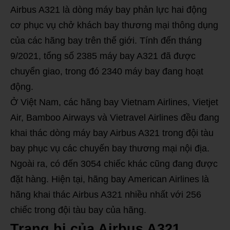
Airbus A321 là dòng máy bay phản lực hai động
cơ phục vụ chở khách bay thương mại thông dụng
của các hãng bay trên thế giới. Tính đến tháng
9/2021, tổng số 2385 máy bay A321 đã được
chuyển giao, trong đó 2340 máy bay đang hoạt
động.
Ở Việt Nam, các hãng bay Vietnam Airlines, Vietjet
Air, Bamboo Airways và Vietravel Airlines đều đang
khai thác dòng máy bay Airbus A321 trong đội tàu
bay phục vụ các chuyến bay thương mại nội địa.
Ngoài ra, có đến 3054 chiếc khác cũng đang được
đặt hàng. Hiện tại, hãng bay American Airlines là
hãng khai thác Airbus A321 nhiều nhất với 256
chiếc trong đội tàu bay của hãng.
Trang bị của Airbus A321