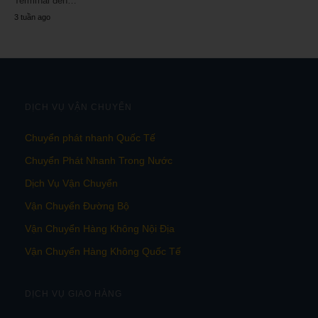
Terminal đến…
3 tuần ago
DỊCH VỤ VẬN CHUYỂN
Chuyển phát nhanh Quốc Tế
Chuyển Phát Nhanh Trong Nước
Dịch Vụ Vận Chuyển
Vận Chuyển Đường Bộ
Vận Chuyển Hàng Không Nội Địa
Vận Chuyển Hàng Không Quốc Tế
DỊCH VỤ GIAO HÀNG