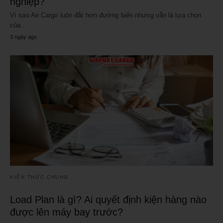
nghiệp?
Vì sao Air Cargo luôn đắt hơn đường biển nhưng vẫn là lựa chọn
của…
3 ngày ago
KIẾN THỨC CHUNG
Load Plan là gì? Ai quyết định kiện hàng nào
được lên máy bay trước?