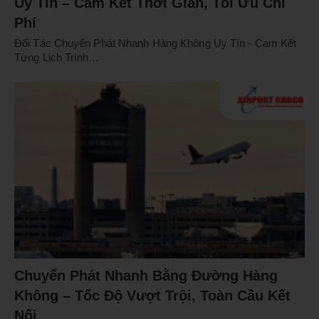
Uy Tín – Cam Kết Thời Gian, Tối Ưu Chi
Phí
Đối Tác Chuyển Phát Nhanh Hàng Không Uy Tín - Cam Kết
Từng Lịch Trình…
Chuyển Phát Nhanh Bằng Đường Hàng
Không – Tốc Độ Vượt Trội, Toàn Cầu Kết
Nối