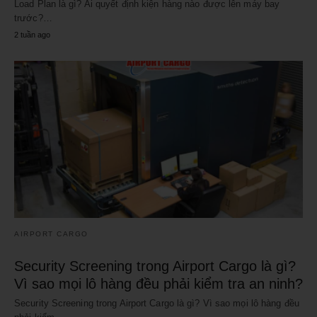
Load Plan là gì? Ai quyết định kiện hàng nào được lên máy bay
trước?…
2 tuần ago
AIRPORT CARGO
Security Screening trong Airport Cargo là gì?
Vì sao mọi lô hàng đều phải kiểm tra an ninh?
Security Screening trong Airport Cargo là gì? Vì sao mọi lô hàng đều