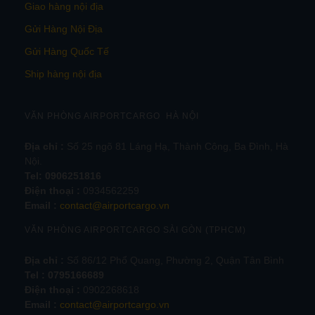
Giao hàng nội địa
Gửi Hàng Nội Địa
Gửi Hàng Quốc Tế
Ship hàng nội địa
VĂN PHÒNG AIRPORTCARGO HÀ NỘI
Địa chỉ :
Số 25 ngõ 81 Láng Hạ, Thành Công, Ba Đình, Hà
Nội.
Tel:
0906251816
Điện thoại :
0934562259
Email :
contact@airportcargo.vn
VĂN PHÒNG AIRPORTCARGO SÀI GÒN (TPHCM)
Địa chỉ :
Số 86/12 Phổ Quang, Phường 2, Quận Tân Bình
Tel : 0795166689
Điện thoại :
0902268618
Email :
contact@airportcargo.vn