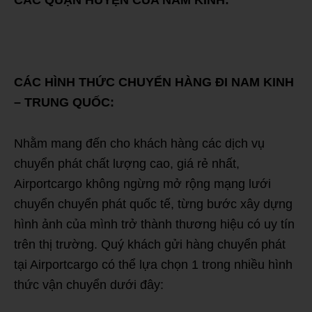
CÁC QUẬN HUYỆN CỦA NAM KINH:
CÁC HÌNH THỨC CHUYỂN HÀNG ĐI NAM KINH
– TRUNG QUỐC:
Nhằm mang đến cho khách hàng các dịch vụ
chuyển phát chất lượng cao, giá rẻ nhất,
Airportcargo không ngừng mở rộng mạng lưới
chuyển chuyển phát quốc tế, từng bước xây dựng
hình ảnh của mình trở thành thương hiệu có uy tín
trên thị trường. Quý khách gửi hàng chuyển phát
tại Airportcargo có thể lựa chọn 1 trong nhiều hình
thức vận chuyển dưới đây: