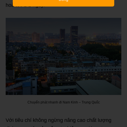
hoả tốc 1-2 ngày.
Chuyển phát nhanh đi Nam Kinh – Trung Quốc
Với tiêu chí không ngừng nâng cao chất lượng