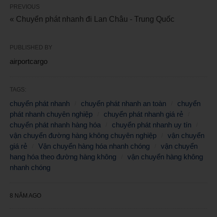
PREVIOUS
« Chuyển phát nhanh đi Lan Châu - Trung Quốc
PUBLISHED BY
airportcargo
TAGS:
chuyển phát nhanh
chuyển phát nhanh an toàn
chuyển
phát nhanh chuyên nghiệp
chuyển phát nhanh giá rẻ
chuyển phát nhanh hàng hóa
chuyển phát nhanh uy tín
vận chuyển đường hàng không chuyên nghiệp
vận chuyển
giá rẻ
Vận chuyển hàng hóa nhanh chóng
vận chuyển
hang hóa theo đường hàng không
vận chuyển hàng không
nhanh chóng
8 NĂM AGO