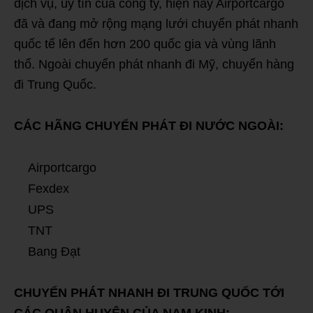
dịch vụ, uy tín của công ty, hiện nay Airportcargo
đã và đang mở rộng mạng lưới chuyển phát nhanh
quốc tế lên đến hơn 200 quốc gia và vùng lãnh
thổ. Ngoài chuyển phát nhanh đi Mỹ, chuyển hàng
đi Trung Quốc.
CÁC HÃNG CHUYỂN PHÁT ĐI NƯỚC NGOÀI:
Airportcargo
Fexdex
UPS
TNT
Bang Đạt
CHUYỂN PHÁT NHANH ĐI TRUNG QUỐC TỚI