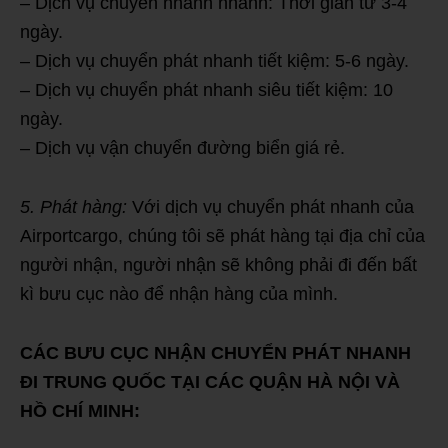
– Dịch vụ chuyển nhanh nhanh: Thời gian từ 3-4
ngày.
– Dịch vụ chuyển phát nhanh tiết kiệm: 5-6 ngày.
– Dịch vụ chuyển phát nhanh siêu tiết kiệm: 10
ngày.
– Dịch vụ vận chuyển đường biển giá rẻ.
5. Phát hàng:
Với dịch vụ chuyển phát nhanh của
Airportcargo, chúng tôi sẽ phát hàng tại địa chỉ của
người nhận, người nhận sẽ không phải đi đến bất
kì bưu cục nào để nhận hàng của mình.
CÁC BƯU CỤC NHẬN CHUYỂN PHÁT NHANH
ĐI TRUNG QUỐC TẠI CÁC QUẬN HÀ NỘI VÀ
HỒ CHÍ MINH: