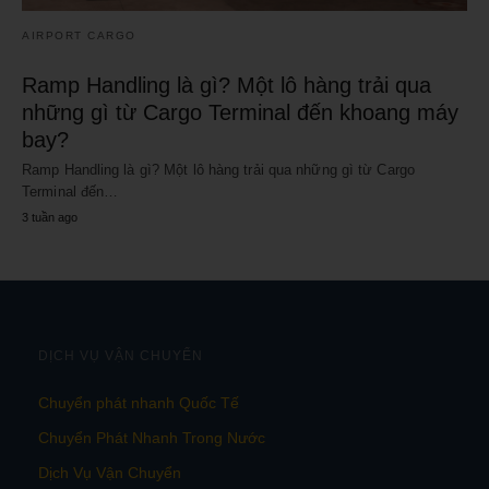
AIRPORT CARGO
Ramp Handling là gì? Một lô hàng trải qua
những gì từ Cargo Terminal đến khoang máy
bay?
Ramp Handling là gì? Một lô hàng trải qua những gì từ Cargo
Terminal đến…
3 tuần ago
DỊCH VỤ VẬN CHUYỂN
Chuyển phát nhanh Quốc Tế
Chuyển Phát Nhanh Trong Nước
Dịch Vụ Vận Chuyển