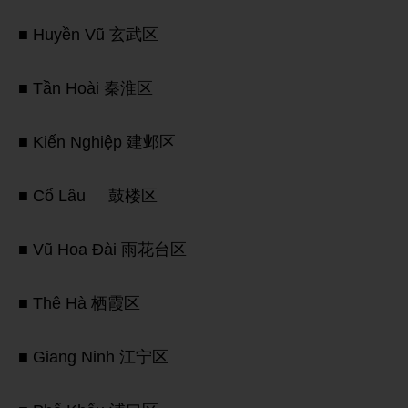
■ Huyền Vũ 玄武区
■ Tần Hoài 秦淮区
■ Kiến Nghiệp 建邺区
■ Cổ Lâu 鼓楼区
■ Vũ Hoa Đài 雨花台区
■ Thê Hà 栖霞区
■ Giang Ninh 江宁区