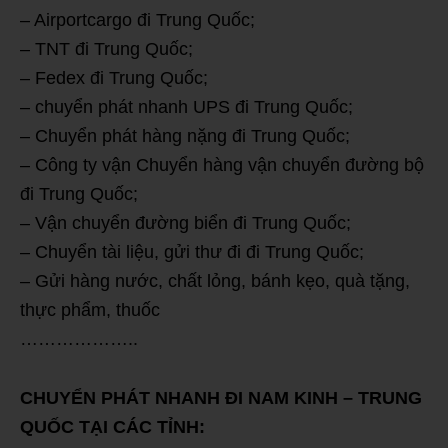
– Airportcargo đi Trung Quốc;
– TNT đi Trung Quốc;
– Fedex đi Trung Quốc;
– chuyển phát nhanh UPS đi Trung Quốc;
– Chuyển phát hàng nặng đi Trung Quốc;
– Công ty vận Chuyển hàng vận chuyển đường bộ
đi Trung Quốc;
– Vận chuyển đường biển đi Trung Quốc;
– Chuyển tài liệu, gửi thư đi đi Trung Quốc;
– Gửi hàng nước, chất lỏng, bánh kẹo, quà tặng,
thực phẩm, thuốc
………………..
CHUYỂN PHÁT NHANH ĐI NAM KINH – TRUNG
QUỐC TẠI CÁC TỈNH: