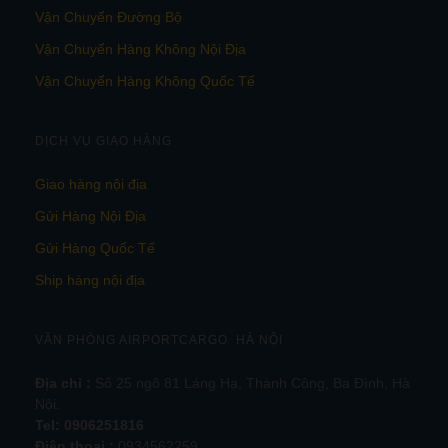
Vận Chuyển Đường Bộ
Vận Chuyển Hàng Không Nội Địa
Vận Chuyển Hàng Không Quốc Tế
DỊCH VỤ GIAO HÀNG
Giao hàng nội địa
Gửi Hàng Nội Địa
Gửi Hàng Quốc Tế
Ship hàng nội địa
VĂN PHÒNG AIRPORTCARGO HÀ NỘI
Địa chỉ :
Số 25 ngõ 81 Láng Hạ, Thành Công, Ba Đình, Hà
Nội.
Tel:
0906251816
Điện thoại :
0934562259