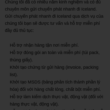
Chúng tôi đã có nhiều năm kinh nghiệm và có đủ
chuyên môn gửi chuyển phát nhanh đi Iceland.
Gửi chuyển phát nhanh đi Iceland qua dịch vụ của
chúng tôi bạn sẽ được tư vấn và hỗ trợ miễn phí
đầy đủ thủ tục:
Hỗ trợ nhận hàng tận nơi miễn phí.
Hỗ trợ đóng gói an toàn và miễn phí (túi pack,
thùng giấy).
Khởi tạo chứng từ gửi hàng (invoice, packing
list).
Khởi tạo MSDS (bảng phân tích thành phần lý
hóa) đối với hàng chất lỏng, chất bột miễn phí.
Hỗ trợ làm kiểm dịch thực vật, động vật (đối với
hàng thực vật, động vật).