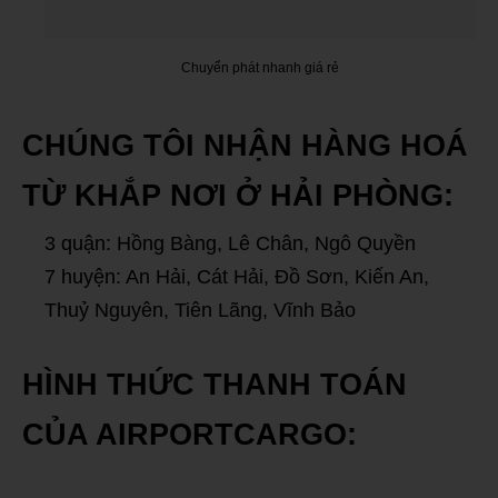
Chuyển phát nhanh giá rẻ
CHÚNG TÔI NHẬN HÀNG HOÁ
TỪ KHẮP NƠI Ở HẢI PHÒNG:
3 quận: Hồng Bàng, Lê Chân, Ngô Quyền
7 huyện: An Hải, Cát Hải, Đồ Sơn, Kiến An,
Thuỷ Nguyên, Tiên Lãng, Vĩnh Bảo
HÌNH THỨC THANH TOÁN
CỦA AIRPORTCARGO: