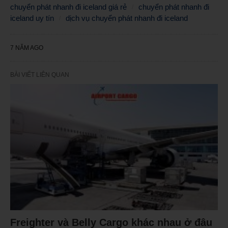
chuyển phát nhanh đi iceland giá rẻ
chuyển phát nhanh đi
iceland uy tín
dịch vụ chuyển phát nhanh đi iceland
7 NĂM AGO
BÀI VIẾT LIÊN QUAN
Freighter và Belly Cargo khác nhau ở đâu