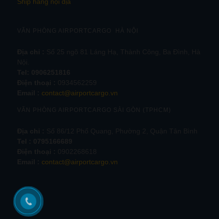
Ship hàng nội địa
VĂN PHÒNG AIRPORTCARGO HÀ NỘI
Địa chỉ :
Số 25 ngõ 81 Láng Hạ, Thành Công, Ba Đình, Hà
Nội.
Tel:
0906251816
Điện thoại :
0934562259
Email :
contact@airportcargo.vn
VĂN PHÒNG AIRPORTCARGO SÀI GÒN (TPHCM)
Địa chỉ :
Số 86/12 Phổ Quang, Phường 2, Quận Tân Bình
Tel : 0795166689
Điện thoại :
0902268618
Email :
contact@airportcargo.vn