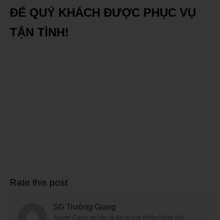
ĐỂ QUÝ KHÁCH ĐƯỢC PHỤC VỤ
TẬN TÌNH!
Rate this post
SG Trường Giang
Airport Cargo tự hào là đại lý của nhiều hãng vận