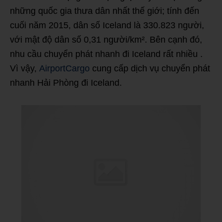
những quốc gia thưa dân nhất thế giới; tính đến
cuối năm 2015, dân số Iceland là 330.823 người,
với mật độ dân số 0,31 người/km². Bên cạnh đó,
nhu cầu chuyển phát nhanh đi Iceland rất nhiều .
Vì vậy,
AirportCargo
cung cấp dịch vụ chuyển phát
nhanh Hải Phòng đi Iceland.