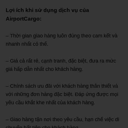
Lợi ích khi sử dụng dịch vụ của
AirportCargo:
– Thời gian giao hàng luôn đúng theo cam kết và
nhanh nhất có thể.
– Giá cả rất rẻ, cạnh tranh, đặc biệt, đưa ra mức
giá hấp dẫn nhất cho khách hàng.
– Chính sách ưu đãi với khách hàng thân thiết và
với những đơn hàng đặc biệt. Đáp ứng được mọi
yêu cầu khắt khe nhất của khách hàng.
– Giao hàng tận nơi theo yêu cầu, hạn chế việc di
chuyển bất tiện cho khách hàng.