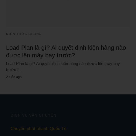
KIẾN THỨC CHUNG
Load Plan là gì? Ai quyết định kiện hàng nào
được lên máy bay trước?
Load Plan là gì? Ai quyết định kiện hàng nào được lên máy bay
trước?…
2 tuần ago
DỊCH VỤ VẬN CHUYỂN
Chuyển phát nhanh Quốc Tế