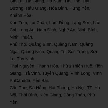
Gia Lai, Hà Giang, Hà Nam, Hà Tĩnh, Hải
Dương, Hậu Giang, Hòa Bình, Hưng Yên,
Khánh Hòa.
Kon Tum, Lai Châu, Lâm Đồng, Lạng Sơn, Lào
Cai, Long An, Nam Định, Nghệ An, Ninh Bình,
Ninh Thuận.
Phú Thọ, Quảng Bình, Quảng Nam, Quảng
Ngãi, Quảng Ninh, Quảng Trị, Sóc Trăng, Sơn
La, Tây Ninh.
Thái Nguyên, Thanh Hóa, Thừa Thiên Huế, Tiền
Giang, Trà Vinh, Tuyên Quang, Vĩnh Long, Vĩnh
PhCanada, Yên Bái.
Cần Thơ, Đà Nẵng, Hải Phòng, Hà Nội, TP. Hà
Nội, Thái Bình, Kiên Giang, Đồng Tháp, Phú
Yên.