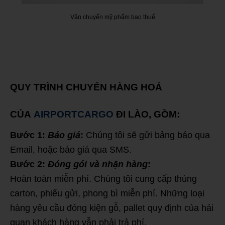
Vận chuyển mỹ phẩm bao thuế
QUY TRÌNH CHUYỂN HÀNG HOÁ
CỦA
AIRPORTCARGO
ĐI LÀO, GỒM:
Bước 1:
Báo giá
:
Chúng tôi sẽ gửi bảng báo qua
Email, hoặc báo giá qua SMS.
Bước 2:
Đóng gói và nhận hàng
:
Hoàn toàn miễn phí. Chúng tôi cung cấp thùng
carton, phiếu gửi, phong bì miễn phí. Những loại
hàng yêu cầu đóng kiện gỗ, pallet quy định của hải
quan khách hàng vẫn phải trả phí.