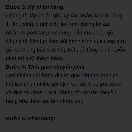
Bước 3:
Ký nhận hàng:
Chúng tôi lập phiếu gửi, ký xác nhận, khách hàng
1 liên, công ty giữ một liên làm chứng từ xác
nhận.
AirportCargo
sẽ cung cấp mã phiếu gửi.
Chúng tôi liên tục theo dõi hành trình của từng bưu
gửi và thông báo trực tiếp kết quả từng lần chuyển
phát tới quý khách hàng.
Bước 4:
Thời gian chuyển phát
:
Quý khách gửi hàng đi Lào qua
AirportCargo
có
thể lựa chọn nhiều gói dịch vụ, tùy theo gói cước
và dịch vụ chọn lựa, chúng tôi sẽ vận chuyển
hàng hóa theo các hình thức sau
Bước 5:
Phát hàng: