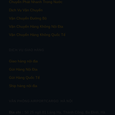
Chuyển Phát Nhanh Trong Nước
Dịch Vụ Vận Chuyển
Vận Chuyển Đường Bộ
Vận Chuyển Hàng Không Nội Địa
Vận Chuyển Hàng Không Quốc Tế
DỊCH VỤ GIAO HÀNG
Giao hàng nội địa
Gửi Hàng Nội Địa
Gửi Hàng Quốc Tế
Ship hàng nội địa
VĂN PHÒNG AIRPORTCARGO HÀ NỘI
Địa chỉ :
Số 25 ngõ 81 Láng Hạ, Thành Công, Ba Đình, Hà