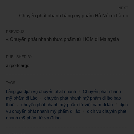
NEXT
Chuyển phát nhanh hàng mỹ phẩm Hà Nội đi Lào »
PREVIOUS
« Chuyển phát nhanh thực phẩm từ HCM đi Malaysia
PUBLISHED BY
airportcargo
TAGS:
bảng giá dịch vụ chuyển phát nhanh
Chuyển phát nhanh
mỹ phẩm đi Lào
chuyển phát nhanh mỹ phẩm đi lào bao
thuế
chuyển phát nhanh mỹ phẩm từ việt nam đi lào
dịch
vụ chuyển phát nhanh mỹ phẩm đi lào
dịch vụ chuyển phát
nhanh mỹ phẩm từ vn đi lào