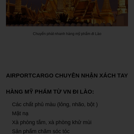
Chuyển phát nhanh hàng mỹ phẩm đi Lào
AIRPORTCARGO CHUYÊN NHẬN XÁCH TAY
HÀNG MỸ PHẨM TỪ VN ĐI LÀO:
Các chất phủ màu (lỏng, nhão, bột )
Mặt nạ
Xà phòng tắm, xà phòng khử mùi
Sản phẩm chăm sóc tóc