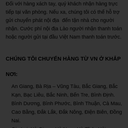
Đối với hàng xách tay, quý khách nhận hàng trực
tiếp tại văn phòng. Nếu xa, chúng tôi có thể hỗ trợ
gửi chuyển phát nội địa đến tận nhà cho người
nhận. Cước phí nội địa Lào người nhận thanh toán
hoặc người gửi tại đầu Việt Nam thanh toán trước.
CHÚNG TÔI CHUYỂN HÀNG TỪ VN Ở KHẮP
NƠI:
An Giang, Bà Rịa – Vũng Tàu, Bắc Giang, Bắc
Kạn, Bạc Liêu, Bắc Ninh, Bến Tre, Bình Định.
Bình Dương, Bình Phước, Bình Thuận, Cà Mau,
Cao Bằng, Đắk Lắk, Đắk Nông, Điện Biên, Đồng
Nai.