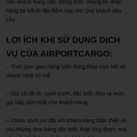
nào khách hàng cần. Đồng thời, chúng tôi nhận
hàng tại bất kì địa điểm nào mà Quý khách yêu
cầu
LỢI ÍCH KHI SỬ DỤNG DỊCH
VỤ CỦA AIRPORTCARGO:
– Thời gian giao hàng luôn đúng theo cam kết và
nhanh nhất có thể.
– Giá cả rất rẻ, cạnh tranh, đặc biệt, đưa ra mức
giá hấp dẫn nhất cho khách hàng.
– Chính sách ưu đãi với khách hàng thân thiết và
với những đơn hàng đặc biệt. Đáp ứng được mọi