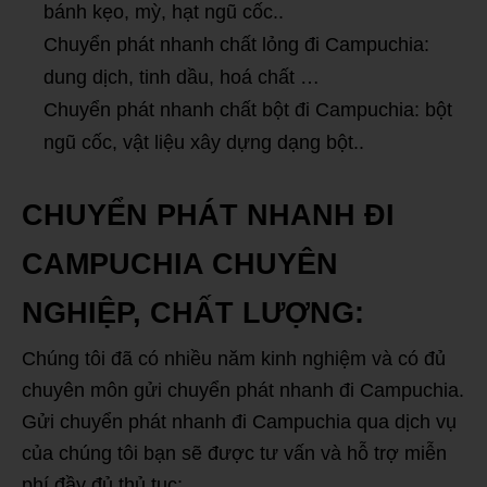
bánh kẹo, mỳ, hạt ngũ cốc..
Chuyển phát nhanh chất lỏng đi Campuchia:
dung dịch, tinh dầu, hoá chất …
Chuyển phát nhanh chất bột đi Campuchia: bột
ngũ cốc, vật liệu xây dựng dạng bột..
CHUYỂN PHÁT NHANH ĐI
CAMPUCHIA CHUYÊN
NGHIỆP, CHẤT LƯỢNG:
Chúng tôi đã có nhiều năm kinh nghiệm và có đủ
chuyên môn gửi chuyển phát nhanh đi Campuchia.
Gửi chuyển phát nhanh đi Campuchia qua dịch vụ
của chúng tôi bạn sẽ được tư vấn và hỗ trợ miễn
phí đầy đủ thủ tục: