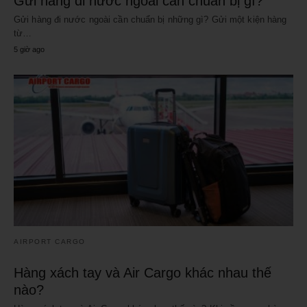
Gửi hàng đi nước ngoài cần chuẩn bị gì?
Gửi hàng đi nước ngoài cần chuẩn bị những gì? Gửi một kiện hàng
từ…
5 giờ ago
AIRPORT CARGO
Hàng xách tay và Air Cargo khác nhau thế
nào?