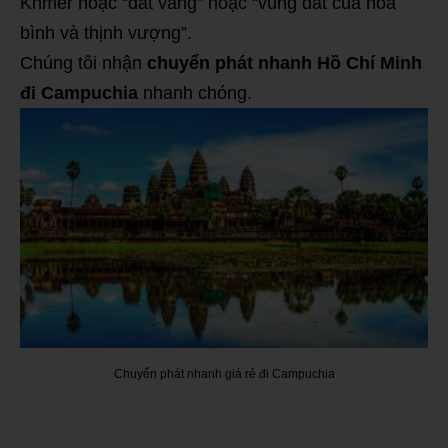
Khmer hoặc “đất vàng” hoặc “vùng đất của hòa
bình và thịnh vượng”.
Chúng tôi nhận
chuyển phát nhanh Hồ Chí Minh
đi Campuchia
nhanh chóng.
Chuyển phát nhanh giá rẻ đi Campuchia