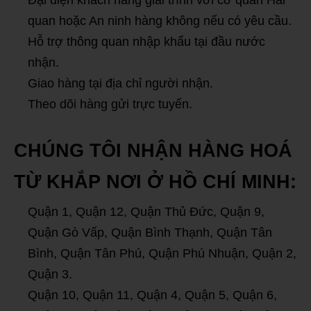
Đại diện khách hàng giải trình với cơ quan Hải
quan hoặc An ninh hàng không nếu có yêu cầu.
Hỗ trợ thông quan nhập khẩu tại đầu nước
nhận.
Giao hàng tại địa chỉ người nhận.
Theo dõi hàng gửi trực tuyến.
CHÚNG TÔI NHẬN HÀNG HOÁ
TỪ KHẮP NƠI Ở HỒ CHÍ MINH:
Quận 1, Quận 12, Quận Thủ Đức, Quận 9,
Quận Gò Vấp, Quận Bình Thạnh, Quận Tân
Bình, Quận Tân Phú, Quận Phú Nhuận, Quận 2,
Quận 3.
Quận 10, Quận 11, Quận 4, Quận 5, Quận 6,