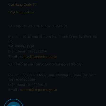
Gửi Hàng Quốc Tế
Ship hàng nội địa
VĂN PHÒNG AIRPORTCARGO HÀ NỘI
Địa chỉ :
Số 25 ngõ 81 Láng Hạ, Thành Công, Ba Đình, Hà
Nội.
Tel:
0906251816
Điện thoại :
0934562259
Email :
contact@airportcargo.vn
VĂN PHÒNG AIRPORTCARGO SÀI GÒN (TPHCM)
Địa chỉ :
Số 86/12 Phổ Quang, Phường 2, Quận Tân Bình
Tel : 0795166689
Điện thoại :
0902268618
Email :
contact@airportcargo.vn