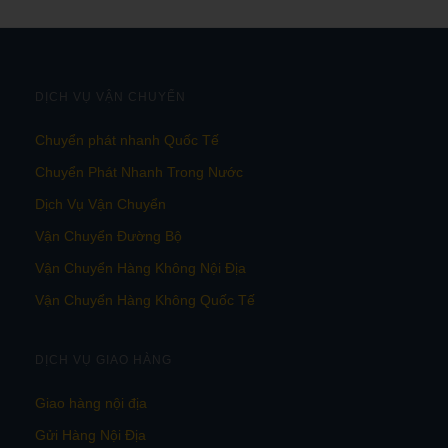
DỊCH VỤ VẬN CHUYỂN
Chuyển phát nhanh Quốc Tế
Chuyển Phát Nhanh Trong Nước
Dịch Vụ Vận Chuyển
Vận Chuyển Đường Bộ
Vận Chuyển Hàng Không Nội Địa
Vận Chuyển Hàng Không Quốc Tế
DỊCH VỤ GIAO HÀNG
Giao hàng nội địa
Gửi Hàng Nội Địa