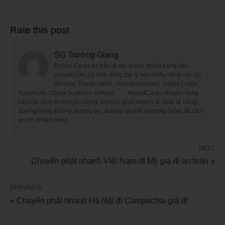
Rate this post
SG Trường Giang
Airport Cargo tự hào là đại lý của nhiều hãng vận
chuyển lớn, có hợp đồng đại lý với nhiều hãng vận tải
lớn như: Pacific Airlift, Vietnam Airlines, Vietjet Cargo,
Korean Air, China Southern Airlines…… AirportCargo chuyên cung
cấp các dịch vụ chuyển hàng, chuyển phát nhanh đi quốc tế bằng
đường hàng không, đường bộ, đường sắt với phương châm tất cả vì
lợi ích khách hàng.
NEXT
Chuyển phát nhanh Việt Nam đi Mỹ giá rẻ an toàn »
PREVIOUS
« Chuyển phát nhanh Hà Nội đi Campuchia giá rẻ