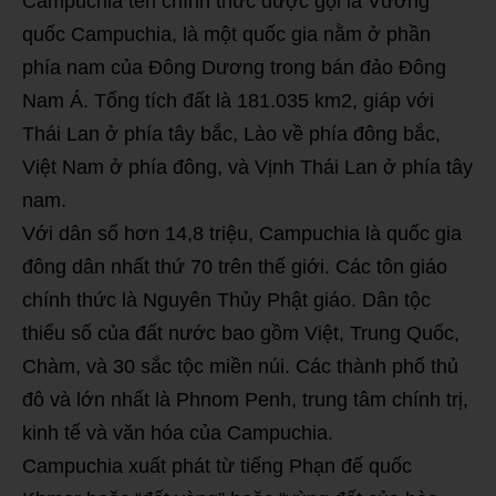
Campuchia tên chính thức được gọi là Vương
quốc Campuchia, là một quốc gia nằm ở phần
phía nam của Đông Dương trong bán đảo Đông
Nam Á. Tổng tích đất là 181.035 km2, giáp với
Thái Lan ở phía tây bắc, Lào về phía đông bắc,
Việt Nam ở phía đông, và Vịnh Thái Lan ở phía tây
nam.
Với dân số hơn 14,8 triệu, Campuchia là quốc gia
đông dân nhất thứ 70 trên thế giới. Các tôn giáo
chính thức là Nguyên Thủy Phật giáo. Dân tộc
thiểu số của đất nước bao gồm Việt, Trung Quốc,
Chàm, và 30 sắc tộc miền núi. Các thành phố thủ
đô và lớn nhất là Phnom Penh, trung tâm chính trị,
kinh tế và văn hóa của Campuchia.
Campuchia xuất phát từ tiếng Phạn đế quốc