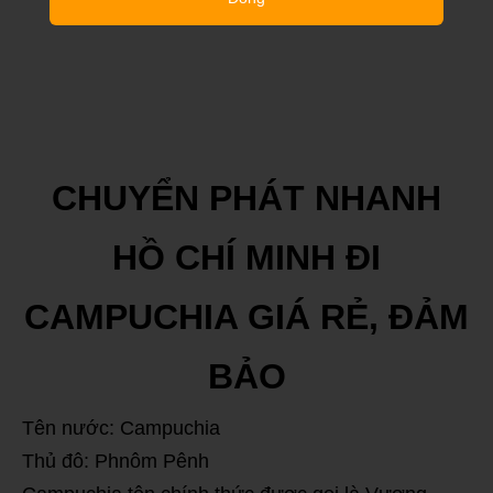
CHUYỂN PHÁT NHANH
HỒ CHÍ MINH ĐI
CAMPUCHIA GIÁ RẺ, ĐẢM
BẢO
Tên nước: Campuchia
Thủ đô: Phnôm Pênh