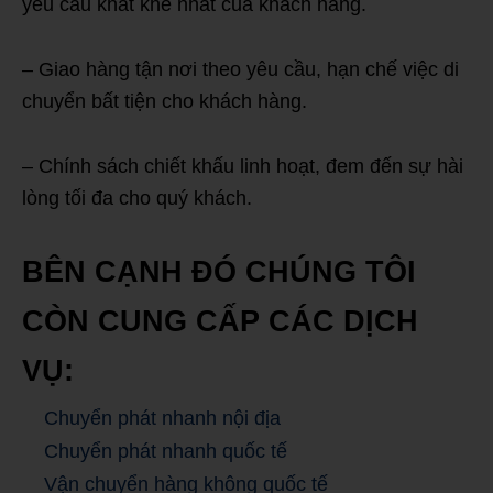
yêu cầu khắt khe nhất của khách hàng.
– Giao hàng tận nơi theo yêu cầu, hạn chế việc di
chuyển bất tiện cho khách hàng.
– Chính sách chiết khấu linh hoạt, đem đến sự hài
lòng tối đa cho quý khách.
BÊN CẠNH ĐÓ CHÚNG TÔI
CÒN CUNG CẤP CÁC DỊCH
VỤ:
Chuyển phát nhanh nội địa
Chuyển phát nhanh quốc tế
Vận chuyển hàng không quốc tế