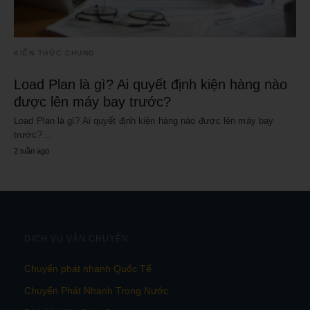
KIẾN THỨC CHUNG
Load Plan là gì? Ai quyết định kiện hàng nào
được lên máy bay trước?
Load Plan là gì? Ai quyết định kiện hàng nào được lên máy bay
trước?…
2 tuần ago
DỊCH VỤ VẬN CHUYỂN
Chuyển phát nhanh Quốc Tế
Chuyển Phát Nhanh Trong Nước