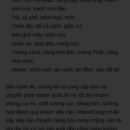
Gối, nệm Kymdan, võng xếp, Quà tặng, tranh
sơn mài, tranh sơn dầu
Trà, cà phê, bánh kẹo, mứt
Chén dĩa, bể cá cảnh, gốm sứ
Bàn ghế mây, màn cửa
Quần áo, giày dép, trang sức
Tượng chúa, hàng nhà thờ, tượng Phật, hàng
nhà chùa
Album, hình cưới, áo cưới, áo đầm, váy, đồ lót
Bên cạnh đó, chúng tôi có cung cấp dịch vụ
chuyển phát nhanh quốc tế và nội địa nhanh
chóng, uy tín, chất lượng cao. Đồng thời, trường
hợp được quý khách yêu cầu, AirportCargo nhận
sắp xếp vận chuyển hàng hóa trong chặng vận tải
nội địa (từ cơ sở sản xuất đến cảng hàng không,