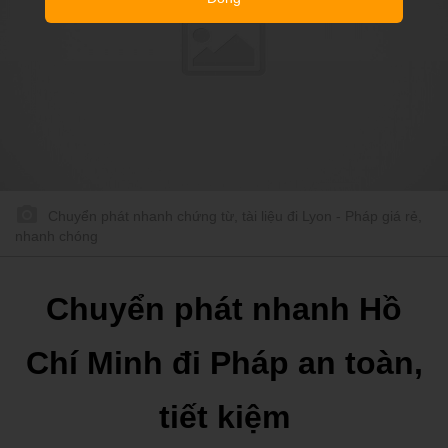
Chuyển phát nhanh chứng từ, tài liệu đi Lyon - Pháp giá rẻ,
nhanh chóng
Chuyển phát nhanh Hồ
Chí Minh đi Pháp an toàn,
tiết kiệm