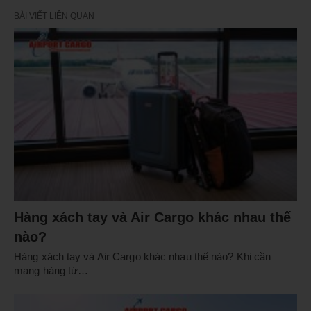
BÀI VIẾT LIÊN QUAN
Hàng xách tay và Air Cargo khác nhau thế
nào?
Hàng xách tay và Air Cargo khác nhau thế nào? Khi cần
mang hàng từ…