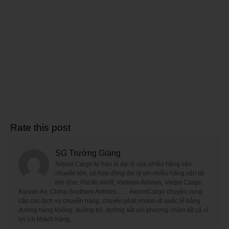
Rate this post
SG Trường Giang
Airport Cargo tự hào là đại lý của nhiều hãng vận
chuyển lớn, có hợp đồng đại lý với nhiều hãng vận tải
lớn như: Pacific Airlift, Vietnam Airlines, Vietjet Cargo,
Korean Air, China Southern Airlines…… AirportCargo chuyên cung
cấp các dịch vụ chuyển hàng, chuyển phát nhanh đi quốc tế bằng
đường hàng không, đường bộ, đường sắt với phương châm tất cả vì
lợi ích khách hàng.