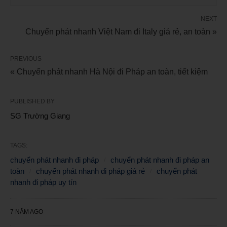
NEXT
Chuyển phát nhanh Việt Nam đi Italy giá rẻ, an toàn »
PREVIOUS
« Chuyển phát nhanh Hà Nội đi Pháp an toàn, tiết kiệm
PUBLISHED BY
SG Trường Giang
TAGS:
chuyển phát nhanh đi pháp
chuyển phát nhanh đi pháp an
toàn
chuyển phát nhanh đi pháp giá rẻ
chuyển phát
nhanh đi pháp uy tín
7 NĂM AGO