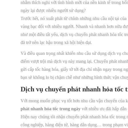
nhằm thích nghi với tình hình mới của nền kinh tế trong bố
ngày lại được nhiều người sử dụng?
Trước hết, nó xuất phát từ chính những nhu cầu nội tại của 
vàng bạc đối với nhiều người. Nhanh và nhanh hơn nữa đượ
như một điều tất yếu, dịch vụ chuyển phát nhanh hỏa tốc t
đã trở nên lạc hậu trong xã hội hiện đại.
Và điều quan trọng nhất khiến nhu cầu sử dụng dịch vụ chu
điểm vượt trội mà dịch vụ này mang lại. Chuyển phát nhanh
gửi cấp tốc hàng hóa, giấy tờ tới địa chỉ nhận ngay trong ng
bạn sẽ không lo bị chậm chễ như những hình thức vận chu
Dịch vụ chuyển phát nhanh hỏa tốc 
Với mong muốn phục vụ tốt hơn nhu cầu vận chuyển của k
phát nhanh hỏa tốc trong ngày
với nhiều ưu đãi hấp dẫn
Hiện nay chúng tôi nhận chuyển phát nhanh hỏa tốc trong nư
công nghiệp, hàng điện tử, hàng dân dụng… trong phạm vi