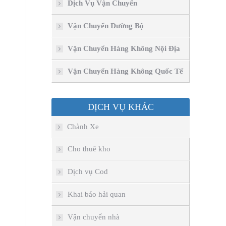
Dịch Vụ Vận Chuyển
Vận Chuyển Đường Bộ
Vận Chuyển Hàng Không Nội Địa
Vận Chuyển Hàng Không Quốc Tế
DỊCH VỤ KHÁC
Chành Xe
Cho thuê kho
Dịch vụ Cod
Khai báo hải quan
Vận chuyển nhà