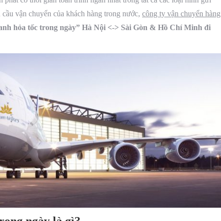
u cầu vận chuyển của khách hàng trong nước,
công ty vận chuyển hàng
anh hỏa tốc trong ngày” Hà Nội <-> Sài Gòn & Hồ Chí Minh đi
rong ngày là gì?