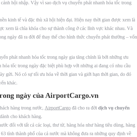
i cảnh hội nhập. Vậy vì sao dịch vụ chuyển phát nhanh hỏa tốc trong
nền kinh tế và đặc thù xã hội hiện đại. Hiện nay thời gian được xem là
c xem là chìa khóa cho sự thành công ở các lĩnh vực khác nhau. Và
rong ngày đã ra đời để thay thế cho hình thức chuyển phát thường – vốn
yển phát nhanh hỏa tốc trong ngày gia tăng chính là bởi những ưu
 hỏa tốc trong ngày đặc biệt phù hợp với những ai đang có nhu cầu
ày gửi. Nó có sự tối ưu hóa về thời gian và giới hạn thời gian, do đó
yển khác.
trong ngày của AirportCargo.vn
hách hàng trong nước,
AirportCargo
đã cho ra đời
dịch vụ chuyển
 dành cho khách hàng.
ớc đối với tất cả các loại, thư từ, hàng hóa như hàng tiêu dùng, hàng
 63 tỉnh thành phố của cả nước mà không đưa ra những quy định về