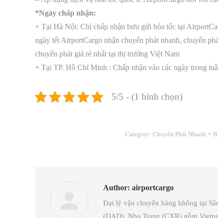
*Ngày chấp nhận:
+ Tại Hà Nội: Chỉ chấp nhận bưu gửi hỏa tốc tại AirportCa
ngày tết AirportCargo nhận chuyển phát nhanh, chuyển phát 
chuyển phát giá rẻ nhất tại thị trường Việt Nam
+ Tại TP. Hồ Chí Minh : Chấp nhận vào các ngày trong tuần 
5/5 - (1 bình chọn)
Category:
Chuyển Phát Nhanh
B
Author:
airportcargo
Đại lý vận chuyển hàng không tại S
(DAD), Nha Trang (CXR) gồm Vietnam A