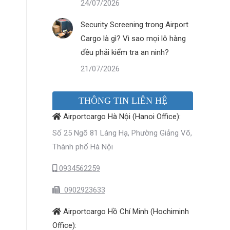
24/07/2026
Security Screening trong Airport
Cargo là gì? Vì sao mọi lô hàng
đều phải kiểm tra an ninh?
21/07/2026
THÔNG TIN LIÊN HỆ
Airportcargo Hà Nội (Hanoi Office):
Số 25 Ngõ 81 Láng Hạ, Phường Giảng Võ,
Thành phố Hà Nội
0934562259
0902923633
Airportcargo Hồ Chí Minh (Hochiminh
Office):