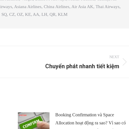
irways, Asiana Airlines, China Airlines, Air Asia AK, Thai Airways,
es, SQ, CZ, OZ, KE, AA, LH, QR, KLM
NEXT
Chuyển phát nhanh tiết kiệm
Next
post:
Booking Confirmation và Space
Allocation hoạt động ra sao? Vì sao có