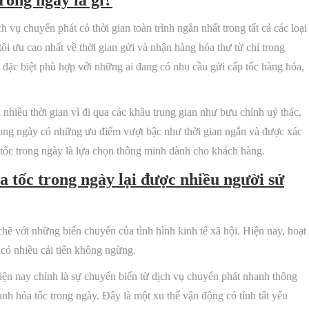
 vụ chuyển phát có thời gian toàn trình ngắn nhất trong tất cả các loại
i ưu cao nhất về thời gian gửi và nhận hàng hóa thư từ chỉ trong
đặc biệt phù hợp với những ai đang có nhu cầu gửi cấp tốc hàng hóa,
hiều thời gian vì đi qua các khâu trung gian như bưu chính uỷ thác,
rong ngày có những ưu điểm vượt bậc như thời gian ngắn và được xác
tốc trong ngày là lựa chọn thông minh dành cho khách hàng.
a tốc trong ngày lại được nhiều người sử
ẽ với những biến chuyển của tình hình kinh tế xã hội. Hiện nay, hoạt
có nhiều cải tiến không ngừng.
iện nay chính là sự chuyển biến từ dịch vụ chuyển phát nhanh thông
h hỏa tốc trong ngày. Đây là một xu thế vận động có tính tất yếu