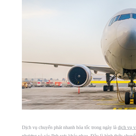
Dịch vụ chuyển phát nhanh hỏa tốc trong ngày là
dịch vụ 
phương và các lĩnh vực khác nhau. Đây là hình thức chuyển p