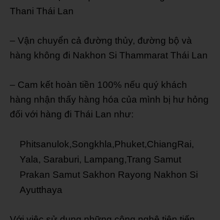
Thani Thái Lan
– Vận chuyển cả đường thủy, đường bộ và
hàng không đi Nakhon Si Thammarat Thái Lan
– Cam kết hoàn tiền 100% nếu quý khách
hàng nhận thấy hàng hóa của mình bị hư hỏng
đối với hàng đi Thái Lan như:
Phitsanulok,Songkhla,Phuket,ChiangRai,
Yala, Saraburi, Lampang,Trang Samut
Prakan Samut Sakhon Rayong Nakhon Si
Ayutthaya
Với việc sử dụng những công nghệ tiên tiến