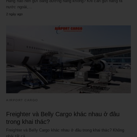
Hàng nào nên gửi bằng đường hàng không? Khi cần gửi hàng ra
nước ngoài,…
2 ngày ago
AIRPORT CARGO
Freighter và Belly Cargo khác nhau ở đâu
trong khai thác?
Freighter và Belly Cargo khác nhau ở đâu trong khai thác? Không
phải tất cả…