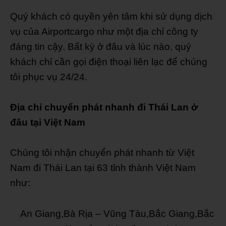
Quý khách có quyền yên tâm khi sử dụng dịch
vụ của Airportcargo như một địa chỉ công ty
đáng tin cậy. Bất kỳ ở đâu và lúc nào, quý
khách chỉ cần gọi điện thoại liên lạc để chúng
tôi phục vụ 24/24.
Địa chỉ chuyển phát nhanh đi Thái Lan ở
đâu tại Việt Nam
Chúng tôi nhận chuyển phát nhanh từ Việt
Nam đi Thái Lan tại 63 tỉnh thành Việt Nam
như:
An Giang,Bà Rịa – Vũng Tàu,Bắc Giang,Bắc