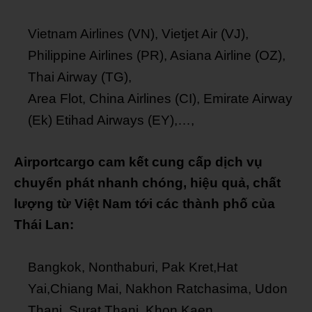
Vietnam Airlines (VN), Vietjet Air (VJ),
Philippine Airlines (PR), Asiana Airline (OZ),
Thai Airway (TG),
Area Flot, China Airlines (CI), Emirate Airway
(Ek) Etihad Airways (EY),…,
Airportcargo cam kết cung cấp dịch vụ
chuyển phát nhanh chóng, hiệu quả, chất
lượng từ Việt Nam tới các thành phố của
Thái Lan:
Bangkok, Nonthaburi, Pak Kret,Hat
Yai,Chiang Mai, Nakhon Ratchasima, Udon
Thani, Surat Thani, Khon Kaen,