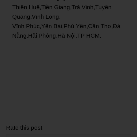
Thiên Huế,Tiền Giang,Trà Vinh,Tuyên
Quang,Vĩnh Long,
Vĩnh Phúc,Yên Bái,Phú Yên,Cần Thơ,Đà
Nẵng,Hải Phòng,Hà Nội,TP HCM,
Rate this post