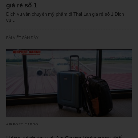
giá rẻ số 1
Dịch vụ vận chuyển mỹ phẩm đi Thái Lan giá rẻ số 1 Dịch
vụ…
BÀI VIẾT GẦN ĐÂY
AIRPORT CARGO