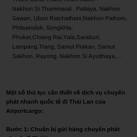
Nakhon Si Thammarat , Pattaya, Nakhon
Sawan, Ubon Ratchathani,Nakhon Pathom,
Phitsanulok, Songkhla,
Phuket,Chiang Rai,Yala,Saraburi,
Lampang,Trang, Samut Prakan, Samut
Sakhon, Rayong, Nakhon Si Ayutthaya,…
Một số thủ tục cần thiết về dịch vụ chuyển
phát nhanh quốc tế đi Thái Lan của
Airportcargo:
Bước 1: Chuẩn bị gửi hàng chuyển phát