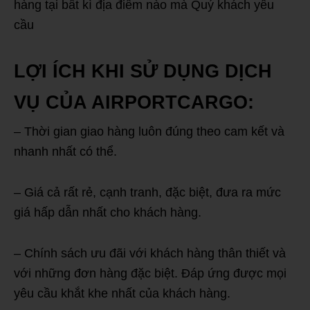
hàng tại bất kì địa điểm nào mà Quý khách yêu
cầu
LỢI ÍCH KHI SỬ DỤNG DỊCH
VỤ CỦA AIRPORTCARGO:
– Thời gian giao hàng luôn đúng theo cam kết và
nhanh nhất có thể.
– Giá cả rất rẻ, cạnh tranh, đặc biệt, đưa ra mức
giá hấp dẫn nhất cho khách hàng.
– Chính sách ưu đãi với khách hàng thân thiết và
với những đơn hàng đặc biệt. Đáp ứng được mọi
yêu cầu khắt khe nhất của khách hàng.