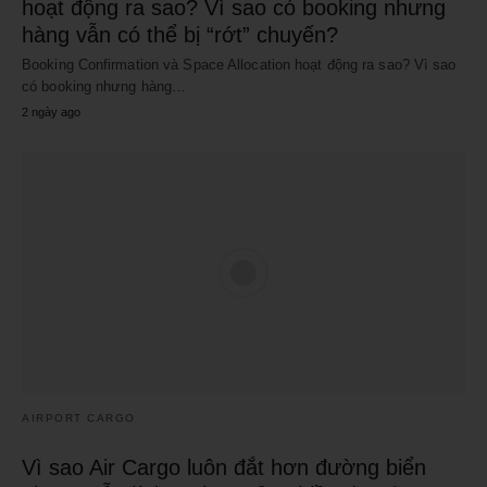
hoạt động ra sao? Vì sao có booking nhưng
hàng vẫn có thể bị “rớt” chuyến?
Booking Confirmation và Space Allocation hoạt động ra sao? Vì sao
có booking nhưng hàng…
2 ngày ago
AIRPORT CARGO
Vì sao Air Cargo luôn đắt hơn đường biển