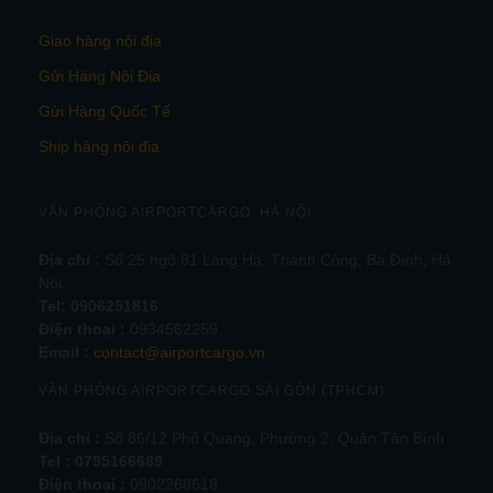
Giao hàng nội địa
Gửi Hàng Nội Địa
Gửi Hàng Quốc Tế
Ship hàng nội địa
VĂN PHÒNG AIRPORTCARGO HÀ NỘI
Địa chỉ :
Số 25 ngõ 81 Láng Hạ, Thành Công, Ba Đình, Hà
Nội.
Tel:
0906251816
Điện thoại :
0934562259
Email :
contact@airportcargo.vn
VĂN PHÒNG AIRPORTCARGO SÀI GÒN (TPHCM)
Địa chỉ :
Số 86/12 Phổ Quang, Phường 2, Quận Tân Bình
Tel : 0795166689
Điện thoại :
0902268618