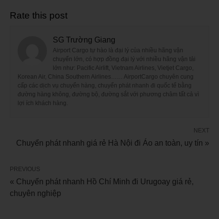
Rate this post
SG Trường Giang
Airport Cargo tự hào là đại lý của nhiều hãng vận
chuyển lớn, có hợp đồng đại lý với nhiều hãng vận tải
lớn như: Pacific Airlift, Vietnam Airlines, Vietjet Cargo,
Korean Air, China Southern Airlines…… AirportCargo chuyên cung
cấp các dịch vụ chuyển hàng, chuyển phát nhanh đi quốc tế bằng
đường hàng không, đường bộ, đường sắt với phương châm tất cả vì
lợi ích khách hàng.
NEXT
Chuyển phát nhanh giá rẻ Hà Nội đi Áo an toàn, uy tín »
PREVIOUS
« Chuyển phát nhanh Hồ Chí Minh đi Urugoay giá rẻ,
chuyên nghiệp