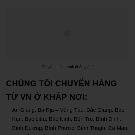
Chuyển phát nhanh đi Áo giá rẻ
CHÚNG TÔI CHUYỂN HÀNG
TỪ VN Ở KHẮP NƠI:
An Giang, Bà Rịa – Vũng Tàu, Bắc Giang, Bắc
Kạn, Bạc Liêu, Bắc Ninh, Bến Tre, Bình Định.
Bình Dương, Bình Phước, Bình Thuận, Cà Mau,