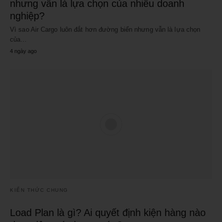
nhưng vẫn là lựa chọn của nhiều doanh
nghiệp?
Vì sao Air Cargo luôn đắt hơn đường biển nhưng vẫn là lựa chọn
của…
4 ngày ago
KIẾN THỨC CHUNG
Load Plan là gì? Ai quyết định kiện hàng nào