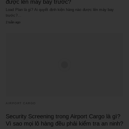
được lên máy bay trước?
Load Plan là gì? Ai quyết định kiện hàng nào được lên máy bay
trước?…
2 tuần ago
AIRPORT CARGO
Security Screening trong Airport Cargo là gì?
Vì sao mọi lô hàng đều phải kiểm tra an ninh?