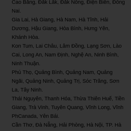
Cao Bằng, Đắk Lắk, Đắk Nông, Điện Biên, Đồng
Nai.
Gia Lai, Hà Giang, Hà Nam, Hà Tĩnh, Hải
Dương, Hậu Giang, Hòa Bình, Hưng Yên,
Khánh Hòa.
Kon Tum, Lai Châu, Lâm Đồng, Lạng Sơn, Lào
Cai, Long An, Nam Định, Nghệ An, Ninh Bình,
Ninh Thuận.
Phú Thọ, Quảng Bình, Quảng Nam, Quảng
Ngãi, Quảng Ninh, Quảng Trị, Sóc Trăng, Sơn
La, Tây Ninh.
Thái Nguyên, Thanh Hóa, Thừa Thiên Huế, Tiền
Giang, Trà Vinh, Tuyên Quang, Vĩnh Long, Vĩnh
PhCanada, Yên Bái.
Cần Thơ, Đà Nẵng, Hải Phòng, Hà Nội, TP. Hà