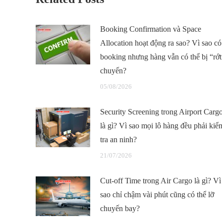
Booking Confirmation và Space
Allocation hoạt động ra sao? Vì sao có
booking nhưng hàng vẫn có thể bị “rớt
chuyến?
05/08/2026
Security Screening trong Airport Carg
là gì? Vì sao mọi lô hàng đều phải kiể
tra an ninh?
21/07/2026
Cut-off Time trong Air Cargo là gì? Vì
sao chỉ chậm vài phút cũng có thể lỡ
chuyến bay?