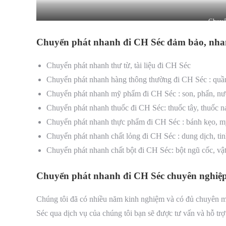
Chuyể
Chuyển phát nhanh đi CH Séc đảm bảo, nha
Chuyển phát nhanh thư từ, tài liệu đi CH Séc
Chuyển phát nhanh hàng thông thường đi CH Séc : quần 
Chuyển phát nhanh mỹ phẩm đi CH Séc : son, phấn, nư
Chuyển phát nhanh thuốc đi CH Séc: thuốc tây, thuốc na
Chuyển phát nhanh thực phẩm đi CH Séc : bánh kẹo, mỳ
Chuyển phát nhanh chất lỏng đi CH Séc : dung dịch, ti
Chuyển phát nhanh chất bột đi CH Séc: bột ngũ cốc, vật
Chuyển phát nhanh đi CH Séc chuyên nghiệp,
Chúng tôi đã có nhiều năm kinh nghiệm và có đủ chuyên 
Séc qua dịch vụ của chúng tôi bạn sẽ được tư vấn và hỗ trợ