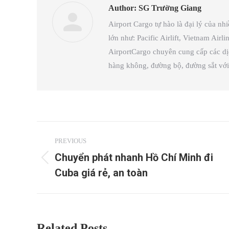
Author:
SG Trường Giang
Airport Cargo tự hào là đại lý của nh
lớn như: Pacific Airlift, Vietnam Air
AirportCargo chuyên cung cấp các d
hàng không, đường bộ, đường sắt với 
Post
PREVIOUS
navigation
Chuyển phát nhanh Hồ Chí Minh đi
Previous
Cuba giá rẻ, an toàn
post:
Related Posts