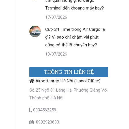
trải qua những gì từ Cargo
Terminal đến khoang máy bay?
17/07/2026
Cut-off Time trong Air Cargo là
gì? Vì sao chỉ chậm vài phút
cũng có thể lỡ chuyến bay?
10/07/2026
THÔNG TIN LIÊN HỆ
Airportcargo Hà Nội (Hanoi Office):
Số 25 Ngõ 81 Láng Hạ, Phường Giảng Võ,
Thành phố Hà Nội
0934562259
0902923633