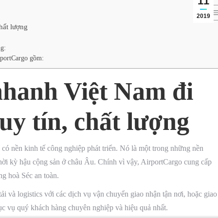
11
2019
hất lượng
g:
rportCargo gồm:
hanh Việt Nam đi
uy tín, chất lượng
có nền kinh tế công nghiệp phát triển. Nó là một trong những nền
 thời kỳ hậu cộng sản ở châu Âu. Chính vì vậy, AirportCargo cung cấp
ng hoà Séc an toàn.
ải và logistics với các dịch vụ vận chuyển giao nhận tận nơi, hoặc giao
ục vụ quý khách hàng chuyên nghiệp và hiệu quả nhất.