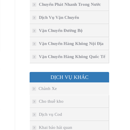
window
window
window
window
Chuyển Phát Nhanh Trong Nước
Dịch Vụ Vận Chuyển
Vận Chuyển Đường Bộ
Vận Chuyển Hàng Không Nội Địa
Vận Chuyển Hàng Không Quốc Tế
DỊCH VỤ KHÁC
Chành Xe
Cho thuê kho
Dịch vụ Cod
Khai báo hải quan