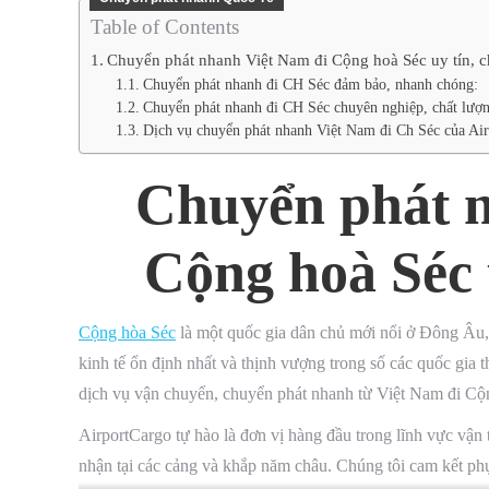
Table of Contents
Chuyển phát nhanh Việt Nam đi Cộng hoà Séc uy tín, c
Chuyển phát nhanh đi CH Séc đảm bảo, nhanh chóng:
Chuyển phát nhanh đi CH Séc chuyên nghiệp, chất lượn
Dịch vụ chuyển phát nhanh Việt Nam đi Ch Séc của Ai
Chuyển phát n
Cộng hoà Séc 
Cộng hòa Séc
là một quốc gia dân chủ mới nổi ở Đông Âu, 
kinh tế ổn định nhất và thịnh vượng trong số các quốc gia
dịch vụ vận chuyển, chuyển phát nhanh từ Việt Nam đi Cộ
AirportCargo tự hào là đơn vị hàng đầu trong lĩnh vực vận t
nhận tại các cảng và khắp năm châu. Chúng tôi cam kết ph