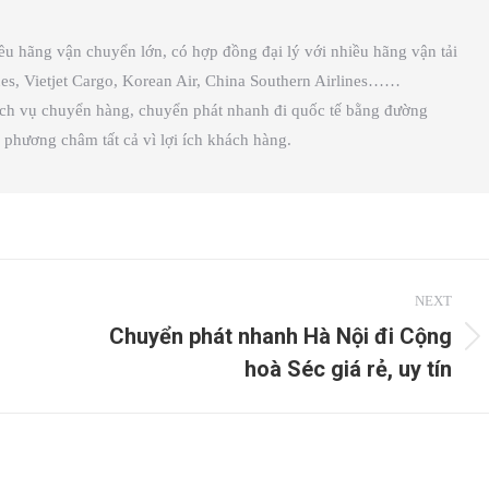
iều hãng vận chuyển lớn, có hợp đồng đại lý với nhiều hãng vận tải
lines, Vietjet Cargo, Korean Air, China Southern Airlines……
ịch vụ chuyển hàng, chuyển phát nhanh đi quốc tế bằng đường
phương châm tất cả vì lợi ích khách hàng.
NEXT
Chuyển phát nhanh Hà Nội đi Cộng
Next
hoà Séc giá rẻ, uy tín
post: