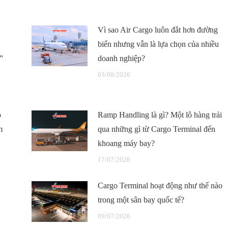
Vì sao Air Cargo luôn đắt hơn đường
biển nhưng vẫn là lựa chọn của nhiều
”
doanh nghiệp?
03/08/2026
o
Ramp Handling là gì? Một lô hàng trải
m
qua những gì từ Cargo Terminal đến
khoang máy bay?
17/07/2026
Cargo Terminal hoạt động như thế nào
trong một sân bay quốc tế?
09/07/2026