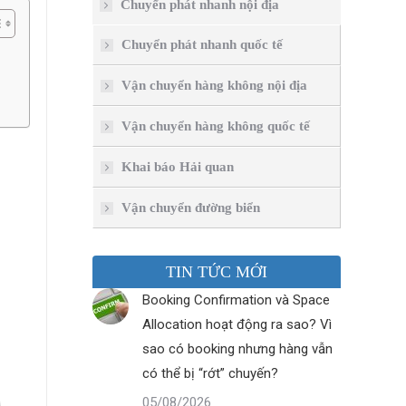
Chuyển phát nhanh nội địa
Chuyển phát nhanh quốc tế
Vận chuyển hàng không nội địa
Vận chuyển hàng không quốc tế
Khai báo Hải quan
Vận chuyển đường biển
TIN TỨC MỚI
Booking Confirmation và Space
Allocation hoạt động ra sao? Vì
sao có booking nhưng hàng vẫn
có thể bị “rớt” chuyến?
05/08/2026