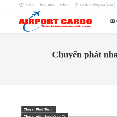
Thứ 2 – Thứ 7: 8h00 – 17h30
Số 87 Đường A4 (K300),
Chuyển phát nhan
Chuyển Phát Nhanh
Chuyển phát nhanh Quốc Tế