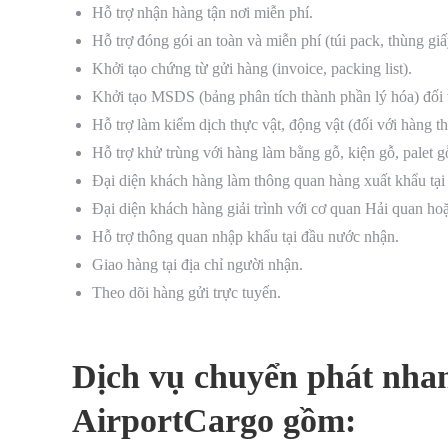
Hỗ trợ nhận hàng tận nơi miễn phí.
Hỗ trợ đóng gói an toàn và miễn phí (túi pack, thùng giấ
Khởi tạo chứng từ gửi hàng (invoice, packing list).
Khởi tạo MSDS (bảng phân tích thành phần lý hóa) đối v
Hỗ trợ làm kiểm dịch thực vật, động vật (đối với hàng th
Hỗ trợ khử trùng với hàng làm bằng gỗ, kiện gỗ, palet g
Đại diện khách hàng làm thông quan hàng xuất khẩu tại
Đại diện khách hàng giải trình với cơ quan Hải quan h
Hỗ trợ thông quan nhập khẩu tại đầu nước nhận.
Giao hàng tại địa chỉ người nhận.
Theo dõi hàng gửi trực tuyến.
Dịch vụ chuyển phát nha
AirportCargo gồm: