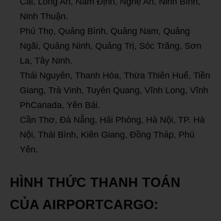
Cai, Long An, Nam Định, Nghệ An, Ninh Bình,
Ninh Thuận.
Phú Thọ, Quảng Bình, Quảng Nam, Quảng
Ngãi, Quảng Ninh, Quảng Trị, Sóc Trăng, Sơn
La, Tây Ninh.
Thái Nguyên, Thanh Hóa, Thừa Thiên Huế, Tiền
Giang, Trà Vinh, Tuyên Quang, Vĩnh Long, Vĩnh
PhCanada, Yên Bái.
Cần Thơ, Đà Nẵng, Hải Phòng, Hà Nội, TP. Hà
Nội, Thái Bình, Kiên Giang, Đồng Tháp, Phú
Yên.
HÌNH THỨC THANH TOÁN
CỦA AIRPORTCARGO: