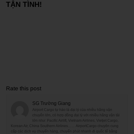
TẬN TÌNH!
Rate this post
SG Trường Giang
Airport Cargo tự hào là đại lý của nhiều hãng vận
chuyển lớn, có hợp đồng đại lý với nhiều hãng vận tải
lớn như: Pacific Airlift, Vietnam Airlines, Vietjet Cargo,
Korean Air, China Southern Airlines…… AirportCargo chuyên cung
cấp các dịch vụ chuyển hàng, chuyển phát nhanh đi quốc tế bằng