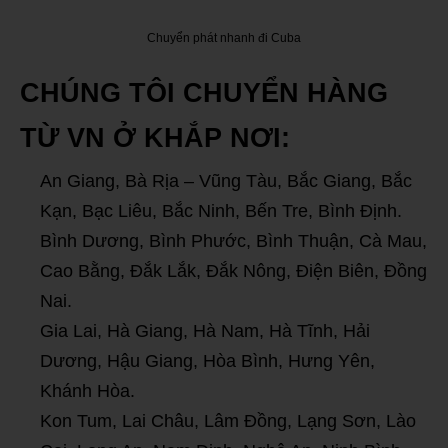
Chuyển phát nhanh đi Cuba
CHÚNG TÔI CHUYỂN HÀNG
TỪ VN Ở KHẮP NƠI:
An Giang, Bà Rịa – Vũng Tàu, Bắc Giang, Bắc
Kạn, Bạc Liêu, Bắc Ninh, Bến Tre, Bình Định.
Bình Dương, Bình Phước, Bình Thuận, Cà Mau,
Cao Bằng, Đắk Lắk, Đắk Nông, Điện Biên, Đồng
Nai.
Gia Lai, Hà Giang, Hà Nam, Hà Tĩnh, Hải
Dương, Hậu Giang, Hòa Bình, Hưng Yên,
Khánh Hòa.
Kon Tum, Lai Châu, Lâm Đồng, Lạng Sơn, Lào