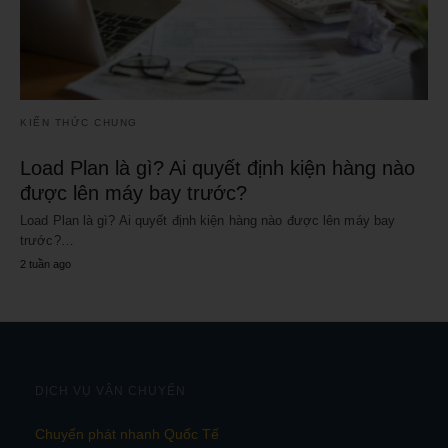
KIẾN THỨC CHUNG
Load Plan là gì? Ai quyết định kiện hàng nào
được lên máy bay trước?
Load Plan là gì? Ai quyết định kiện hàng nào được lên máy bay
trước?…
2 tuần ago
DỊCH VỤ VẬN CHUYỂN
Chuyển phát nhanh Quốc Tế