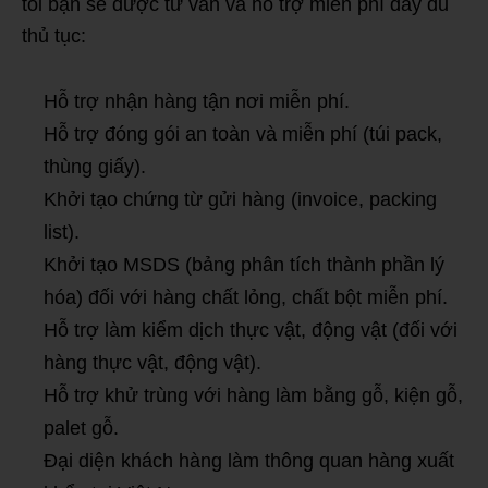
tôi bạn sẽ được tư vấn và hỗ trợ miễn phí đầy đủ
thủ tục:
Hỗ trợ nhận hàng tận nơi miễn phí.
Hỗ trợ đóng gói an toàn và miễn phí (túi pack,
thùng giấy).
Khởi tạo chứng từ gửi hàng (invoice, packing
list).
Khởi tạo MSDS (bảng phân tích thành phần lý
hóa) đối với hàng chất lỏng, chất bột miễn phí.
Hỗ trợ làm kiểm dịch thực vật, động vật (đối với
hàng thực vật, động vật).
Hỗ trợ khử trùng với hàng làm bằng gỗ, kiện gỗ,
palet gỗ.
Đại diện khách hàng làm thông quan hàng xuất