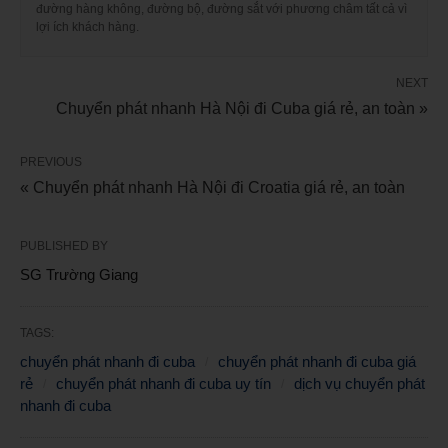
đường hàng không, đường bộ, đường sắt với phương châm tất cả vì
lợi ích khách hàng.
NEXT
Chuyển phát nhanh Hà Nội đi Cuba giá rẻ, an toàn »
PREVIOUS
« Chuyển phát nhanh Hà Nội đi Croatia giá rẻ, an toàn
PUBLISHED BY
SG Trường Giang
TAGS:
chuyển phát nhanh đi cuba
chuyển phát nhanh đi cuba giá
rẻ
chuyển phát nhanh đi cuba uy tín
dịch vụ chuyển phát
nhanh đi cuba