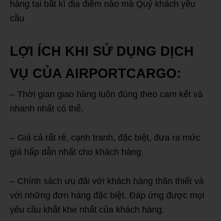
hàng tại bất kì địa điểm nào mà Quý khách yêu
cầu
LỢI ÍCH KHI SỬ DỤNG DỊCH
VỤ CỦA AIRPORTCARGO:
– Thời gian giao hàng luôn đúng theo cam kết và
nhanh nhất có thể.
– Giá cả rất rẻ, cạnh tranh, đặc biệt, đưa ra mức
giá hấp dẫn nhất cho khách hàng.
– Chính sách ưu đãi với khách hàng thân thiết và
với những đơn hàng đặc biệt. Đáp ứng được mọi
yêu cầu khắt khe nhất của khách hàng.