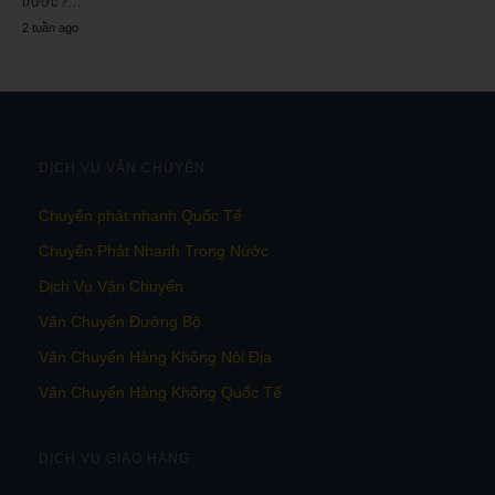
trước?…
2 tuần ago
DỊCH VỤ VẬN CHUYỂN
Chuyển phát nhanh Quốc Tế
Chuyển Phát Nhanh Trong Nước
Dịch Vụ Vận Chuyển
Vận Chuyển Đường Bộ
Vận Chuyển Hàng Không Nội Địa
Vận Chuyển Hàng Không Quốc Tế
DỊCH VỤ GIAO HÀNG