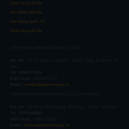
Giao hàng nội địa
Gửi Hàng Nội Địa
Gửi Hàng Quốc Tế
Ship hàng nội địa
VĂN PHÒNG AIRPORTCARGO HÀ NỘI
Địa chỉ :
Số 25 ngõ 81 Láng Hạ, Thành Công, Ba Đình, Hà
Nội.
Tel:
0906251816
Điện thoại :
0934562259
Email :
contact@airportcargo.vn
VĂN PHÒNG AIRPORTCARGO SÀI GÒN (TPHCM)
Địa chỉ :
Số 86/12 Phổ Quang, Phường 2, Quận Tân Bình
Tel : 0795166689
Điện thoại :
0902268618
Email :
contact@airportcargo.vn