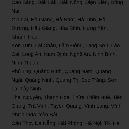
Cao Bằng, Đắk Lắk, Đắk Nông, Điện Biên, Đồng
Nai.
Gia Lai, Hà Giang, Hà Nam, Hà Tĩnh, Hải
Dương, Hậu Giang, Hòa Bình, Hưng Yên,
Khánh Hòa.
Kon Tum, Lai Châu, Lâm Đồng, Lạng Sơn, Lào
Cai, Long An, Nam Định, Nghệ An, Ninh Bình,
Ninh Thuận.
Phú Thọ, Quảng Bình, Quảng Nam, Quảng
Ngãi, Quảng Ninh, Quảng Trị, Sóc Trăng, Sơn
La, Tây Ninh.
Thái Nguyên, Thanh Hóa, Thừa Thiên Huế, Tiền
Giang, Trà Vinh, Tuyên Quang, Vĩnh Long, Vĩnh
PhCanada, Yên Bái.
Cần Thơ, Đà Nẵng, Hải Phòng, Hà Nội, TP. Hà