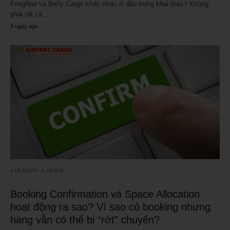
Freighter và Belly Cargo khác nhau ở đâu trong khai thác? Không
phải tất cả…
3 ngày ago
AIRPORT CARGO
Booking Confirmation và Space Allocation
hoạt động ra sao? Vì sao có booking nhưng
hàng vẫn có thể bị “rớt” chuyến?