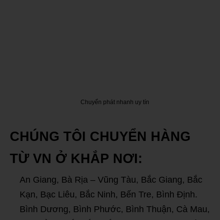
Chuyển phát nhanh uy tín
CHÚNG TÔI CHUYỂN HÀNG
TỪ VN Ở KHẮP NƠI:
An Giang, Bà Rịa – Vũng Tàu, Bắc Giang, Bắc
Kạn, Bạc Liêu, Bắc Ninh, Bến Tre, Bình Định.
Bình Dương, Bình Phước, Bình Thuận, Cà Mau,