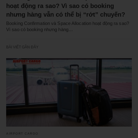
hoạt động ra sao? Vì sao có booking
nhưng hàng vẫn có thể bị “rớt” chuyến?
Booking Confirmation và Space Allocation hoạt động ra sao?
Vì sao có booking nhưng hàng…
BÀI VIẾT GẦN ĐÂY
AIRPORT CARGO