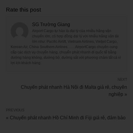
Rate this post
SG Trường Giang
Airport Cargo tự hào là đại lý của nhiều hãng vận
chuyển lớn, có hợp đồng đại lý với nhiều hãng vận tải
lớn như: Pacific Airlift, Vietnam Airlines, Vietjet Cargo,
Korean Air, China Southern Airlines…… AirportCargo chuyên cung
cấp các dịch vụ chuyển hàng, chuyển phát nhanh đi quốc tế bằng
đường hàng không, đường bộ, đường sắt với phương châm tất cả vì
lợi ích khách hàng.
NEXT
Chuyển phát nhanh Hà Nội đi Malta giá rẻ, chuyên
nghiệp »
PREVIOUS
« Chuyển phát nhanh Hồ Chí Minh đi Fiji giá rẻ, đảm bảo