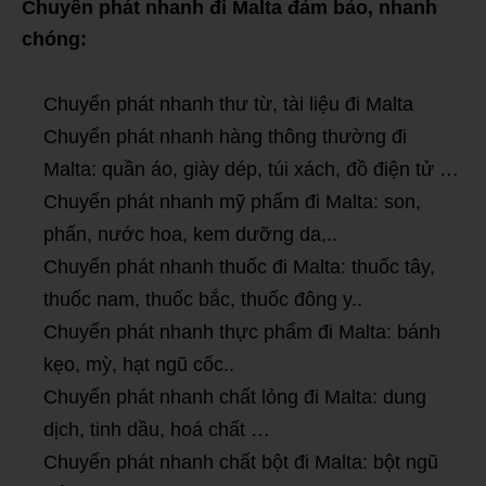
Chuyển phát nhanh đi Malta đảm bảo, nhanh
chóng:
Chuyển phát nhanh thư từ, tài liệu đi Malta
Chuyển phát nhanh hàng thông thường đi
Malta: quần áo, giày dép, túi xách, đồ điện tử …
Chuyển phát nhanh mỹ phẩm đi Malta: son,
phấn, nước hoa, kem dưỡng da,..
Chuyển phát nhanh thuốc đi Malta: thuốc tây,
thuốc nam, thuốc bắc, thuốc đông y..
Chuyển phát nhanh thực phẩm đi Malta: bánh
kẹo, mỳ, hạt ngũ cốc..
Chuyển phát nhanh chất lỏng đi Malta: dung
dịch, tinh dầu, hoá chất …
Chuyển phát nhanh chất bột đi Malta: bột ngũ