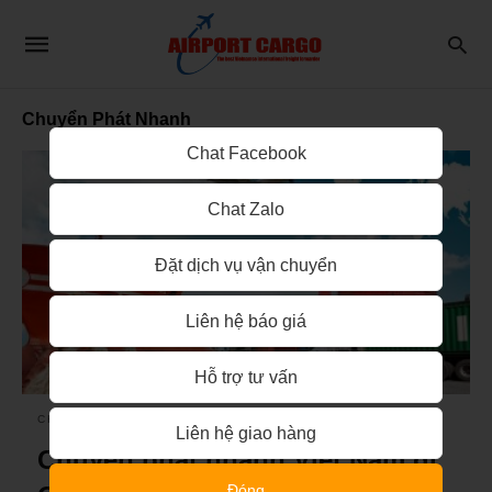
Chuyển Phát Nhanh
Chat Facebook
Chat Zalo
Đặt dịch vụ vận chuyển
Liên hệ báo giá
Hỗ trợ tư vấn
CHUYỂN PHÁT NHANH
CHUYỂN PHÁT NHANH QUỐC TẾ
Liên hệ giao hàng
Chuyển phát nhanh Việt Nam đi
Đóng