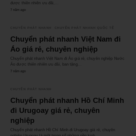
được thiên nhiên ưu đãi,…
7 năm ago
CHUYỂN PHÁT NHANH
CHUYỂN PHÁT NHANH QUỐC TẾ
Chuyển phát nhanh Việt Nam đi
Áo giá rẻ, chuyên nghiệp
Chuyển phát nhanh Việt Nam đi Áo giá rẻ, chuyên nghiệp Nước
Áo được thiên nhiên ưu đãi, ban tặng…
7 năm ago
CHUYỂN PHÁT NHANH
Chuyển phát nhanh Hồ Chí Minh
đi Urugoay giá rẻ, chuyên
nghiệp
Chuyển phát nhanh Hồ Chí Minh đi Urugoay giá rẻ, chuyên
nghiệp Urugoay là một trong số những nền kinh…