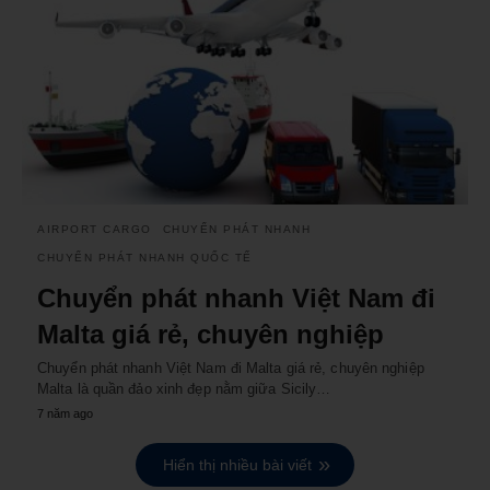
AIRPORT CARGO
CHUYỂN PHÁT NHANH
CHUYỂN PHÁT NHANH QUỐC TẾ
Chuyển phát nhanh Việt Nam đi
Malta giá rẻ, chuyên nghiệp
Chuyển phát nhanh Việt Nam đi Malta giá rẻ, chuyên nghiệp
Malta là quần đảo xinh đẹp nằm giữa Sicily…
7 năm ago
Hiển thị nhiều bài viết