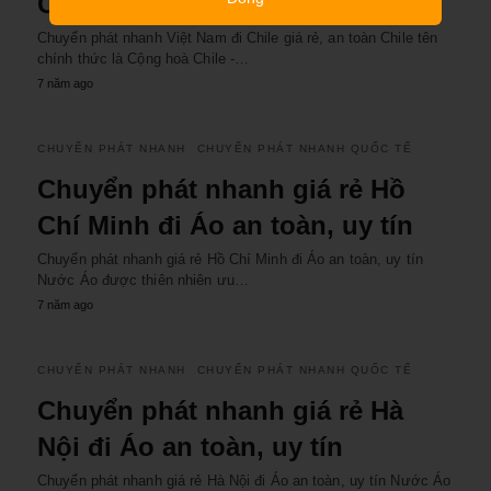
Chile giá rẻ, an toàn
Chuyển phát nhanh Việt Nam đi Chile giá rẻ, an toàn Chile tên
chính thức là Cộng hoà Chile -…
7 năm ago
CHUYỂN PHÁT NHANH
CHUYỂN PHÁT NHANH QUỐC TẾ
Chuyển phát nhanh giá rẻ Hồ
Chí Minh đi Áo an toàn, uy tín
Chuyển phát nhanh giá rẻ Hồ Chí Minh đi Áo an toàn, uy tín
Nước Áo được thiên nhiên ưu…
7 năm ago
CHUYỂN PHÁT NHANH
CHUYỂN PHÁT NHANH QUỐC TẾ
Chuyển phát nhanh giá rẻ Hà
Nội đi Áo an toàn, uy tín
Chuyển phát nhanh giá rẻ Hà Nội đi Áo an toàn, uy tín Nước Áo