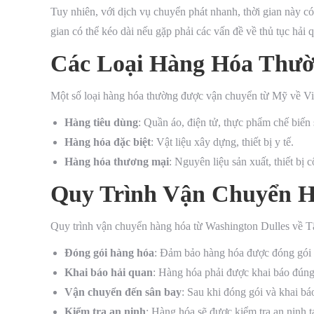
Tuy nhiên, với dịch vụ chuyển phát nhanh, thời gian này có
gian có thể kéo dài nếu gặp phải các vấn đề về thủ tục hải q
Các Loại Hàng Hóa Thư
Một số loại hàng hóa thường được vận chuyển từ Mỹ về V
Hàng tiêu dùng
: Quần áo, điện tử, thực phẩm chế biến 
Hàng hóa đặc biệt
: Vật liệu xây dựng, thiết bị y tế.
Hàng hóa thương mại
: Nguyên liệu sản xuất, thiết bị 
Quy Trình Vận Chuyển 
Quy trình vận chuyển hàng hóa từ Washington Dulles về T
Đóng gói hàng hóa
: Đảm bảo hàng hóa được đóng gói 
Khai báo hải quan
: Hàng hóa phải được khai báo đúng 
Vận chuyển đến sân bay
: Sau khi đóng gói và khai b
Kiểm tra an ninh
: Hàng hóa sẽ được kiểm tra an ninh tạ