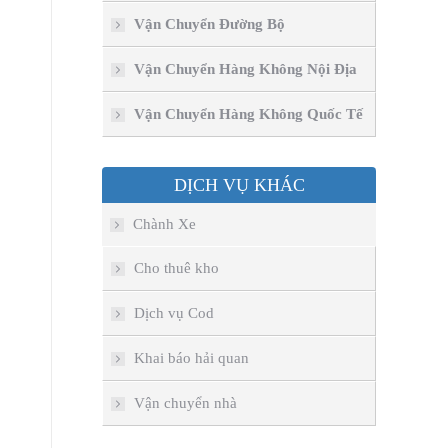
Vận Chuyển Đường Bộ
Vận Chuyển Hàng Không Nội Địa
Vận Chuyển Hàng Không Quốc Tế
DỊCH VỤ KHÁC
Chành Xe
Cho thuê kho
Dịch vụ Cod
Khai báo hải quan
Vận chuyển nhà