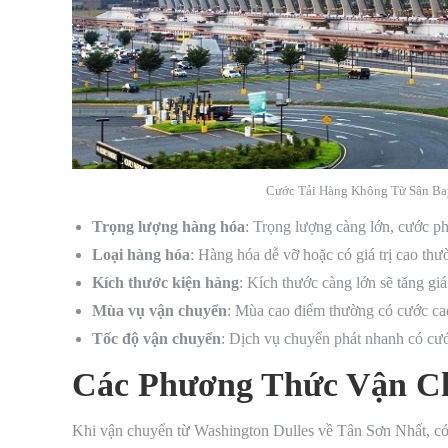
Cước Tải Hàng Không Từ Sân Bay
Trọng lượng hàng hóa
: Trọng lượng càng lớn, cước ph
Loại hàng hóa
: Hàng hóa dễ vỡ hoặc có giá trị cao thư
Kích thước kiện hàng
: Kích thước càng lớn sẽ tăng giá
Mùa vụ vận chuyển
: Mùa cao điểm thường có cước ca
Tốc độ vận chuyển
: Dịch vụ chuyển phát nhanh có cư
Các Phương Thức Vận C
Khi vận chuyển từ Washington Dulles về Tân Sơn Nhất, có