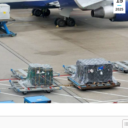
15
2025