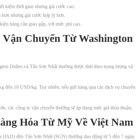
iết kiệm thời gian nhưng giá cước cao.
n hơn nhưng giá cước hợp lý hơn.
kiện hàng cần giao gấp, với mức phí cao.
i Vận Chuyển Từ Washington
gton Dulles và Tân Sơn Nhất thường được tính theo trọng lượng và
/kg đến 10 USD/kg. Tuy nhiên, nếu gửi hàng qua các dịch vụ chuyển
 lớn, các công ty vận chuyển thường sẽ áp dụng mức giá thỏa thuận.
àng Hóa Từ Mỹ Về Việt Nam
es (IAD) đến Tân Sơn Nhất (SGN) thường dao động từ 5 đến 7 ngày.