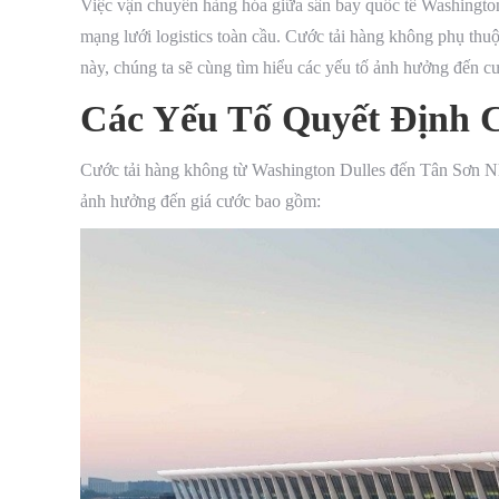
Việc vận chuyển hàng hóa giữa sân bay quốc tế Washingto
mạng lưới logistics toàn cầu. Cước tải hàng không phụ thuộ
này, chúng ta sẽ cùng tìm hiểu các yếu tố ảnh hưởng đến c
Các Yếu Tố Quyết Định 
Cước tải hàng không từ Washington Dulles đến Tân Sơn Nh
ảnh hưởng đến giá cước bao gồm: