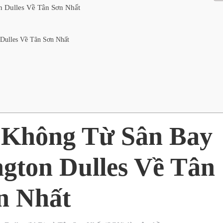
 Dulles Về Tân Sơn Nhất
Dulles Về Tân Sơn Nhất
 Không Từ Sân Bay
gton Dulles Về Tân
n Nhất