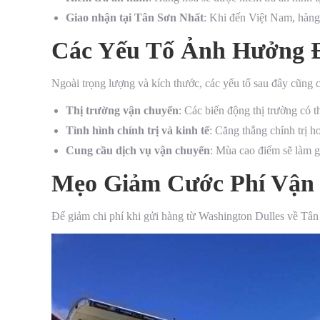
Giao nhận tại Tân Sơn Nhất
: Khi đến Việt Nam, hàng 
Các Yếu Tố Ảnh Hưởng 
Ngoài trọng lượng và kích thước, các yếu tố sau đây cũng 
Thị trường vận chuyển
: Các biến động thị trường có t
Tình hình chính trị và kinh tế
: Căng thẳng chính trị h
Cung cầu dịch vụ vận chuyển
: Mùa cao điểm sẽ làm g
Mẹo Giảm Cước Phí Vận
Để giảm chi phí khi gửi hàng từ Washington Dulles về Tân