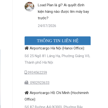
Load Plan là gì? Ai quyết định
kiện hàng nào được lên máy bay
trước?
24/07/2026
THÔNG TIN LIÊN HỆ
Airportcargo Hà Nội (Hanoi Office):
Số 25 Ngõ 81 Láng Hạ, Phường Giảng Võ,
Thành phố Hà Nội
0934562259
0902923633
Airportcargo Hồ Chí Minh (Hochiminh
Office):
Số 87 Đường A4 (K300), Phường Bảy