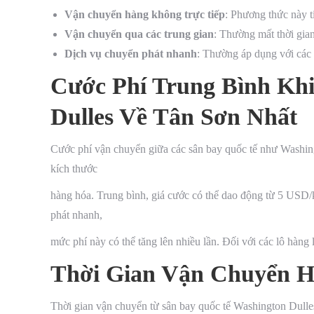
Vận chuyển hàng không trực tiếp
: Phương thức này t
Vận chuyển qua các trung gian
: Thường mất thời gia
Dịch vụ chuyển phát nhanh
: Thường áp dụng với các 
Cước Phí Trung Bình Kh
Dulles Về Tân Sơn Nhất
Cước phí vận chuyển giữa các sân bay quốc tế như Washin
kích thước
hàng hóa. Trung bình, giá cước có thể dao động từ 5 USD
phát nhanh,
mức phí này có thể tăng lên nhiều lần. Đối với các lô hàng
Thời Gian Vận Chuyển H
Thời gian vận chuyển từ sân bay quốc tế Washington Dull