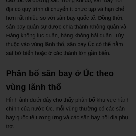
cao tốc và đường sắt. Trong khi đó, sân bay nội
địa có quy trình di chuyển ít phức tạp và hạn chế
hơn rất nhiều so với sân bay quốc tế. Đồng thời,
sân bay quân sự được chia thành Không quân và
Hàng không lục quân, hàng không hải quân. Tùy
thuộc vào vùng lãnh thổ, sân bay Úc có thể nằm
sát bờ biển hoặc ở các thành lớn gần biển.
Phân bố sân bay ở Úc theo
vùng lãnh thổ
Hình ảnh dưới đây cho thấy phân bố khu vực hành
chính của nước Úc, mỗi vùng thường có các sân
bay quốc tế tương ứng và các sân bay nội địa phụ
trợ.