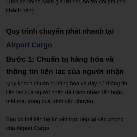
Luôn có chính sách giá ưu đãi, hỗ trợ chi phí cho
khách hàng.
Quy trình chuyển phát nhanh tại
Airport Cargo
Bước 1: Chuẩn bị hàng hóa và
thông tin liên lạc của người nhận
Quý khách chuẩn bị hàng hóa và đầy đủ thông tin
liên lạc của người nhận để tránh nhầm lẫn hoặc
mất mát trong quá trình vận chuyển.
Bạn có thể liên hệ tư vấn trực tiếp tại văn phòng
của Airport Cargo