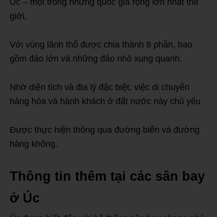
Úc – một trong những quốc gia rộng lớn nhất thế
giới,
Với vùng lãnh thổ được chia thành 8 phần, bao
gồm đảo lớn và những đảo nhỏ xung quanh.
Nhờ diện tích và địa lý đặc biệt, việc di chuyển
hàng hóa và hành khách ở đất nước này chủ yếu
Được thực hiện thông qua đường biển và đường
hàng không.
Thông tin thêm tại các sân bay
ở Úc