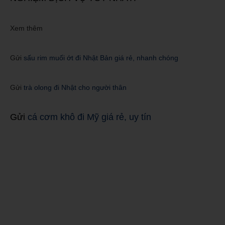
Xem thêm
Gửi
sấu rim muối ớt đi Nhật Bản giá rẻ, nhanh chóng
Gửi
trà olong đi Nhật cho người thân
Gửi
cá cơm khô đi Mỹ giá rẻ, uy tín