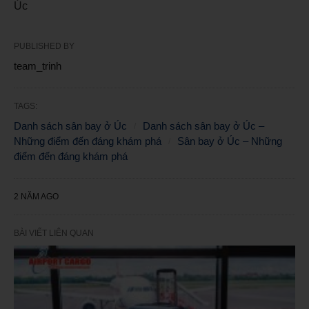
Úc
PUBLISHED BY
team_trinh
TAGS:
Danh sách sân bay ở Úc
Danh sách sân bay ở Úc –
Những điểm đến đáng khám phá
Sân bay ở Úc – Những
điểm đến đáng khám phá
2 NĂM AGO
BÀI VIẾT LIÊN QUAN