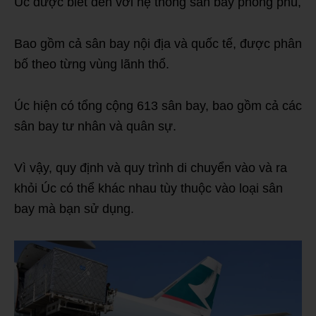
Úc được biết đến với hệ thống sân bay phong phú,
Bao gồm cả sân bay nội địa và quốc tế, được phân
bố theo từng vùng lãnh thổ.
Úc hiện có tổng cộng 613 sân bay, bao gồm cả các
sân bay tư nhân và quân sự.
Vì vậy, quy định và quy trình di chuyển vào và ra
khỏi Úc có thể khác nhau tùy thuộc vào loại sân
bay mà bạn sử dụng.