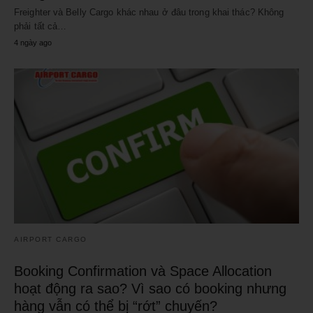
Freighter và Belly Cargo khác nhau ở đâu trong khai thác? Không
phải tất cả…
4 ngày ago
AIRPORT CARGO
Booking Confirmation và Space Allocation
hoạt động ra sao? Vì sao có booking nhưng
hàng vẫn có thể bị “rớt” chuyến?