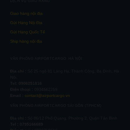
DỊCH VỤ GIAO HÀNG
Giao hàng nội địa
Gửi Hàng Nội Địa
Gửi Hàng Quốc Tế
Ship hàng nội địa
VĂN PHÒNG AIRPORTCARGO HÀ NỘI
Địa chỉ :
Số 25 ngõ 81 Láng Hạ, Thành Công, Ba Đình, Hà
Nội.
Tel:
0906251816
Điện thoại :
0934562259
Email :
contact@airportcargo.vn
VĂN PHÒNG AIRPORTCARGO SÀI GÒN (TPHCM)
Địa chỉ :
Số 86/12 Phổ Quang, Phường 2, Quận Tân Bình
Tel : 0795166689