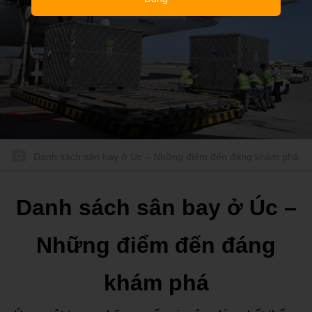
Danh sách sân bay ở Úc – Những điểm đến đáng khám phá
Danh sách sân bay ở Úc –
Những điểm đến đáng
khám phá