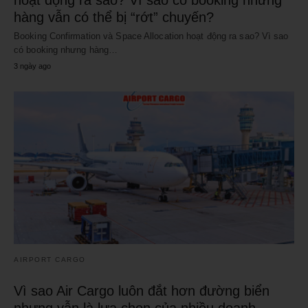
hoạt động ra sao? Vì sao có booking nhưng
hàng vẫn có thể bị “rớt” chuyến?
Booking Confirmation và Space Allocation hoạt động ra sao? Vì sao
có booking nhưng hàng…
3 ngày ago
AIRPORT CARGO
Vì sao Air Cargo luôn đắt hơn đường biển
nhưng vẫn là lựa chọn của nhiều doanh