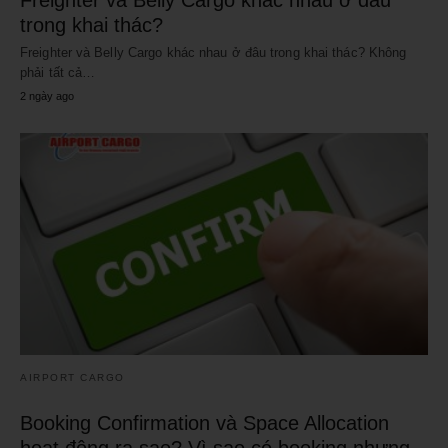
Freighter và Belly Cargo khác nhau ở đâu
trong khai thác?
Freighter và Belly Cargo khác nhau ở đâu trong khai thác? Không
phải tất cả…
2 ngày ago
AIRPORT CARGO
Booking Confirmation và Space Allocation