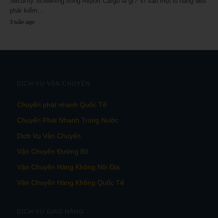
Security Screening trong Airport Cargo là gì? Vì sao mọi lô hàng đều
phải kiểm…
3 tuần ago
DỊCH VỤ VẬN CHUYỂN
Chuyển phát nhanh Quốc Tế
Chuyển Phát Nhanh Trong Nước
Dịch Vụ Vận Chuyển
Vận Chuyển Đường Bộ
Vận Chuyển Hàng Không Nội Địa
Vận Chuyển Hàng Không Quốc Tế
DỊCH VỤ GIAO HÀNG