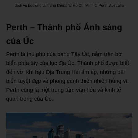
Dịch vụ booking tải hàng không từ Hồ Chí Minh đi Perth, Australia
Perth – Thành phố Ánh sáng
của Úc
Perth là thủ phủ của bang Tây Úc, nằm trên bờ
biển phía tây của lục địa Úc. Thành phố được biết
đến với khí hậu Địa Trung Hải ấm áp, những bãi
biển tuyệt đẹp và phong cảnh thiên nhiên hùng vĩ.
Perth cũng là một trung tâm văn hóa và kinh tế
quan trọng của Úc.