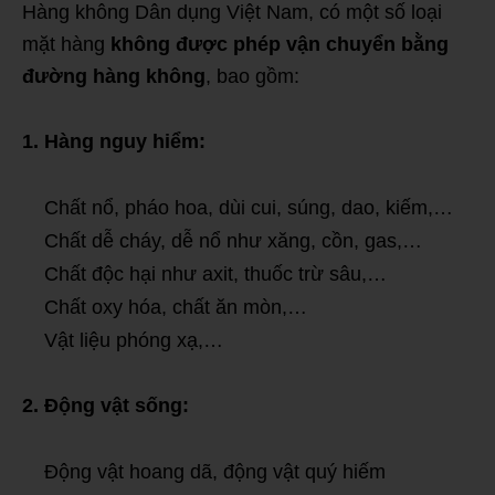
Hàng không Dân dụng Việt Nam, có một số loại
mặt hàng
không được phép vận chuyển bằng
đường hàng không
,
bao gồm:
1. Hàng nguy hiểm:
Chất nổ,
pháo hoa, dùi cui, súng, dao, kiếm,…
Chất dễ cháy,
dễ nổ như xăng, cồn, gas,…
Chất độc hại như axit,
thuốc trừ sâu,…
Chất oxy hóa,
chất ăn mòn,…
Vật liệu phóng xạ,…
2. Động vật sống:
Động vật hoang dã,
động vật quý hiếm