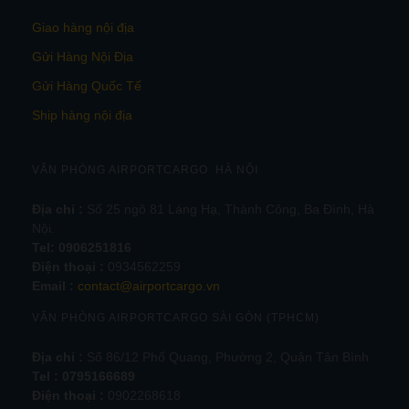
Giao hàng nội địa
Gửi Hàng Nội Địa
Gửi Hàng Quốc Tế
Ship hàng nội địa
VĂN PHÒNG AIRPORTCARGO HÀ NỘI
Địa chỉ :
Số 25 ngõ 81 Láng Hạ, Thành Công, Ba Đình, Hà
Nội.
Tel:
0906251816
Điện thoại :
0934562259
Email :
contact@airportcargo.vn
VĂN PHÒNG AIRPORTCARGO SÀI GÒN (TPHCM)
Địa chỉ :
Số 86/12 Phổ Quang, Phường 2, Quận Tân Bình
Tel : 0795166689
Điện thoại :
0902268618