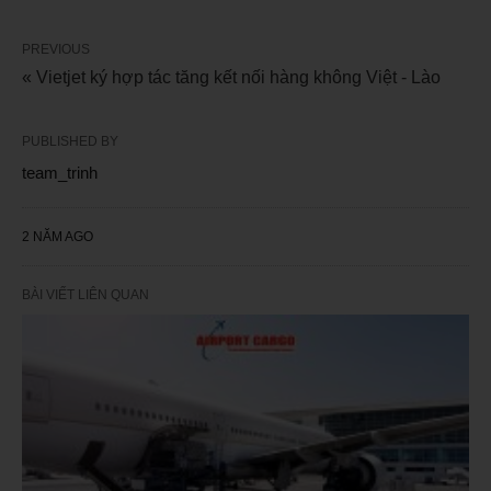
PREVIOUS
« Vietjet ký hợp tác tăng kết nối hàng không Việt - Lào
PUBLISHED BY
team_trinh
2 NĂM AGO
BÀI VIẾT LIÊN QUAN