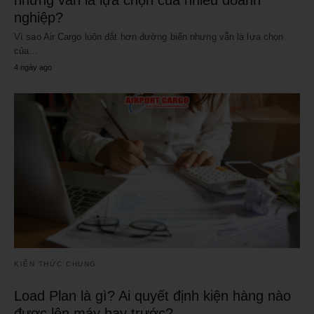
nghiệp?
Vì sao Air Cargo luôn đắt hơn đường biển nhưng vẫn là lựa chọn
của…
4 ngày ago
KIẾN THỨC CHUNG
Load Plan là gì? Ai quyết định kiện hàng nào
được lên máy bay trước?