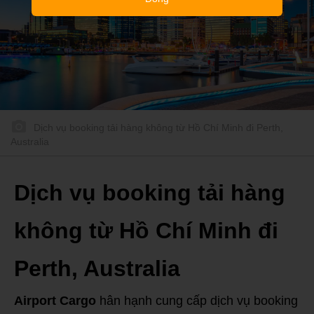
Dịch vụ booking tải hàng không từ Hồ Chí Minh đi Perth,
Australia
Dịch vụ booking tải hàng
không từ Hồ Chí Minh đi
Perth, Australia
Airport Cargo
hân hạnh cung cấp dịch vụ booking