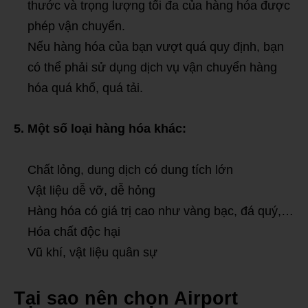
thước và trọng lượng tối đa của hàng hóa được
phép vận chuyển.
Nếu hàng hóa của bạn vượt quá quy định,
bạn
có thể phải sử dụng dịch vụ vận chuyển hàng
hóa quá khổ,
quá tải.
5. Một số loại hàng hóa khác:
Chất lỏng,
dung dịch có dung tích lớn
Vật liệu dễ vỡ,
dễ hỏng
Hàng hóa có giá trị cao như vàng bạc,
đá quý,…
Hóa chất độc hại
Vũ khí,
vật liệu quân sự
Tại sao nên chọn Airport