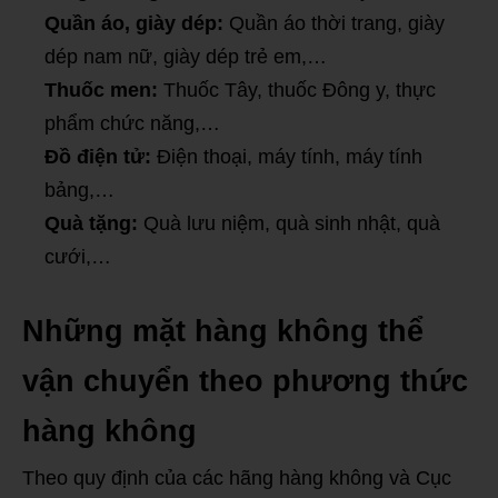
Quần áo, giày dép:
Quần áo thời trang, giày
dép nam nữ, giày dép trẻ em,…
Thuốc men:
Thuốc Tây, thuốc Đông y, thực
phẩm chức năng,…
Đồ điện tử:
Điện thoại, máy tính, máy tính
bảng,…
Quà tặng:
Quà lưu niệm, quà sinh nhật, quà
cưới,…
Những mặt hàng không thể
vận chuyển theo phương thức
hàng không
Theo quy định của các hãng hàng không và Cục