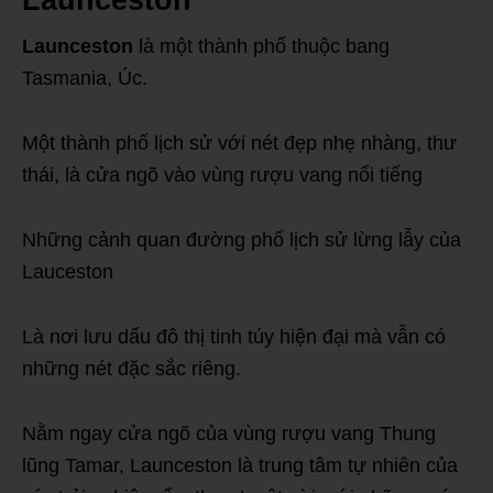
Launceston
Launceston
là một thành phố thuộc bang
Tasmania, Úc.
Một thành phố lịch sử với nét đẹp nhẹ nhàng, thư
thái, là cửa ngõ vào vùng rượu vang nổi tiếng
Những cảnh quan đường phố lịch sử lừng lẫy của
Lauceston
Là nơi lưu dấu đô thị tinh túy hiện đại mà vẫn có
những nét đặc sắc riêng.
Nằm ngay cửa ngõ của vùng rượu vang Thung
lũng Tamar, Launceston là trung tâm tự nhiên của