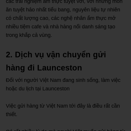
các trải nghiệm ẩm thực tuyệt vời, với những món
ăn tuyệt hảo nhất tiểu bang, nguyên liệu tự nhiên
có chất lượng cao, các nghệ nhân ẩm thực mở
nhiều tiệm cafe và nhà hàng nổi danh sáng tạo
trong khắp cả vùng.
2. Dịch vụ vận chuyển gửi
hàng đi
Launceston
Đối với người Việt Nam đang sinh sống, làm việc
hoặc du lịch tại Launceston
Việc gửi hàng từ Việt Nam tới đây là điều rất cần
thiết.