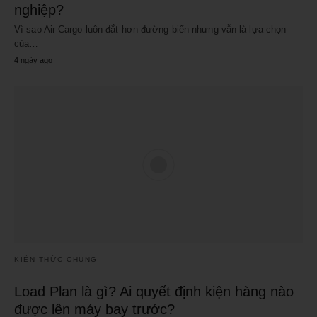
nghiệp?
Vì sao Air Cargo luôn đắt hơn đường biển nhưng vẫn là lựa chọn
của…
4 ngày ago
KIẾN THỨC CHUNG
Load Plan là gì? Ai quyết định kiện hàng nào
được lên máy bay trước?