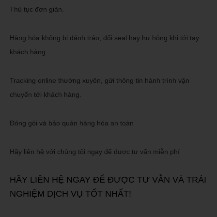
Thủ tục đơn giản.
Hàng hóa không bị đánh tráo, đổi seal hay hư hỏng khi tới tay
khách hàng.
Tracking online thường xuyên, gửi thông tin hành t
rình vận
chuyển tới khách hàng.
Đóng gói và bảo quản hàng hóa an toàn
Hãy liên hệ với chúng tôi ngay để được tư vấn miễn phí
HÃY LIÊN HỆ NGAY ĐỂ ĐƯỢC TƯ VẪN VÀ TRẢI
NGHIỆM DỊCH VỤ TỐT NHẤT!