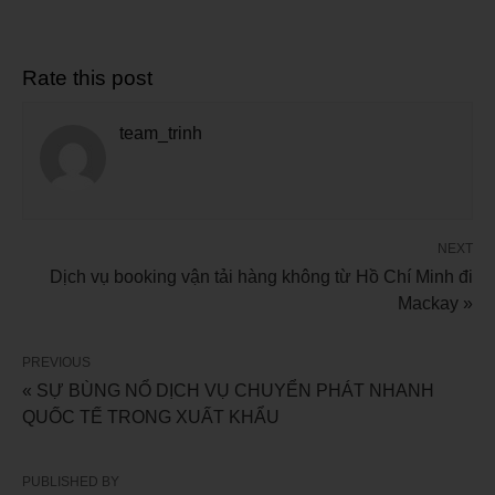
Rate this post
team_trinh
NEXT
Dịch vụ booking vận tải hàng không từ Hồ Chí Minh đi
Mackay »
PREVIOUS
« SỰ BÙNG NỔ DỊCH VỤ CHUYỂN PHÁT NHANH
QUỐC TẾ TRONG XUẤT KHẨU
PUBLISHED BY