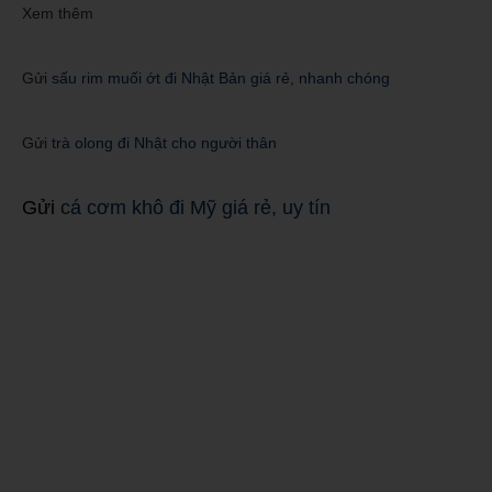
Xem thêm
Gửi
sấu rim muối ớt đi Nhật Bản giá rẻ, nhanh chóng
Gửi
trà olong đi Nhật cho người thân
Gửi
cá cơm khô đi Mỹ giá rẻ, uy tín