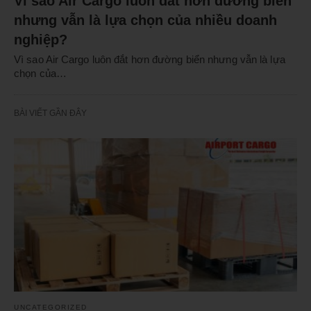
Vì sao Air Cargo luôn đắt hơn đường biển
nhưng vẫn là lựa chọn của nhiều doanh
nghiệp?
Vì sao Air Cargo luôn đắt hơn đường biển nhưng vẫn là lựa
chọn của…
BÀI VIẾT GẦN ĐÂY
UNCATEGORIZED