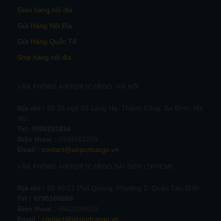
Giao hàng nội địa
Gửi Hàng Nội Địa
Gửi Hàng Quốc Tế
Ship hàng nội địa
VĂN PHÒNG AIRPORTCARGO HÀ NỘI
Địa chỉ :
Số 25 ngõ 81 Láng Hạ, Thành Công, Ba Đình, Hà
Nội.
Tel:
0906251816
Điện thoại :
0934562259
Email :
contact@airportcargo.vn
VĂN PHÒNG AIRPORTCARGO SÀI GÒN (TPHCM)
Địa chỉ :
Số 86/12 Phổ Quang, Phường 2, Quận Tân Bình
Tel : 0795166689
Điện thoại :
0902268618
Email :
contact@airportcargo.vn