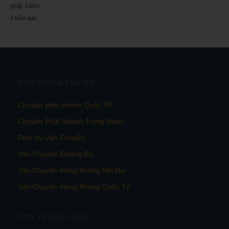
phải kiểm…
2 tuần ago
DỊCH VỤ VẬN CHUYỂN
Chuyển phát nhanh Quốc Tế
Chuyển Phát Nhanh Trong Nước
Dịch Vụ Vận Chuyển
Vận Chuyển Đường Bộ
Vận Chuyển Hàng Không Nội Địa
Vận Chuyển Hàng Không Quốc Tế
DỊCH VỤ GIAO HÀNG