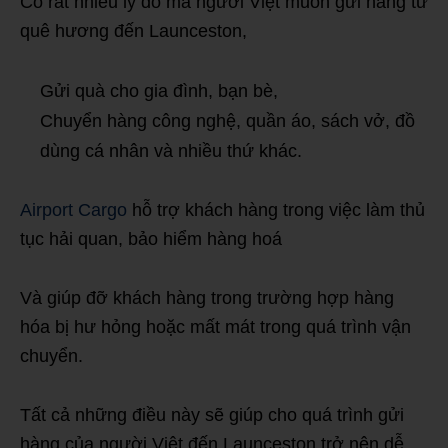
Có rất nhiều lý do mà người Việt muốn gửi hàng từ
quê hương đến Launceston,
Gửi quà cho gia đình, bạn bè,
Chuyển hàng công nghệ, quần áo, sách vở, đồ
dùng cá nhân và nhiều thứ khác.
Airport Cargo
hỗ trợ khách hàng trong việc làm thủ
tục hải quan, bảo hiểm hàng hoá
Và giúp đỡ khách hàng trong trường hợp hàng
hóa bị hư hỏng hoặc mất mát trong quá trình vận
chuyển.
Tất cả những điều này sẽ giúp cho quá trình gửi
hàng của người Việt đến Launceston trở nên dễ