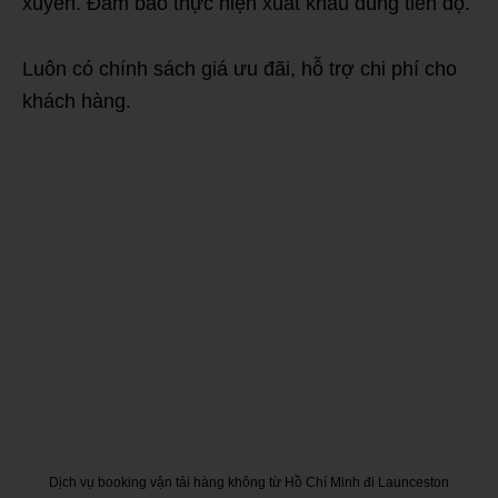
xuyên. Đảm bảo thực hiện xuất khẩu đúng tiến độ.
Luôn có chính sách giá ưu đãi, hỗ trợ chi phí cho
khách hàng.
Dịch vụ booking vận tải hàng không từ Hồ Chí Minh đi Launceston