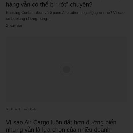
hàng vẫn có thể bị “rớt” chuyến?
Booking Confirmation và Space Allocation hoạt động ra sao? Vì sao
có booking nhưng hàng…
2 ngày ago
AIRPORT CARGO
Vì sao Air Cargo luôn đắt hơn đường biển
nhưng vẫn là lựa chọn của nhiều doanh