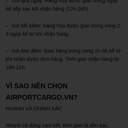
– Gói qua ngày: Hàng hóa được giao trong ngày
kế tiếp sau khi nhận hàng (12h-36h).
– Gói tiết kiệm: Hàng hóa được giao trong vòng 2-
3 ngày kể từ khi nhận hàng.
– Gói ban đêm: Giao hàng trong vòng 1h-3h kể từ
khi nhận được đơn hàng. Thời gian nhận hàng từ
18h-21h.
VÌ SAO NÊN CHỌN
AIRPORTCARGO.VN?
NHANH VÀ CHÍNH XÁC
Nhanh và đúng cam kết: thời gian là tiền bạc,