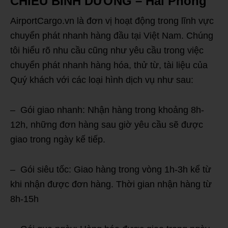
CHIỀU BÌNH DƯƠNG – Hải Phòng
AirportCargo.vn là đơn vị hoạt động trong lĩnh vực
chuyển phát nhanh hàng đầu tại Việt Nam. Chúng
tôi hiểu rõ nhu cầu cũng như yêu cầu trong việc
chuyển phát nhanh hàng hóa, thử từ, tài liệu của
Quý khách với các loại hình dịch vụ như sau:
– Gói giao nhanh: Nhận hàng trong khoảng 8h-
12h, những đơn hàng sau giờ yêu cầu sẽ được
giao trong ngày kế tiếp.
– Gói siêu tốc: Giao hàng trong vòng 1h-3h kể từ
khi nhận được đơn hàng. Thời gian nhận hàng từ
8h-15h