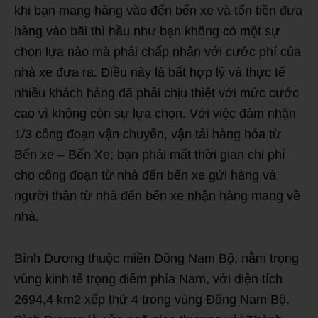
khi bạn mang hàng vào đến bến xe và tốn tiền đưa
hàng vào bãi thì hầu như bạn không có một sự
chọn lựa nào mà phải chấp nhận với cước phí của
nhà xe đưa ra. Điều này là bất hợp lý và thực tế
nhiều khách hàng đã phải chịu thiệt với mức cước
cao vì không còn sự lựa chọn. Với việc đảm nhận
1/3 công đoạn vận chuyển, vận tải hàng hóa từ
Bến xe – Bến Xe; bạn phải mất thời gian chi phí
cho công đoạn từ nhà đến bến xe gửi hàng và
người thân từ nhà đến bến xe nhận hàng mang về
nhà.
Bình Dương thuộc miền Đông Nam Bộ, nằm trong
vùng kinh tế trọng điểm phía Nam, với diện tích
2694,4 km2 xếp thứ 4 trong vùng Đông Nam Bộ.