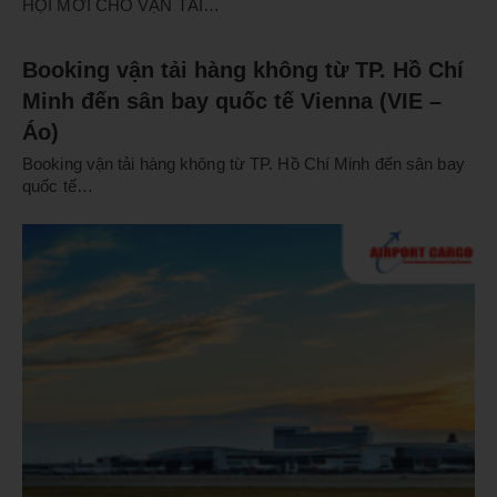
HỘI MỚI CHO VẬN TẢI…
Booking vận tải hàng không từ TP. Hồ Chí
Minh đến sân bay quốc tế Vienna (VIE –
Áo)
Booking vận tải hàng không từ TP. Hồ Chí Minh đến sân bay
quốc tế…