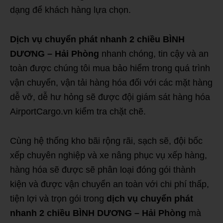
dạng để khách hàng lựa chọn.
Dịch vụ chuyển phát nhanh 2 chiều BÌNH
DƯƠNG – Hải Phòng
nhanh chóng, tin cậy và an
toàn được chúng tôi mua bảo hiểm trong quá trình
vận chuyển, vận tải hàng hóa đối với các mặt hàng
dễ vỡ, dễ hư hỏng sẽ được đội giám sát hàng hóa
AirportCargo.vn kiểm tra chặt chẽ.
Cùng hệ thống kho bãi rộng rãi, sạch sẽ, đội bốc
xếp chuyên nghiệp và xe nâng phục vụ xếp hàng,
hàng hóa sẽ được sẽ phân loại đóng gói thành
kiện và được vận chuyển an toàn với chi phí thấp,
tiện lợi và trọn gói trong
dịch vụ chuyển phát
nhanh 2 chiều BÌNH DƯƠNG – Hải Phòng
mà