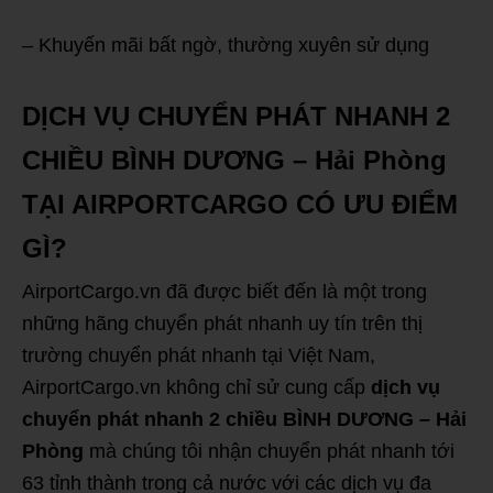
– Khuyến mãi bất ngờ, thường xuyên sử dụng
DỊCH VỤ CHUYỂN PHÁT NHANH 2
CHIỀU BÌNH DƯƠNG – Hải Phòng
TẠI AIRPORTCARGO CÓ ƯU ĐIỂM
GÌ?
AirportCargo.vn đã được biết đến là một trong
những hãng chuyển phát nhanh uy tín trên thị
trường chuyển phát nhanh tại Việt Nam,
AirportCargo.vn không chỉ sử cung cấp
dịch vụ
chuyển phát nhanh 2 chiều BÌNH DƯƠNG – Hải
Phòng
mà chúng tôi nhận chuyển phát nhanh tới
63 tỉnh thành trong cả nước với các dịch vụ đa