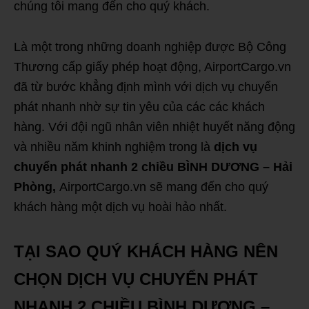
chúng tôi mang đến cho quý khách.
Là một trong những doanh nghiệp được Bộ Công
Thương cấp giấy phép hoạt động, AirportCargo.vn
đã từ bước khẳng định mình với dịch vụ chuyển
phát nhanh nhờ sự tin yêu của các các khách
hàng. Với đội ngũ nhân viên nhiệt huyết năng động
và nhiều năm khinh nghiệm trong là
dịch vụ
chuyển phát nhanh 2 chiều BÌNH DƯƠNG – Hải
Phòng,
AirportCargo.vn sẽ mang đến cho quý
khách hàng một dịch vụ hoài hảo nhất.
TẠI SAO QUÝ KHÁCH HÀNG NÊN
CHỌN DỊCH VỤ CHUYỂN PHÁT
NHANH 2 CHIỀU BÌNH DƯƠNG –