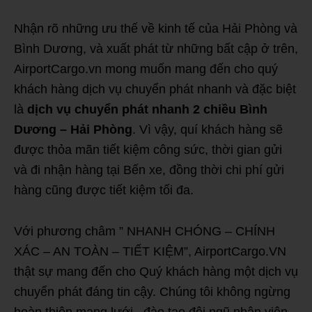
Nhận rõ những ưu thế về kinh tế của Hải Phòng và
Bình Dương, và xuất phát từ những bất cập ở trên,
AirportCargo.vn mong muốn mang đến cho quý
khách hàng dịch vụ chuyển phát nhanh và đặc biệt
là
dịch vụ chuyển phát nhanh 2 chiều Bình
Dương – Hải Phòng
. Vì vậy, quí khách hàng sẽ
được thỏa mãn tiết kiệm công sức, thời gian gửi
và đi nhận hàng tại Bến xe, đồng thời chi phí gửi
hàng cũng được tiết kiệm tối đa.
Với phương châm ” NHANH CHÓNG – CHÍNH
XÁC – AN TOÀN – TIẾT KIỆM”, AirportCargo.VN
thật sự mang đến cho Quý khách hàng một dịch vụ
chuyển phát đáng tin cậy. Chúng tôi không ngừng
hoàn thiện mạng lưới , đào tạo đội ngũ nhân viên