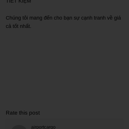
TIẾT KIỆM
Chúng tôi mang đến cho bạn sự cạnh tranh về giá
cả tốt nhất.
Rate this post
airportcargo