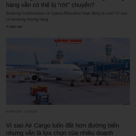
hàng vẫn có thể bị “rớt” chuyến?
Booking Confirmation và Space Allocation hoạt động ra sao? Vì sao
có booking nhưng hàng…
4 ngày ago
AIRPORT CARGO
Vì sao Air Cargo luôn đắt hơn đường biển
nhưng vẫn là lựa chọn của nhiều doanh