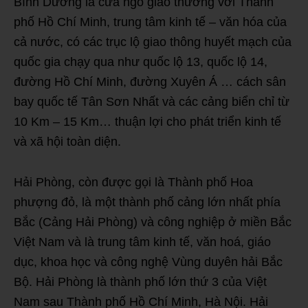
Bình Dương là cửa ngõ giao thương với Thành
phố Hồ Chí Minh, trung tâm kinh tế – văn hóa của
cả nước, có các trục lộ giao thông huyết mạch của
quốc gia chạy qua như quốc lộ 13, quốc lộ 14,
đường Hồ Chí Minh, đường Xuyên Á … cách sân
bay quốc tế Tân Sơn Nhất và các cảng biển chỉ từ
10 Km – 15 Km… thuận lợi cho phát triển kinh tế
và xã hội toàn diện.
Hải Phòng, còn được gọi là Thành phố Hoa
phượng đỏ, là một thành phố cảng lớn nhất phía
Bắc (Cảng Hải Phòng) và công nghiệp ở miền Bắc
Việt Nam và là trung tâm kinh tế, văn hoá, giáo
dục, khoa học và công nghệ Vùng duyên hải Bắc
Bộ. Hải Phòng là thành phố lớn thứ 3 của Việt
Nam sau Thành phố Hồ Chí Minh, Hà Nội. Hải