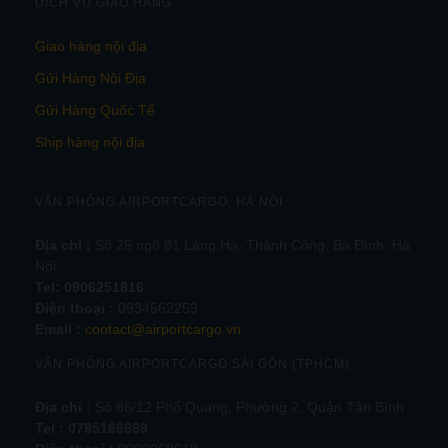
DỊCH VỤ GIAO HÀNG
Giao hàng nội địa
Gửi Hàng Nội Địa
Gửi Hàng Quốc Tế
Ship hàng nội địa
VĂN PHÒNG AIRPORTCARGO HÀ NỘI
Địa chỉ :
Số 25 ngõ 81 Láng Hạ, Thành Công, Ba Đình, Hà
Nội.
Tel:
0906251816
Điện thoại :
0934562259
Email :
contact@airportcargo.vn
VĂN PHÒNG AIRPORTCARGO SÀI GÒN (TPHCM)
Địa chỉ :
Số 86/12 Phổ Quang, Phường 2, Quận Tân Bình
Tel : 0795166689