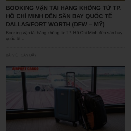
BOOKING VẬN TẢI HÀNG KHÔNG TỪ TP.
HỒ CHÍ MINH ĐẾN SÂN BAY QUỐC TẾ
DALLAS/FORT WORTH (DFW – MỸ)
Booking vận tải hàng không từ TP. Hồ Chí Minh đến sân bay
quốc tế…
BÀI VIẾT GẦN ĐÂY