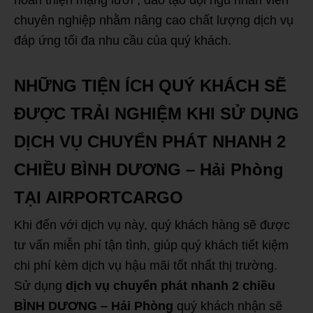
chuyên nghiệp nhằm nâng cao chất lượng dịch vụ
đáp ứng tối đa nhu cầu của quý khách.
NHỮNG TIỆN ÍCH QUÝ KHÁCH SẼ
ĐƯỢC TRẢI NGHIỆM KHI SỬ DỤNG
DỊCH VỤ CHUYỂN PHÁT NHANH 2
CHIỀU BÌNH DƯƠNG – Hải Phòng
TẠI AIRPORTCARGO
Khi đến với dịch vụ này, quý khách hàng sẽ được
tư vấn miễn phí tận tình, giúp quý khách tiết kiệm
chi phí kèm dịch vụ hậu mãi tốt nhất thị trường.
Sử dụng
dịch vụ chuyển phát nhanh 2 chiều
BÌNH DƯƠNG – Hải Phòng
quý khách nhận sẽ