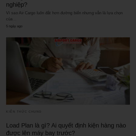
nghiệp?
Vì sao Air Cargo luôn đắt hơn đường biển nhưng vẫn là lựa chọn
của…
5 ngày ago
KIẾN THỨC CHUNG
Load Plan là gì? Ai quyết định kiện hàng nào
được lên máy bay trước?