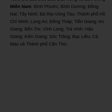
Miền Nam
: Bình Phước; Bình Dương; Đồng
Nai; Tây Ninh; Bà Rịa-Vũng Tàu; Thành phố Hồ
Chí Minh; Long An; Đồng Tháp; Tiền Giang; An
Giang; Bến Tre; Vĩnh Long; Trà Vinh; Hậu
Giang; Kiên Giang; Sóc Trăng; Bạc Liêu; Cà
Mau và Thành phố Cần Thơ.