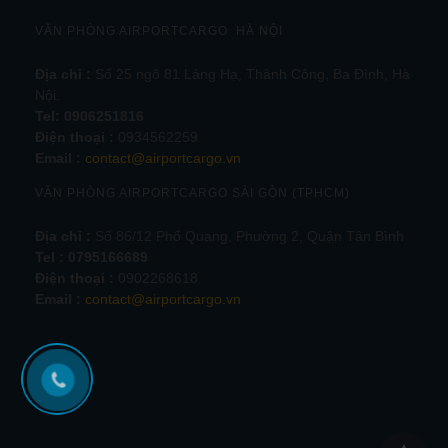
VĂN PHÒNG AIRPORTCARGO HÀ NỘI
Địa chỉ :
Số 25 ngõ 81 Láng Hạ, Thành Công, Ba Đình, Hà
Nội.
Tel:
0906251816
Điện thoại :
0934562259
Email :
contact@airportcargo.vn
VĂN PHÒNG AIRPORTCARGO SÀI GÒN (TPHCM)
Địa chỉ :
Số 86/12 Phổ Quang, Phường 2, Quận Tân Bình
Tel : 0795166689
Điện thoại :
0902268618
Email :
contact@airportcargo.vn