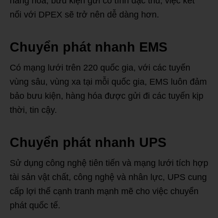
hàng hóa, bưu kiện gửi có tính đặc thù, việc kết
nối với DPEX sẽ trở nên dễ dàng hơn.
Chuyển phát nhanh EMS
Có mạng lưới trên 220 quốc gia, với các tuyến
vùng sâu, vùng xa tại mỗi quốc gia, EMS luôn đảm
bảo bưu kiện, hàng hóa được gửi đi các tuyến kịp
thời, tin cậy.
Chuyển phát nhanh UPS
Sử dụng công nghệ tiên tiến và mạng lưới tích hợp
tài sản vật chất, công nghệ và nhân lực, UPS cung
cấp lợi thế cạnh tranh mạnh mẽ cho việc chuyển
phát quốc tế.