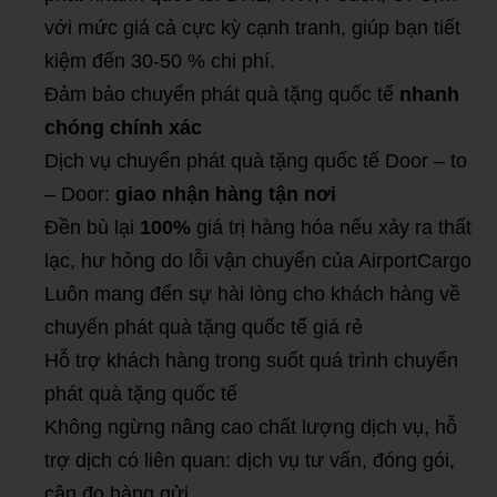
với mức giá cả cực kỳ cạnh tranh, giúp bạn tiết
kiệm đến 30-50 % chi phí.
Đảm bảo chuyển phát quà tặng quốc tế
nhanh
chóng chính xác
Dịch vụ chuyển phát quà tặng quốc tế Door – to
– Door:
giao nhận hàng tận nơi
Đền bù lại
100%
giá trị hàng hóa nếu xảy ra thất
lạc, hư hỏng do lỗi vận chuyển của AirportCargo
Luôn mang đến sự hài lòng cho khách hàng về
chuyển phát quà tặng quốc tế giá rẻ
Hỗ trợ khách hàng trong suốt quá trình chuyển
phát quà tặng quốc tế
Không ngừng nâng cao chất lượng dịch vụ, hỗ
trợ dịch có liên quan: dịch vụ tư vấn, đóng gói,
cân đo hàng gửi.