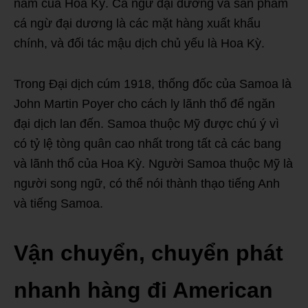
nam của Hoa Kỳ. Cá ngừ đại dương và sản phẩm
cá ngừ đại dương là các mặt hàng xuất khẩu
chính, và đối tác mậu dịch chủ yếu là Hoa Kỳ.
Trong Đại dịch cúm 1918, thống đốc của Samoa là
John Martin Poyer cho cách ly lãnh thổ để ngăn
đại dịch lan đến. Samoa thuộc Mỹ được chú ý vì
có tỷ lệ tòng quân cao nhất trong tất cả các bang
và lãnh thổ của Hoa Kỳ. Người Samoa thuộc Mỹ là
người song ngữ, có thể nói thành thạo tiếng Anh
và tiếng Samoa.
Vận chuyển, chuyển phát
nhanh hàng đi American