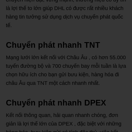
là lợi thế to lớn giúp DHL có được rất nhiều khách
hàng tin tưởng sử dụng dịch vụ chuyển phát quốc
tế.
Chuyển phát nhanh TNT
Mạng lưới lớn kết nối với Châu Âu , có hơn 55.000
tuyến đường bộ và 700 chuyến bay mỗi tuần là lựa
chọn hữu ích cho bạn gửi bưu kiện, hàng hóa đi
châu Âu qua TNT một cách nhanh nhất.
Chuyển phát nhanh DPEX
Kết nối thông quan, hải quan nhanh chóng, đơn
giản là lợi thế lớn của DPEX , đặc biệt với những