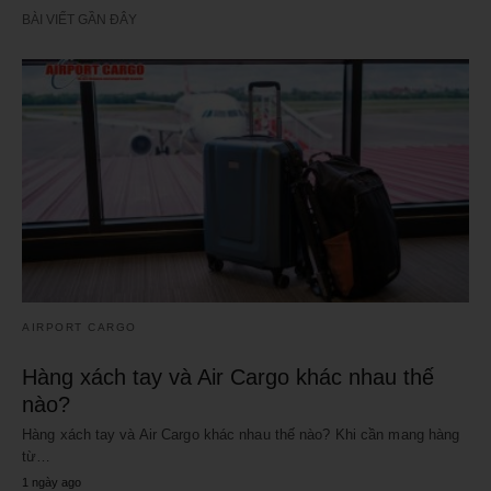
BÀI VIẾT GẦN ĐÂY
AIRPORT CARGO
Hàng xách tay và Air Cargo khác nhau thế
nào?
Hàng xách tay và Air Cargo khác nhau thế nào? Khi cần mang hàng
từ…
1 ngày ago