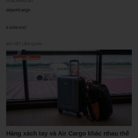
PUBLISHED BY
airportcargo
8 NĂM AGO
BÀI VIẾT LIÊN QUAN
Hàng xách tay và Air Cargo khác nhau thế