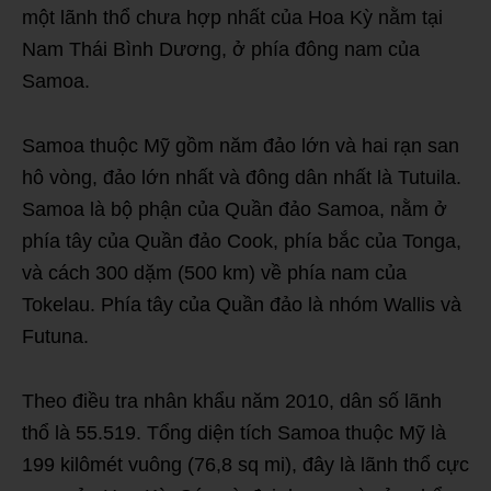
một lãnh thổ chưa hợp nhất của Hoa Kỳ nằm tại
Nam Thái Bình Dương, ở phía đông nam của
Samoa.
Samoa thuộc Mỹ gồm năm đảo lớn và hai rạn san
hô vòng, đảo lớn nhất và đông dân nhất là Tutuila.
Samoa là bộ phận của Quần đảo Samoa, nằm ở
phía tây của Quần đảo Cook, phía bắc của Tonga,
và cách 300 dặm (500 km) về phía nam của
Tokelau. Phía tây của Quần đảo là nhóm Wallis và
Futuna.
Theo điều tra nhân khẩu năm 2010, dân số lãnh
thổ là 55.519. Tổng diện tích Samoa thuộc Mỹ là
199 kilômét vuông (76,8 sq mi), đây là lãnh thổ cực