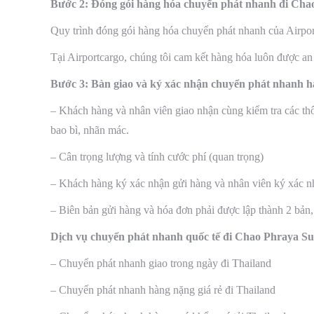
Bước 2: Đóng gói hàng hóa chuyển phát nhanh đi Cha
Quy trình đóng gói hàng hóa chuyển phát nhanh của Airport
Tại Airportcargo, chúng tôi cam kết hàng hóa luôn được an
Bước 3: Bàn giao và ký xác nhận chuyển phát nhanh 
– Khách hàng và nhân viên giao nhận cùng kiểm tra các thôn
bao bì, nhãn mác.
– Cân trọng lượng và tính cước phí (quan trọng)
– Khách hàng ký xác nhận gửi hàng và nhân viên ký xác n
– Biên bản gửi hàng và hóa đơn phải được lập thành 2 bản,
Dịch vụ chuyển phát nhanh quốc tế đi Chao Phraya S
– Chuyển phát nhanh giao trong ngày đi Thailand
– Chuyển phát nhanh hàng nặng giá rẻ đi Thailand