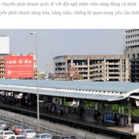
chuyển phát nhanh quốc tế với đội ngũ nhân viên năng động và được
yển phát nhanh hàng hóa, hàng mẫu, chứng từ quan trọng yêu cầu thời