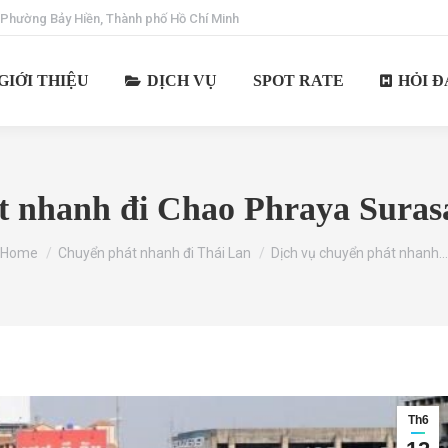
 Phường Bảy Hiền, Thành phố Hồ Chí Minh
GIỚI THIỆU
DỊCH VỤ
SPOT RATE
HỎI Đ
t nhanh đi Chao Phraya Surasa
You are here:
Home
Chuyển phát nhanh đi Thái Lan
Dịch vụ chuyển phát nhanh…
Th6