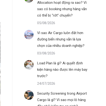
Allocation hoạt động ra sao? Vì
sao có booking nhưng hàng vẫn
có thể bị “rớt” chuyến?
05/08/2026
Vì sao Air Cargo luôn đắt hơn
đường biển nhưng vẫn là lựa
chọn của nhiều doanh nghiệp?
03/08/2026
Load Plan là gì? Ai quyết định
kiện hàng nào được lên máy bay
trước?
24/07/2026
Security Screening trong Airport
Cargo là gì? Vì sao mọi lô hàng