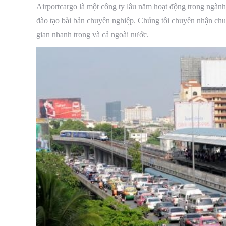
Airportcargo là một công ty lâu năm hoạt động trong ngành 
đào tạo bài bản chuyên nghiệp. Chúng tôi chuyên nhận chu
gian nhanh trong và cả ngoài nước.