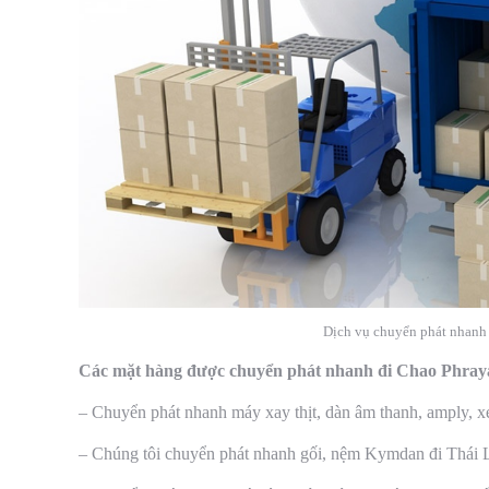
Dịch vụ chuyển phát nhanh 
Các mặt hàng được chuyển phát nhanh đi Chao Phraya
– Chuyển phát nhanh máy xay thịt, dàn âm thanh, amply, xe 
– Chúng tôi chuyển phát nhanh gối, nệm Kymdan đi Thái 