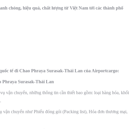
anh chóng, hiệu quả, chất lượng từ Việt Nam tới các thành phố
h quốc tế đi Chao Phraya Surasak-Thái Lan của Airportcargo:
o Phraya Surasak-Thái Lan
 vụ vận chuyển, những thông tin cần thiết bao gồm: loại hàng hóa, khối
.
 vụ vận chuyển như Phiếu đóng gói (Packing list), Hóa đơn thương mại,