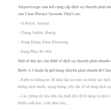
Airportcargo cam kết cung cấp dịch vụ chuyển phát nh
của Chao Phraya Surasak-Thái Lan:
– Si Racha, Surasak
– Thung Sukhla, Bueng
– Nong Kham, Khao Khansong
– Bang Phra, Bo Win
Một số thủ tục cần thiết về dịch vụ chuyển phát nhan
Bước 1: Chuẩn bị gửi hàng chuyển phát nhanh đi Cha
– Kiểm tra thông tin: để đảm bảo an toàn và chính xác dịch
lượng, kích thước, trọng lượng, yêu cầu về sử dụng dịch vụ
– Các chứng từ, hóa đơn cần thiết đối với lô hàng và dịch
Phiếu xuất kho, Giấy đảm bảo,…