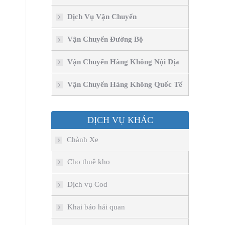
Dịch Vụ Vận Chuyển
Vận Chuyển Đường Bộ
Vận Chuyển Hàng Không Nội Địa
Vận Chuyển Hàng Không Quốc Tế
DỊCH VỤ KHÁC
Chành Xe
Cho thuê kho
Dịch vụ Cod
Khai báo hải quan