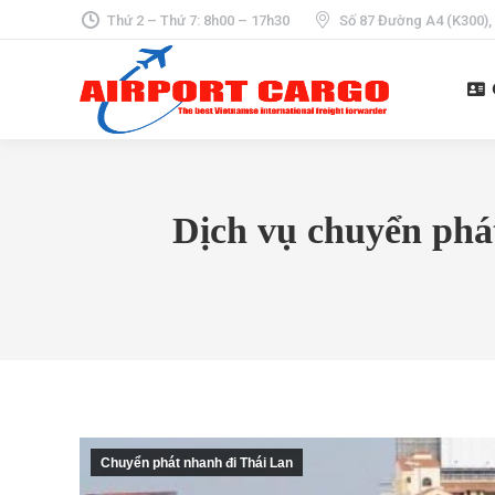
Thứ 2 – Thứ 7: 8h00 – 17h30
Số 87 Đường A4 (K300),
Dịch vụ chuyển phá
Chuyển phát nhanh đi Thái Lan