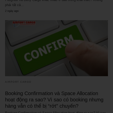
phải tất cả…
2 ngày ago
AIRPORT CARGO
Booking Confirmation và Space Allocation
hoạt động ra sao? Vì sao có booking nhưng
hàng vẫn có thể bị “rớt” chuyến?
Booking Confirmation và Space Allocation hoạt động ra sao? Vì sao