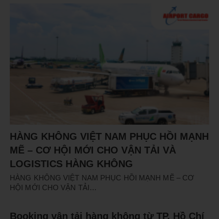
HÀNG KHÔNG VIỆT NAM PHỤC HỒI MẠNH
MẼ – CƠ HỘI MỚI CHO VẬN TẢI VÀ
LOGISTICS HÀNG KHÔNG
HÀNG KHÔNG VIỆT NAM PHỤC HỒI MẠNH MẼ – CƠ
HỘI MỚI CHO VẬN TẢI…
Booking vận tải hàng không từ TP. Hồ Chí