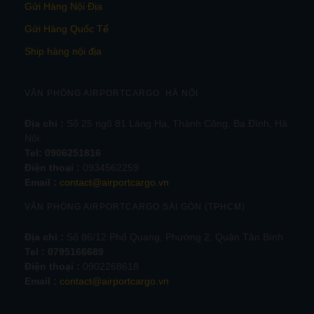
Gửi Hàng Nội Địa
Gửi Hàng Quốc Tế
Ship hàng nội địa
VĂN PHÒNG AIRPORTCARGO HÀ NỘI
Địa chỉ :
Số 25 ngõ 81 Láng Hạ, Thành Công, Ba Đình, Hà
Nội.
Tel:
0906251816
Điện thoại :
0934562259
Email :
contact@airportcargo.vn
VĂN PHÒNG AIRPORTCARGO SÀI GÒN (TPHCM)
Địa chỉ :
Số 86/12 Phổ Quang, Phường 2, Quận Tân Bình
Tel : 0795166689
Điện thoại :
0902268618
Email :
contact@airportcargo.vn