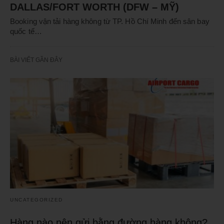
DALLAS/FORT WORTH (DFW – MỸ)
Booking vận tải hàng không từ TP. Hồ Chí Minh đến sân bay
quốc tế…
BÀI VIẾT GẦN ĐÂY
UNCATEGORIZED
Hàng nào nên gửi bằng đường hàng không?