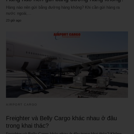
Hàng nào nên gửi bằng đường hàng không? Khi cần gửi hàng ra
nước ngoài,…
23 giờ ago
AIRPORT CARGO
Freighter và Belly Cargo khác nhau ở đâu
trong khai thác?
Freighter và Belly Cargo khác nhau ở đâu trong khai thác? Không