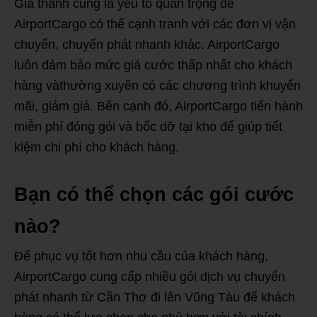
Giá thành cũng là yếu tố quan trọng để
AirportCargo có thể cạnh tranh với các đơn vị vận
chuyển, chuyến phát nhanh khác. AirportCargo
luôn đảm bảo mức giá cước thấp nhất cho khách
hàng vàthường xuyên có các chương trình khuyến
mãi, giảm giá. Bên cạnh đó, AirportCargo tiến hành
miễn phí đóng gói và bốc dỡ tại kho để giúp tiết
kiệm chi phí cho khách hàng.
Bạn có thể chọn các gói cước
nào?
Để phục vụ tốt hơn nhu cầu của khách hàng,
AirportCargo cung cấp nhiều gói dịch vụ chuyển
phát nhanh từ Cần Thơ đi lên Vũng Tàu để khách