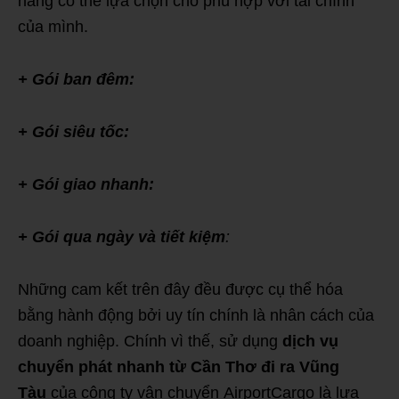
hàng có thể lựa chọn cho phù hợp với tài chính
của mình.
+ Gói ban đêm:
+ Gói siêu tốc:
+ Gói giao nhanh:
+ Gói qua ngày và tiết kiệm
:
Những cam kết trên đây đều được cụ thể hóa
bằng hành động bởi uy tín chính là nhân cách của
doanh nghiệp. Chính vì thế, sử dụng
dịch vụ
chuyển phát nhanh từ Cần Thơ đi ra Vũng
Tàu
của công ty vận chuyển AirportCargo là lựa