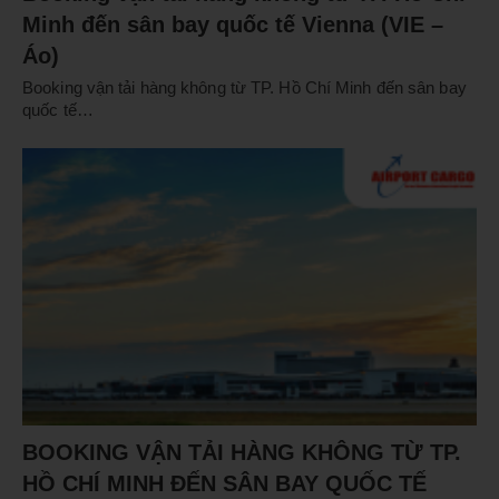
Minh đến sân bay quốc tế Vienna (VIE –
Áo)
Booking vận tải hàng không từ TP. Hồ Chí Minh đến sân bay
quốc tế…
BOOKING VẬN TẢI HÀNG KHÔNG TỪ TP.
HỒ CHÍ MINH ĐẾN SÂN BAY QUỐC TẾ