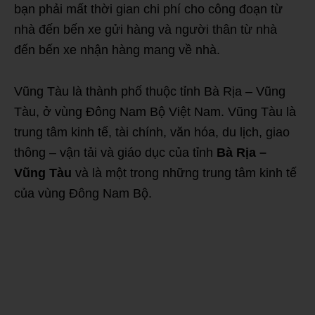
bạn phải mất thời gian chi phí cho công đoạn từ
nhà đến bến xe gửi hàng và người thân từ nhà
đến bến xe nhận hàng mang về nhà.
Vũng Tàu là thành phố thuộc tỉnh Bà Rịa – Vũng
Tàu, ở vùng Đông Nam Bộ Việt Nam. Vũng Tàu là
trung tâm kinh tế, tài chính, văn hóa, du lịch, giao
thông – vận tải và giáo dục của tỉnh
Bà Rịa –
Vũng Tàu
và là một trong những trung tâm kinh tế
của vùng Đông Nam Bộ.