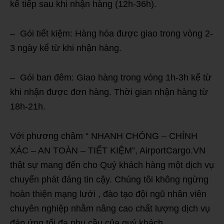
kế tiếp sau khi nhận hàng (12h-36h).
– Gói tiết kiệm: Hàng hóa được giao trong vòng 2-
3 ngày kể từ khi nhận hàng.
– Gói ban đêm: Giao hàng trong vòng 1h-3h kể từ
khi nhận được đơn hàng. Thời gian nhận hàng từ
18h-21h.
Với phương châm “ NHANH CHÓNG – CHÍNH
XÁC – AN TOÀN – TIẾT KIỆM”, AirportCargo.VN
thật sự mang đến cho Quý khách hàng một dịch vụ
chuyển phát đáng tin cậy. Chúng tôi không ngừng
hoàn thiện mạng lưới , đào tạo đội ngũ nhân viên
chuyên nghiệp nhằm nâng cao chất lượng dịch vụ
đáp ứng tối đa nhu cầu của quý khách.