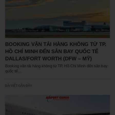
BOOKING VẬN TẢI HÀNG KHÔNG TỪ TP.
HỒ CHÍ MINH ĐẾN SÂN BAY QUỐC TẾ
DALLAS/FORT WORTH (DFW – MỸ)
Booking vận tải hàng không từ TP. Hồ Chí Minh đến sân bay
quốc tế…
BÀI VIẾT GẦN ĐÂY