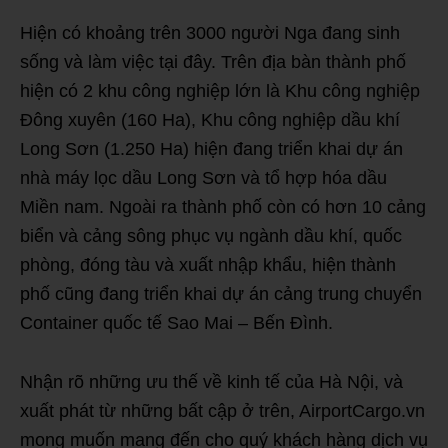
Hiện có khoảng trên 3000 người Nga đang sinh
sống và làm việc tại đây. Trên địa bàn thành phố
hiện có 2 khu công nghiệp lớn là Khu công nghiệp
Đông xuyên (160 Ha), Khu công nghiệp dầu khí
Long Sơn (1.250 Ha) hiện đang triển khai dự án
nhà máy lọc dầu Long Sơn và tổ hợp hóa dầu
Miền nam. Ngoài ra thành phố còn có hơn 10 cảng
biển và cảng sông phục vụ ngành dầu khí, quốc
phòng, đóng tàu và xuất nhập khẩu, hiện thành
phố cũng đang triển khai dự án cảng trung chuyển
Container quốc tế Sao Mai – Bến Đình.
Nhận rõ những ưu thế về kinh tế của Hà Nội, và
xuất phát từ những bất cập ở trên, AirportCargo.vn
mong muốn mang đến cho quý khách hàng dịch vụ