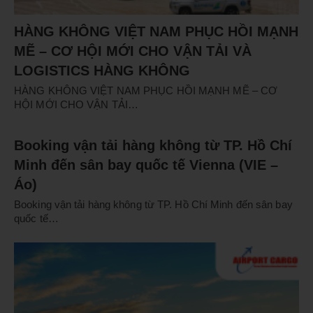
HÀNG KHÔNG VIỆT NAM PHỤC HỒI MẠNH
MẼ – CƠ HỘI MỚI CHO VẬN TẢI VÀ
LOGISTICS HÀNG KHÔNG
HÀNG KHÔNG VIỆT NAM PHỤC HỒI MẠNH MẼ – CƠ
HỘI MỚI CHO VẬN TẢI…
Booking vận tải hàng không từ TP. Hồ Chí
Minh đến sân bay quốc tế Vienna (VIE –
Áo)
Booking vận tải hàng không từ TP. Hồ Chí Minh đến sân bay
quốc tế…