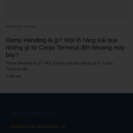
AIRPORT CARGO
Ramp Handling là gì? Một lô hàng trải qua
những gì từ Cargo Terminal đến khoang máy
bay?
Ramp Handling là gì? Một lô hàng trải qua những gì từ Cargo
Terminal đến…
3 tuần ago
DỊCH VỤ VẬN CHUYỂN
Chuyển phát nhanh Quốc Tế