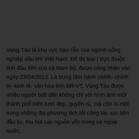
Vũng Tàu là khu vực hậu cần của ngành công
nghiệp dầu khí Việt Nam. Đô thị loại I trực thuộc
tỉnh đầu tiên của cả Nam bộ, được công nhận vào
ngày 23/04/2013. Là trung tâm hành chính- chính
trị- kinh tế- văn hóa tỉnh BR-VT, Vũng Tàu được
nhiều người biết đến không chỉ với hình ảnh một
thành phố biển tươi đẹp, quyến rũ, mà còn là một
trong những địa phương làm tốt công tác xúc tiến
đầu tư, thu hút các nguồn vốn trong và ngoài
nước.