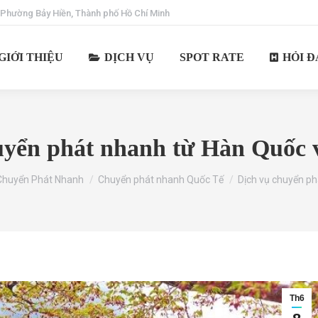
 Phường Bảy Hiền, Thành phố Hồ Chí Minh
GIỚI THIỆU
DỊCH VỤ
SPOT RATE
HỎI Đ
uyển phát nhanh từ Hàn Quốc 
ere:
Chuyển Phát Nhanh
Chuyển phát nhanh Quốc Tế
Dịch vụ chuyển p
Th6