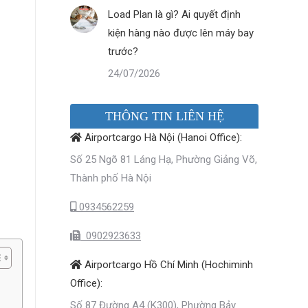
Load Plan là gì? Ai quyết định
kiện hàng nào được lên máy bay
trước?
24/07/2026
THÔNG TIN LIÊN HỆ
Airportcargo Hà Nội (Hanoi Office):
Số 25 Ngõ 81 Láng Hạ, Phường Giảng Võ,
Thành phố Hà Nội
0934562259
0902923633
Airportcargo Hồ Chí Minh (Hochiminh
Office):
Số 87 Đường A4 (K300), Phường Bảy