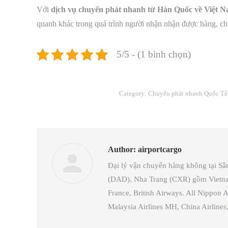
Với
dịch vụ chuyển phát nhanh từ Hàn Quốc về Việt 
quanh khác trong quá trình người nhận nhận được hàng, ch
5/5 - (1 bình chọn)
Category:
Chuyển phát nhanh Quốc Tế
Author:
airportcargo
Đại lý vận chuyển hàng không tại S
(DAD), Nha Trang (CXR) gồm Vietnam A
France, British Airways. All Nippon A
Malaysia Airlines MH, China Airlin