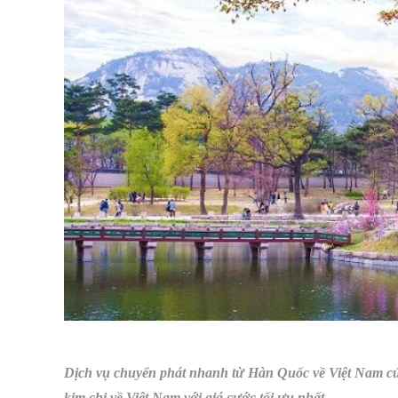
Dịch vụ chuyển phát nhanh từ Hàn Quốc về Việt Nam 
kim chi về Việt Nam với giá cước tối ưu nhất.