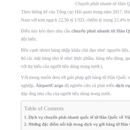
Chuyển phát nhanh từ Hàn Qu
Theo thống kê của Tổng cục Hải quan trong năm 2017, Hàn
Nam với kim ngạch 22,56 tỷ USD, chiếm tỷ trọng 22,4% tr
Điều này kéo theo nhu cầu
chuyển phát nhanh từ Hàn Q
đột biến.
Bên cạnh nhóm hàng nhập khẩu chủ đạo như: nguyên liệu, l
thì các mặt hàng nhỏ lẻ như: thực phẩm, hàng tiêu dùng, 
với thị hiếu của người tiêu dùng trong nước).
Với mong muốn đem tới giải pháp gửi hàng từ Hàn Quốc v
nghiệp,
AirportCargo
đã nghiên cứu và phát triển
dịch v
đáp ứng nhu cầu của người tiêu dùng trong nước.
Table of Contents
Dịch vụ chuyển phát nhanh quốc tế từ Hàn Quốc về Việ
Những đặc điểm nổi bật trong dịch vụ gửi hàng từ Hàn