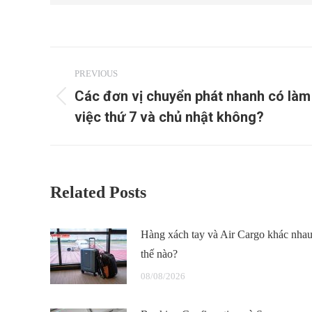
Post
PREVIOUS
navigation
Các đơn vị chuyển phát nhanh có làm
Previous
việc thứ 7 và chủ nhật không?
post:
Related Posts
Hàng xách tay và Air Cargo khác nha
thế nào?
08/08/2026