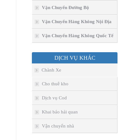
Vận Chuyển Đường Bộ
Vận Chuyển Hàng Không Nội Địa
Vận Chuyển Hàng Không Quốc Tế
DỊCH VỤ KHÁC
Chành Xe
Cho thuê kho
Dịch vụ Cod
Khai báo hải quan
Vận chuyển nhà