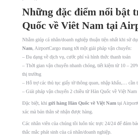
Những đặc điểm nổi bật t
Quốc về Viêt Nam tại Ai
Nhằm giúp cá nhân/doanh nghiệp thuận tiện nhất khi sử dụ
Nam
, AirportCargo mang tới một giải pháp vận chuyển:
– Đa dạng về dịch vụ, cước phí và hình thức thanh toán
– Thời gian vận chuyển nhanh chóng, tiết kiệm từ 10 – 20%
thị trường
– Hỗ trợ các thủ tục giấy tờ thông quan, nhập khẩu,… cần t
– Giải pháp vận chuyển 2 chiều từ Hàn Quốc về Việt Nam
Đặc biệt, khi
gửi hàng Hàn Quốc về Việt Nam
tại Airpor
xác mà bản thân sẽ nhận được hàng.
Các nhân viên của chúng tôi luôn túc trực 24/24 để đảm bả
thắc mắc phát sinh của cá nhân/doanh nghiệp.