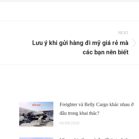
NEXT
Lưu ý khi gửi hàng đi mỹ giá rẻ mà
Next
các bạn nên biết
post:
u
Freighter và Belly Cargo khác nhau ở
đâu trong khai thác?
06/08/2026