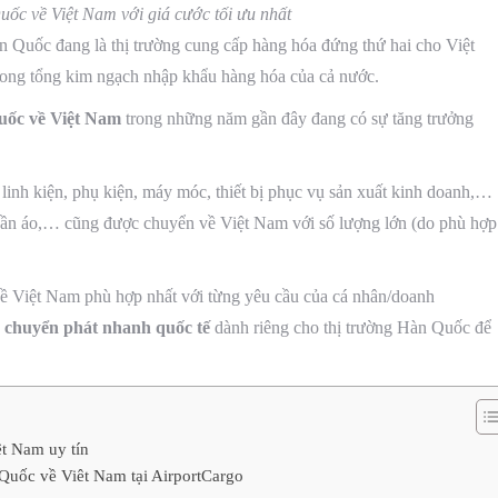
ốc về Việt Nam với giá cước tối ưu nhất
 Quốc đang là thị trường cung cấp hàng hóa đứng thứ hai cho Việt
ong tổng kim ngạch nhập khẩu hàng hóa của cả nước.
uốc về Việt Nam
trong những năm gần đây đang có sự tăng trưởng
inh kiện, phụ kiện, máy móc, thiết bị phục vụ sản xuất kinh doanh,…
quần áo,… cũng được chuyển về Việt Nam với số lượng lớn (do phù hợp
ề Việt Nam phù hợp nhất với từng yêu cầu của cá nhân/doanh
ụ chuyển phát nhanh quốc tế
dành riêng cho thị trường Hàn Quốc để
t Nam uy tín
 Quốc về Viêt Nam tại AirportCargo