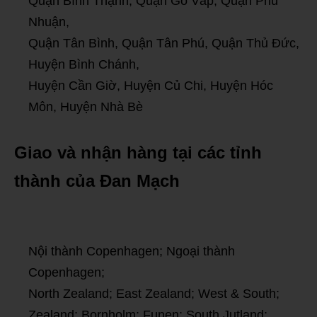
Quận Bình Thạnh, Quận Gò Vấp, Quận Phú
Nhuận,
Quận Tân Bình, Quận Tân Phú, Quận Thủ Đức,
Huyện Bình Chánh,
Huyện Cần Giờ, Huyện Củ Chi, Huyện Hóc
Môn, Huyện Nhà Bè
Giao và nhận hàng tại các tỉnh
thành của Đan Mạch
Nội thành Copenhagen; Ngoại thành
Copenhagen;
North Zealand; East Zealand; West & South;
Zealand; Bornholm; Funen; South Jutland;