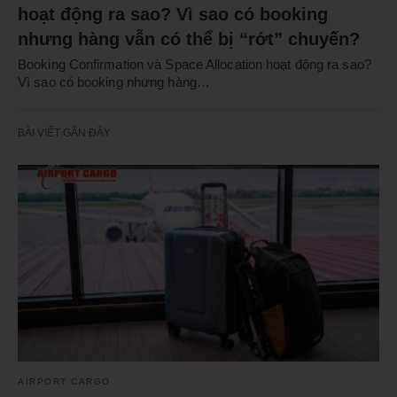
hoạt động ra sao? Vì sao có booking
nhưng hàng vẫn có thể bị “rớt” chuyến?
Booking Confirmation và Space Allocation hoạt động ra sao?
Vì sao có booking nhưng hàng…
BÀI VIẾT GẦN ĐÂY
AIRPORT CARGO