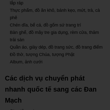
lắp ráp
Thực phẩm, đồ ăn khô, bánh kẹo, mứt, trà, cà
phê
Chén dĩa, bể cá, đồ gốm sứ trang trí
Bàn ghế, đồ mây tre gia dụng, rèm cửa, thảm
trải sàn
Quần áo, giày dép, đồ trang sức, đồ trang điểm
Đồ thờ, tượng Chúa, tượng Phật
Album, ảnh cưới
Các dịch vụ chuyển phát
nhanh quốc tế sang các Đan
Mạch