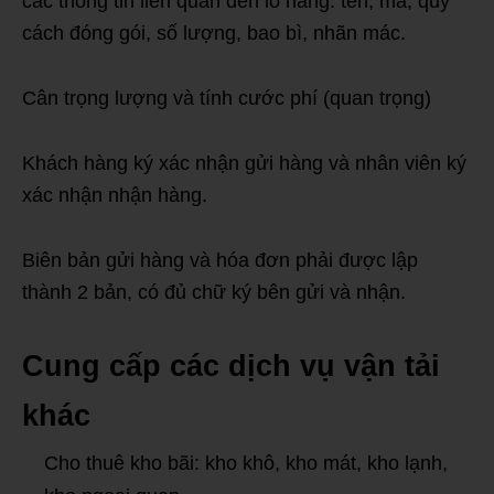
các thông tin liên quan đến lô hàng: tên, mã, quy
cách đóng gói, số lượng, bao bì, nhãn mác.
Cân trọng lượng và tính cước phí (quan trọng)
Khách hàng ký xác nhận gửi hàng và nhân viên ký
xác nhận nhận hàng.
Biên bản gửi hàng và hóa đơn phải được lập
thành 2 bản, có đủ chữ ký bên gửi và nhận.
Cung cấp các dịch vụ vận tải
khác
Cho thuê kho bãi: kho khô, kho mát, kho lạnh,