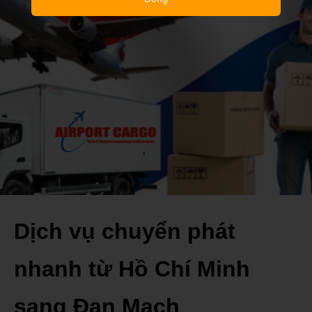
Dịch vụ chuyển phát
nhanh từ Hồ Chí Minh
sang Đan Mạch