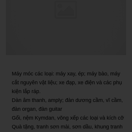
Máy móc các loại: máy xay, ép; máy bào, máy
cắt nguyên vật liệu; xe đạp, xe điện và các phụ
kiện lắp ráp.
Dàn âm thanh, amply; đàn dương cầm, vĩ cầm,
đàn organ, đàn guitar
Gối, nệm Kymdan, võng xếp các loại và kích cỡ
Quà tặng, tranh sơn mài, sơn dầu, khung tranh