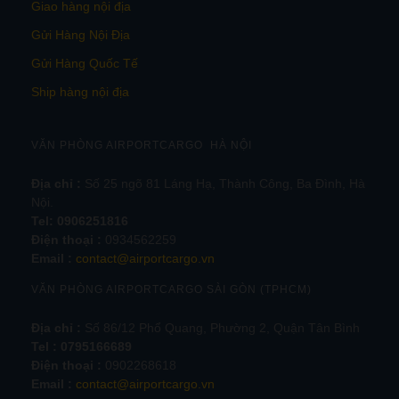
Giao hàng nội địa
Gửi Hàng Nội Địa
Gửi Hàng Quốc Tế
Ship hàng nội địa
VĂN PHÒNG AIRPORTCARGO HÀ NỘI
Địa chỉ :
Số 25 ngõ 81 Láng Hạ, Thành Công, Ba Đình, Hà
Nội.
Tel:
0906251816
Điện thoại :
0934562259
Email :
contact@airportcargo.vn
VĂN PHÒNG AIRPORTCARGO SÀI GÒN (TPHCM)
Địa chỉ :
Số 86/12 Phổ Quang, Phường 2, Quận Tân Bình
Tel : 0795166689
Điện thoại :
0902268618
Email :
contact@airportcargo.vn