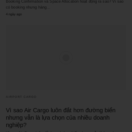
Booking Confirmation và Space Allocation hoạt động ra sao? Vì sao
có booking nhưng hàng…
4 ngày ago
AIRPORT CARGO
Vì sao Air Cargo luôn đắt hơn đường biển
nhưng vẫn là lựa chọn của nhiều doanh
nghiệp?