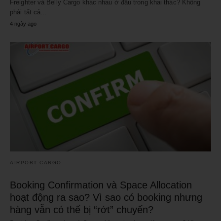
Freighter và Belly Cargo khác nhau ở đâu trong khai thác? Không
phải tất cả…
4 ngày ago
AIRPORT CARGO
Booking Confirmation và Space Allocation
hoạt động ra sao? Vì sao có booking nhưng
hàng vẫn có thể bị “rớt” chuyến?