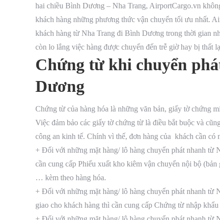
hai chiều Bình Dương – Nha Trang, AirportCargo.vn không
khách hàng những phương thức vận chuyển tối ưu nhất. Air
khách hàng từ Nha Trang đi Bình Dương trong thời gian nh
còn lo lắng việc hàng được chuyển đến trễ giờ hay bị thất l
Chứng từ khi chuyển phá
Dương
Chứng từ của hàng hóa là những văn bản, giấy tờ chứng m
Việc đảm bảo các giấy tờ chứng từ là điều bắt buộc và cũng
công an kinh tế. Chính vì thế, đơn hàng của khách cần có 
+ Đối với những mặt hàng/ lô hàng chuyển phát nhanh từ 
cần cung cấp Phiếu xuất kho kiêm vận chuyển nội bộ (bản g
… kèm theo hàng hóa.
+ Đối với những mặt hàng/ lô hàng chuyển phát nhanh t
giao cho khách hàng thì cần cung cấp Chứng từ nhập khẩu
+ Đối với những mặt hàng/ lô hàng chuyển phát nhanh từ