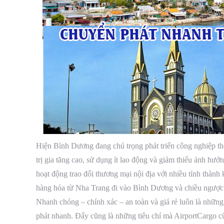
Hiện Bình Dương đang chú trọng phát triển công nghiệp t
trị gia tăng cao, sử dụng ít lao động và giảm thiểu ảnh h
hoạt động trao đổi thương mại nội địa với nhiều tỉnh thành
hàng hóa từ Nha Trang đi vào Bình Dương và chiều ngược l
Nhanh chóng – chính xác – an toàn và giá rẻ luôn là những
phát nhanh. Đấy cũng là những tiêu chí mà AirportCargo c