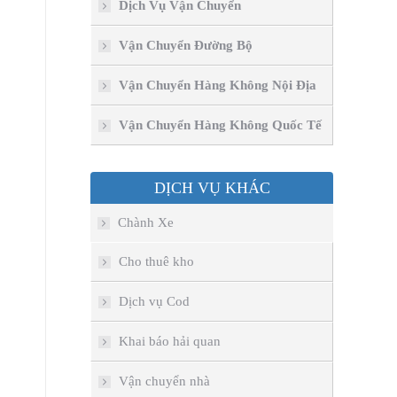
Dịch Vụ Vận Chuyển
Vận Chuyển Đường Bộ
Vận Chuyển Hàng Không Nội Địa
Vận Chuyển Hàng Không Quốc Tế
DỊCH VỤ KHÁC
Chành Xe
Cho thuê kho
Dịch vụ Cod
Khai báo hải quan
Vận chuyển nhà