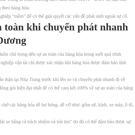
theo hàng hóa.
ghiệp “mềm” để có thể giải quyết các vấn đề phát sinh ngoài sự cố.
 toàn khi chuyển phát nhanh
 Dương
uôn chú trọng đến sự an toàn của hàng hóa trong suốt quá trình
 nghiệp vận tải chỉ được xác nhận khi hàng hóa được đảm bảo tính
n thận tại Nha Trang trước khi lên xe và chuyển phát nhanh đi về
ng gói hiện đại nhất để có thể cam kết 100% về sự an toàn của hàng
 chở các hàng hóa dễ hư hỏng, dễ vỡ như: gốm sứ, kính, xe máy, ô tô,
“lái xe bằng cả trách nhiệm và trái tim” do đó có thể đảm bảo được sự