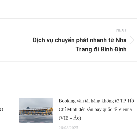
NEXT
Dịch vụ chuyển phát nhanh từ Nha
Next
Trang đi Bình Định
post:
Booking vận tải hàng không từ TP. Hồ
HO
Chí Minh đến sân bay quốc tế Vienna
(VIE – Áo)
26/08/2025