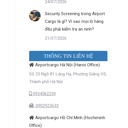
24/07/2026
Security Screening trong Airport
Cargo là gì? Vì sao mọi lô hàng
đều phải kiểm tra an ninh?
21/07/2026
THÔNG TIN LIÊN HỆ
Airportcargo Hà Nội (Hanoi Office):
Số 25 Ngõ 81 Láng Hạ, Phường Giảng Võ,
Thành phố Hà Nội
0934562259
0902923633
Airportcargo Hồ Chí Minh (Hochiminh
h
Office):