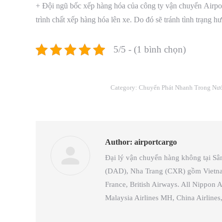
+ Đội ngũ bốc xếp hàng hóa của công ty vận chuyển Airport
trình chất xếp hàng hóa lên xe. Do đó sẽ tránh tình trạng hư
5/5 - (1 bình chọn)
Category:
Chuyển Phát Nhanh Trong Nư
Author:
airportcargo
Đại lý vận chuyển hàng không tại S
(DAD), Nha Trang (CXR) gồm Vietnam A
France, British Airways. All Nippon A
Malaysia Airlines MH, China Airlin