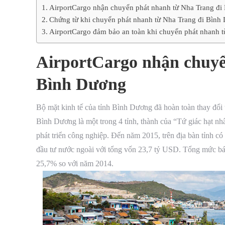
AirportCargo nhận chuyển phát nhanh từ Nha Trang đi
Chứng từ khi chuyển phát nhanh từ Nha Trang đi Bình
AirportCargo đảm bảo an toàn khi chuyển phát nhanh 
AirportCargo nhận chuyể
Bình Dương
Bộ mặt kinh tế của tỉnh Bình Dương đã hoàn toàn thay đổi
Bình Dương là một trong 4 tỉnh, thành của “Tứ giác hạt nhân
phát triển công nghiệp. Đến năm 2015, trên địa bàn tỉnh c
đầu tư nước ngoài với tổng vốn 23,7 tỷ USD. Tổng mức bán
25,7% so với năm 2014.