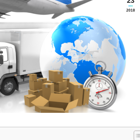
23
2018