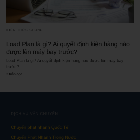
KIẾN THỨC CHUNG
Load Plan là gì? Ai quyết định kiện hàng nào
được lên máy bay trước?
Load Plan là gì? Ai quyết định kiện hàng nào được lên máy bay
trước?…
2 tuần ago
DỊCH VỤ VẬN CHUYỂN
Chuyển phát nhanh Quốc Tế
Chuyển Phát Nhanh Trong Nước