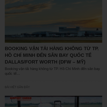
BOOKING VẬN TẢI HÀNG KHÔNG TỪ TP.
HỒ CHÍ MINH ĐẾN SÂN BAY QUỐC TẾ
DALLAS/FORT WORTH (DFW – MỸ)
Booking vận tải hàng không từ TP. Hồ Chí Minh đến sân bay
quốc tế…
BÀI VIẾT GẦN ĐÂY