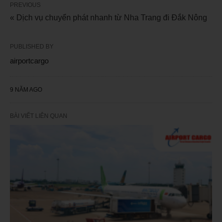
PREVIOUS
« Dịch vụ chuyển phát nhanh từ Nha Trang đi Đắk Nông
PUBLISHED BY
airportcargo
9 NĂM AGO
BÀI VIẾT LIÊN QUAN