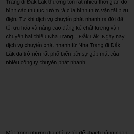
Trang đi Đắk Lắk thường tốn rất nhiều thời gian do
hình các thủ tục rườm rà của hình thức vận tải bưu
điện. Từ khi dịch vụ chuyển phát nhanh ra đời đã
tối ưu hóa và nâng cao đáng kể chất lượng vận
chuyển hai chiều Nha Trang – Đắk Lắk. Ngày nay
dịch vụ chuyển phát nhanh từ Nha Trang đi Đắk
Lắk đã trở nên rất phổ biến bởi sự góp mặt của
nhiều công ty chuyển phát nhanh.
Một trong những địa chỉ uy tín để khách hàng chọn