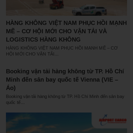
HÀNG KHÔNG VIỆT NAM PHỤC HỒI MẠNH
MẼ – CƠ HỘI MỚI CHO VẬN TẢI VÀ
LOGISTICS HÀNG KHÔNG
HÀNG KHÔNG VIỆT NAM PHỤC HỒI MẠNH MẼ – CƠ
HỘI MỚI CHO VẬN TẢI…
Booking vận tải hàng không từ TP. Hồ Chí
Minh đến sân bay quốc tế Vienna (VIE –
Áo)
Booking vận tải hàng không từ TP. Hồ Chí Minh đến sân bay
quốc tế…