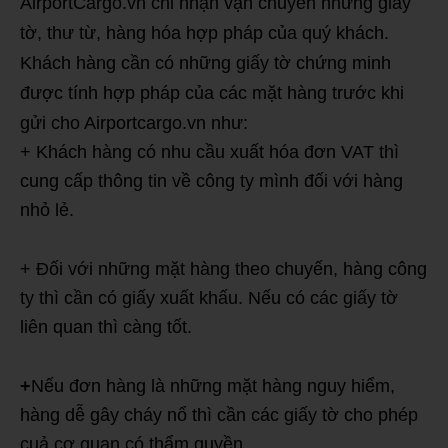
AirportCargo.vn chỉ nhận vận chuyển những giấy
tờ, thư từ, hàng hóa hợp pháp của quý khách.
Khách hàng cần có những giấy tờ chứng minh
được tính hợp pháp của các mặt hàng trước khi
gửi cho Airportcargo.vn như:
+ Khách hàng có nhu cầu xuất hóa đơn VAT thì
cung cấp thông tin về công ty mình đối với hàng
nhỏ lẻ.
+ Đối với những mặt hàng theo chuyến, hàng công
ty thì cần có giấy xuất khấu. Nếu có các giấy tờ
liên quan thì càng tốt.
+
Nếu đơn hàng là những mặt hàng nguy hiểm,
hàng dễ gây cháy nổ thì cần các giấy tờ cho phép
cuả cơ quan có thẩm quyền.