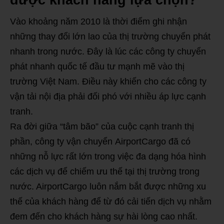
được khách hàng lựa chọn?
Vào khoảng năm 2010 là thời điểm ghi nhận
những thay đổi lớn lao của thị trường chuyển phát
nhanh trong nước. Đây là lúc các công ty chuyển
phát nhanh quốc tế đầu tư mạnh mẽ vào thị
trường Việt Nam. Điều này khiến cho các công ty
vận tải nội địa phải đối phó với nhiều áp lực cạnh
tranh.
Ra đời giữa “tâm bão” của cuộc cạnh tranh thị
phần, công ty vận chuyển AirportCargo đã có
những nỗ lực rất lớn trong việc đa dạng hóa hình
các dịch vụ để chiếm ưu thế tại thị trường trong
nước. AirportCargo luôn nắm bắt được những xu
thế của khách hàng để từ đó cải tiến dịch vụ nhằm
đem đến cho khách hàng sự hài lòng cao nhất.