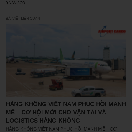
9 NĂM AGO
BÀI VIẾT LIÊN QUAN
HÀNG KHÔNG VIỆT NAM PHỤC HỒI MẠNH
MẼ – CƠ HỘI MỚI CHO VẬN TẢI VÀ
LOGISTICS HÀNG KHÔNG
HÀNG KHÔNG VIỆT NAM PHỤC HỒI MẠNH MẼ – CƠ