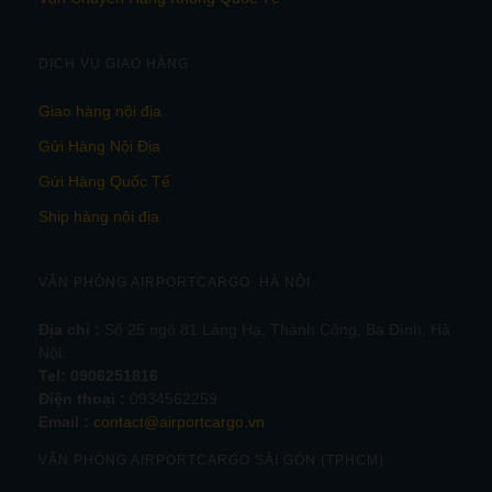
DỊCH VỤ GIAO HÀNG
Giao hàng nội địa
Gửi Hàng Nội Địa
Gửi Hàng Quốc Tế
Ship hàng nội địa
VĂN PHÒNG AIRPORTCARGO HÀ NỘI
Địa chỉ :
Số 25 ngõ 81 Láng Hạ, Thành Công, Ba Đình, Hà
Nội.
Tel:
0906251816
Điện thoại :
0934562259
Email :
contact@airportcargo.vn
VĂN PHÒNG AIRPORTCARGO SÀI GÒN (TPHCM)