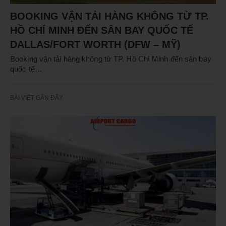
BOOKING VẬN TẢI HÀNG KHÔNG TỪ TP.
HỒ CHÍ MINH ĐẾN SÂN BAY QUỐC TẾ
DALLAS/FORT WORTH (DFW – MỸ)
Booking vận tải hàng không từ TP. Hồ Chí Minh đến sân bay
quốc tế…
BÀI VIẾT GẦN ĐÂY