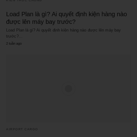
KIẾN THỨC CHUNG
Load Plan là gì? Ai quyết định kiện hàng nào
được lên máy bay trước?
Load Plan là gì? Ai quyết định kiện hàng nào được lên máy bay
trước?…
2 tuần ago
AIRPORT CARGO