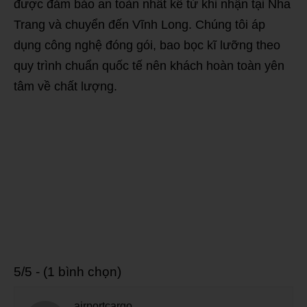
được đảm bảo an toàn nhất kể từ khi nhận tại Nha
Trang và chuyển đến Vĩnh Long. Chúng tôi áp
dụng công nghệ đóng gói, bao bọc kĩ lưỡng theo
quy trình chuẩn quốc tế nên khách hoàn toàn yên
tâm về chất lượng.
5/5 - (1 bình chọn)
airportcargo