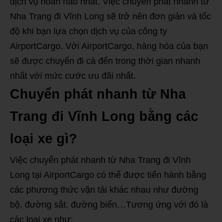
dịch vụ hoàn hảo nhất. Việc chuyển phát nhanh từ
Nha Trang đi Vĩnh Long sẽ trở nên đơn giản và tốc
độ khi bạn lựa chọn dịch vụ của công ty
AirportCargo. Với AirportCargo, hàng hóa của bạn
sẽ được chuyển đi cà đến trong thời gian nhanh
nhất với mức cước ưu đãi nhất.
Chuyển phát nhanh từ Nha
Trang đi Vĩnh Long bằng các
loại xe gì?
Việc chuyển phát nhanh từ Nha Trang đi Vĩnh
Long tại AirportCargo có thể được tiến hành bằng
các phương thức vận tải khác nhau như đường
bộ, đường sắt, đường biển…Tương ứng với đó là
các loại xe như: