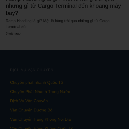
những gì từ Cargo Terminal đến khoang máy
bay?
Ramp Handling là gì? Một lô hàng trải qua những gì từ Cargo
Terminal đến…
3 tuần ago
DỊCH VỤ VẬN CHUYỂN
Chuyển phát nhanh Quốc Tế
Chuyển Phát Nhanh Trong Nước
Dịch Vụ Vận Chuyển
Vận Chuyển Đường Bộ
Vận Chuyển Hàng Không Nội Địa
Vận Chuyển Hàng Không Quốc Tế