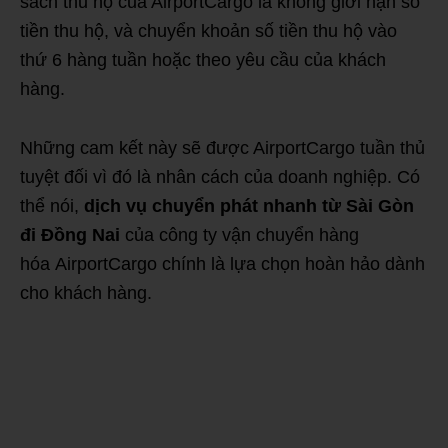
sách thu hộ của AirportCargo là không giới hạn số
tiền thu hộ, và chuyển khoản số tiền thu hộ vào
thứ 6 hàng tuần hoặc theo yêu cầu của khách
hàng.
Những cam kết này sẽ được AirportCargo tuần thủ
tuyệt đối vì đó là nhân cách của doanh nghiệp. Có
thể nói,
dịch vụ chuyển phát nhanh từ Sài Gòn
đi Đồng Nai
của công ty vận chuyển hàng
hóa AirportCargo chính là lựa chọn hoàn hảo dành
cho khách hàng.