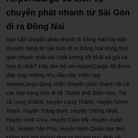
chuyển phát nhanh từ Sài Gòn
đi ra Đồng Nai
Bạn cần chuyển phát nhanh đi Đồng Nai hay vận
chuyển hàng từ Sài Gòn đi ra Đồng Nai trong thời
gian nhanh nhất với chất lượng tốt nhất và giá cả
hợp lý nhất? Hãy liên hệ với AirportCargo đã được
đáp ứng những nhu cầu này. Hiện nay
AirportCargo đang nhận chuyển phát nhanh tất cả
các loại hàng hóa đi về Thành phố Biên Hòa, Thị
xã Long Khánh, Huyện Long Thành, Huyện Nhơn
Trạch, Huyện Trảng Bom, Huyện Thống Nhất,
Huyện Vĩnh Cửu, Huyện Cẩm Mỹ, Huyện Xuân
Lộc, Huyện Tân Phú, Huyện Định Quán của tỉnh
Đồng Nai mà không đưa ra những quy định về