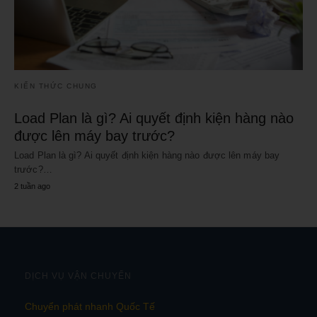
KIẾN THỨC CHUNG
Load Plan là gì? Ai quyết định kiện hàng nào
được lên máy bay trước?
Load Plan là gì? Ai quyết định kiện hàng nào được lên máy bay
trước?…
2 tuần ago
DỊCH VỤ VẬN CHUYỂN
Chuyển phát nhanh Quốc Tế