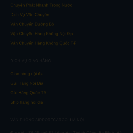
Chuyển Phát Nhanh Trong Nước
Dịch Vụ Vận Chuyển
Vận Chuyển Đường Bộ
Vận Chuyển Hàng Không Nội Địa
Vận Chuyển Hàng Không Quốc Tế
DỊCH VỤ GIAO HÀNG
Giao hàng nội địa
Gửi Hàng Nội Địa
Gửi Hàng Quốc Tế
Ship hàng nội địa
VĂN PHÒNG AIRPORTCARGO HÀ NỘI
Địa chỉ :
Số 25 ngõ 81 Láng Hạ, Thành Công, Ba Đình, Hà