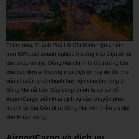
Thêm nữa, Thành Phố Hồ Chí Minh hiện chiếm
hơn 50% các doanh nghiệp thương mại điện tử và
các shop online. Đồng Nai chính là thị trường lớn
của các đơn vị thương mại điện tử này do đó nhu
cầu chuyển phát nhanh hay vận chuyển hàng đi
Đồng Nai rất lớn. Đây cũng chính là cơ sở để
AirportCargo triển khai dịch vụ vận chuyển phát
nhanh từ Sài Gòn đi ra Đồng Nai với nhiều ưu đãi
cho khách hàng.
AirportCargo và dịch vụ