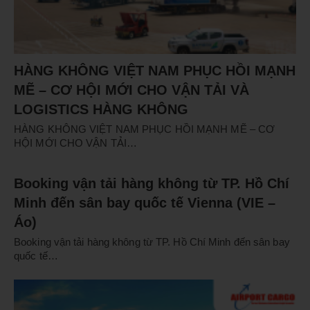
HÀNG KHÔNG VIỆT NAM PHỤC HỒI MẠNH
MẼ – CƠ HỘI MỚI CHO VẬN TẢI VÀ
LOGISTICS HÀNG KHÔNG
HÀNG KHÔNG VIỆT NAM PHỤC HỒI MẠNH MẼ – CƠ
HỘI MỚI CHO VẬN TẢI…
Booking vận tải hàng không từ TP. Hồ Chí
Minh đến sân bay quốc tế Vienna (VIE –
Áo)
Booking vận tải hàng không từ TP. Hồ Chí Minh đến sân bay
quốc tế…