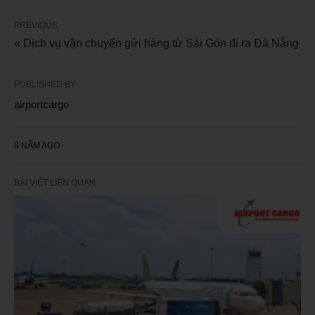
PREVIOUS
« Dịch vụ vận chuyển gửi hàng từ Sài Gòn đi ra Đà Nẵng
PUBLISHED BY
airportcargo
8 NĂM AGO
BÀI VIẾT LIÊN QUAN