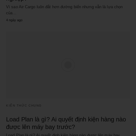
Vì sao Air Cargo luôn đắt hơn đường biển nhưng vẫn là lựa chọn
của…
4 ngày ago
KIẾN THỨC CHUNG
Load Plan là gì? Ai quyết định kiện hàng nào
được lên máy bay trước?
Load Plan là gì? Ai quyết định kiện hàng nào được lên máy bay