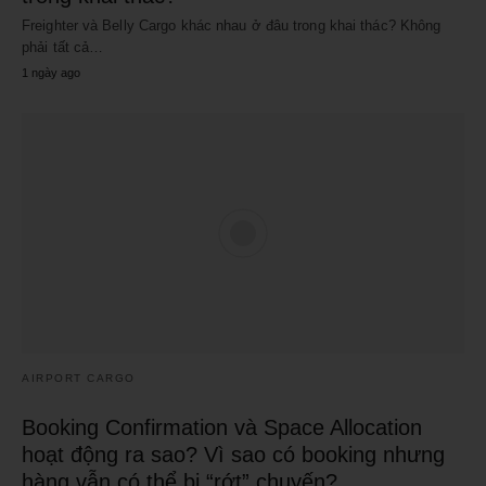
Freighter và Belly Cargo khác nhau ở đâu trong khai thác? Không
phải tất cả…
1 ngày ago
AIRPORT CARGO
Booking Confirmation và Space Allocation
hoạt động ra sao? Vì sao có booking nhưng
hàng vẫn có thể bị “rớt” chuyến?