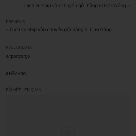
Dịch vụ ship vận chuyển gửi hàng đi Đắk Nông »
PREVIOUS
« Dịch vụ ship vận chuyển gửi hàng đi Cao Bằng
PUBLISHED BY
airportcargo
8 NĂM AGO
BÀI VIẾT LIÊN QUAN