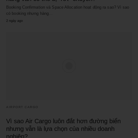
Booking Confirmation và Space Allocation hoạt động ra sao? Vì sao
có booking nhưng hàng…
2 ngày ago
AIRPORT CARGO
Vì sao Air Cargo luôn đắt hơn đường biển
nhưng vẫn là lựa chọn của nhiều doanh
nghiệp?