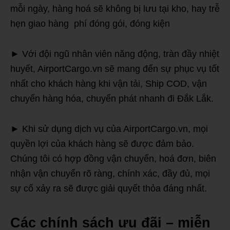
mỗi ngày, hàng hoá sẽ không bị lưu tại kho, hay trễ
hẹn giao hàng phí đóng gói, đóng kiện
► Với đội ngũ nhân viên năng động, tràn đầy nhiệt
huyết, AirportCargo.vn sẽ mang đến sự phục vụ tốt
nhất cho khách hàng khi vận tải, Ship COD, vận
chuyển hàng hóa, chuyển phát nhanh đi Đắk Lắk.
► Khi sử dụng dịch vụ của AirportCargo.vn, mọi
quyền lợi của khách hàng sẽ được đảm bảo.
Chúng tôi có hợp đồng vận chuyển, hoá đơn, biên
nhận vận chuyển rõ ràng, chính xác, đầy đủ, mọi
sự cố xảy ra sẽ được giải quyết thỏa đáng nhất.
Các chính sách ưu đãi – miễn