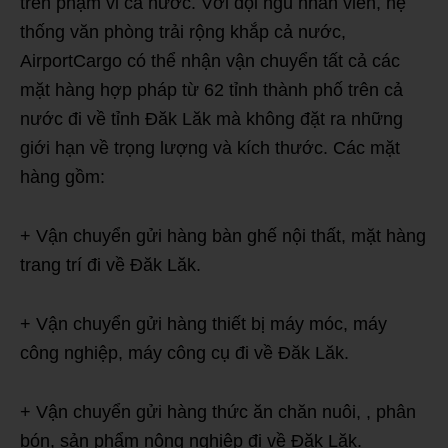
trên phạm vi cả nước. Với đội ngũ nhân viên, hệ
thống văn phòng trải rộng khắp cả nước,
AirportCargo có thể nhận vận chuyển tất cả các
mặt hàng hợp pháp từ 62 tỉnh thành phố trên cả
nước đi về tỉnh Đăk Lăk mà không đặt ra những
giới hạn về trọng lượng và kích thước. Các mặt
hàng gồm:
+ Vận chuyển gửi hàng bàn ghế nội thất, mặt hàng
trang trí đi về Đăk Lăk.
+ Vận chuyển gửi hàng thiết bị máy móc, máy
công nghiệp, máy công cụ đi về Đăk Lăk.
+ Vận chuyển gửi hàng thức ăn chăn nuôi, , phân
bón, sản phẩm nông nghiệp đi về Đăk Lăk.