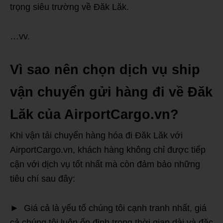
trọng siêu trường về Đăk Lăk.
…vv.
Vì sao nên chọn dịch vụ ship
vận chuyển gửi hàng đi về Đăk
Lăk của AirportCargo.vn?
Khi vận tải chuyển hàng hóa đi Đăk Lăk với
AirportCargo.vn, khách hàng không chỉ được tiếp
cận với dịch vụ tốt nhất mà còn đảm bảo những
tiêu chí sau đây:
► Giá cả là yếu tố chúng tôi cạnh tranh nhất, giá
cả chúng tôi luôn ổn định trong thời gian dài và đặc