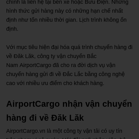
chính là liên hệ tại bến xe hoặc Bưu Điện. Những
hình thức gửi hàng này có những hạn chế nhất
định như tốn nhiều thời gian. Lịch trình không ổn
định.
Với mục tiêu hiện đại hóa quá trình chuyển hàng đi
về Đăk Lăk, công ty vận chuyển Bắc
Nam AirportCargo đã cho ra đời dịch vụ vận
chuyển hàng gửi đi về Đắc Lắc bằng công nghệ
cao với nhiều ưu điểm cho khách hàng.
AirportCargo nhận vận chuyển
hàng đi về Đăk Lăk
AirportCargo.vn là một công ty vận tải có uy tín