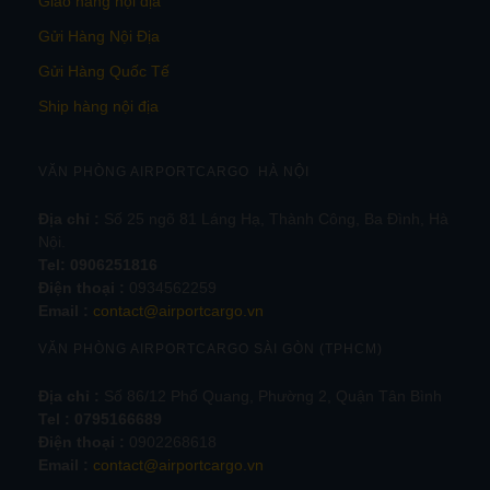
Giao hàng nội địa
Gửi Hàng Nội Địa
Gửi Hàng Quốc Tế
Ship hàng nội địa
VĂN PHÒNG AIRPORTCARGO HÀ NỘI
Địa chỉ :
Số 25 ngõ 81 Láng Hạ, Thành Công, Ba Đình, Hà
Nội.
Tel:
0906251816
Điện thoại :
0934562259
Email :
contact@airportcargo.vn
VĂN PHÒNG AIRPORTCARGO SÀI GÒN (TPHCM)
Địa chỉ :
Số 86/12 Phổ Quang, Phường 2, Quận Tân Bình
Tel : 0795166689
Điện thoại :
0902268618
Email :
contact@airportcargo.vn