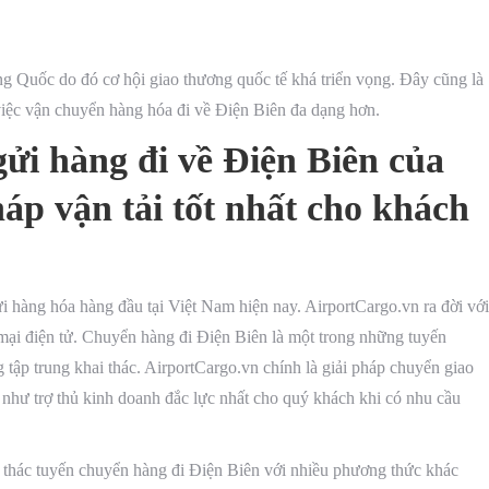
ng Quốc do đó cơ hội giao thương quốc tế khá triển vọng. Đây cũng là
việc vận chuyển hàng hóa đi về Điện Biên đa dạng hơn.
gửi hàng đi về Điện Biên của
áp vận tải tốt nhất cho khách
 hàng hóa hàng đầu tại Việt Nam hiện nay. AirportCargo.vn ra đời với
 mại điện tử. Chuyển hàng đi Điện Biên là một trong những tuyến
p trung khai thác. AirportCargo.vn chính là giải pháp chuyển giao
g như trợ thủ kinh doanh đắc lực nhất cho quý khách khi có nhu cầu
i thác tuyến chuyển hàng đi Điện Biên với nhiều phương thức khác