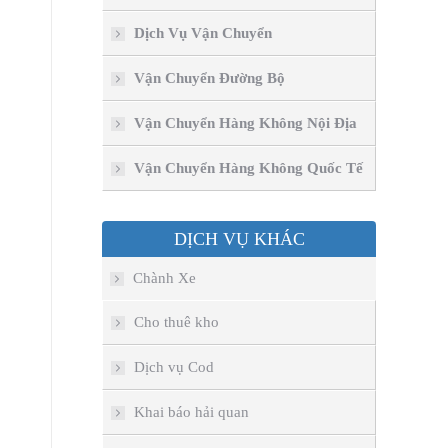
Dịch Vụ Vận Chuyển
Vận Chuyển Đường Bộ
Vận Chuyển Hàng Không Nội Địa
Vận Chuyển Hàng Không Quốc Tế
DỊCH VỤ KHÁC
Chành Xe
Cho thuê kho
Dịch vụ Cod
Khai báo hải quan