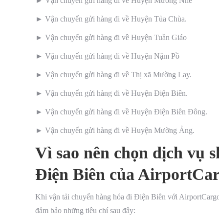
► Vận chuyển gửi hàng đi về Huyện Mường Nhé
► Vận chuyển gửi hàng đi về Huyện Tủa Chùa.
► Vận chuyển gửi hàng đi về Huyện Tuần Giáo
► Vận chuyển gửi hàng đi về Huyện Nậm Pồ
► Vận chuyển gửi hàng đi về Thị xã Mường Lay.
► Vận chuyển gửi hàng đi về Huyện Điện Biên.
► Vận chuyển gửi hàng đi về Huyện Điện Biên Đông.
► Vận chuyển gửi hàng đi về Huyện Mường Ảng.
Vì sao nên chọn dịch vụ s
Điện Biên của AirportCa
Khi vận tải chuyển hàng hóa đi Điện Biên với AirportCargo
đảm bảo những tiêu chí sau đây: