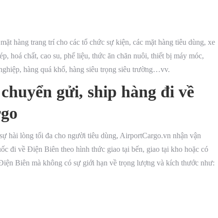
mặt hàng trang trí cho các tổ chức sự kiện, các mặt hàng tiêu dùng, xe
ép, hoá chất, cao su, phế liệu, thức ăn chăn nuôi, thiết bị máy móc,
ghiệp, hàng quá khổ, hàng siêu trọng siêu trường…vv.
chuyển gửi, ship hàng đi về
rgo
 hài lòng tối đa cho người tiêu dùng, AirportCargo.vn nhận vận
ốc đi về Điện Biên theo hình thức giao tại bến, giao tại kho hoặc có
nh Điện Biên mà không có sự giới hạn về trọng lượng và kích thước như: