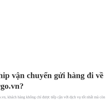
hip vận chuyển gửi hàng đi về
rgo.vn?
.vn, khách hàng không chỉ được tiếp cận với dịch vụ tốt nhất mà còn