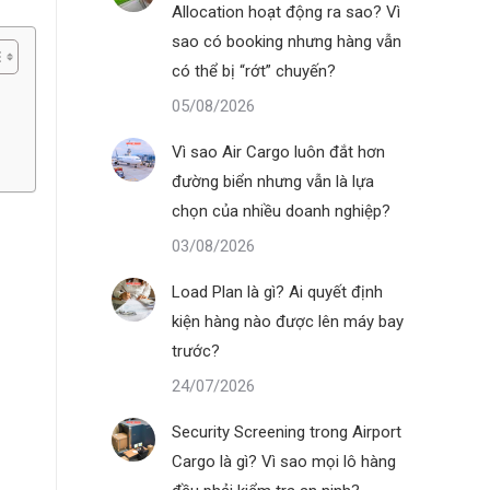
Allocation hoạt động ra sao? Vì
sao có booking nhưng hàng vẫn
có thể bị “rớt” chuyến?
05/08/2026
Vì sao Air Cargo luôn đắt hơn
đường biển nhưng vẫn là lựa
chọn của nhiều doanh nghiệp?
03/08/2026
Load Plan là gì? Ai quyết định
kiện hàng nào được lên máy bay
trước?
24/07/2026
Security Screening trong Airport
Cargo là gì? Vì sao mọi lô hàng