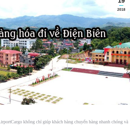
19
2018
irportCargo không chỉ giúp khách hàng chuyển hàng nhanh chóng và