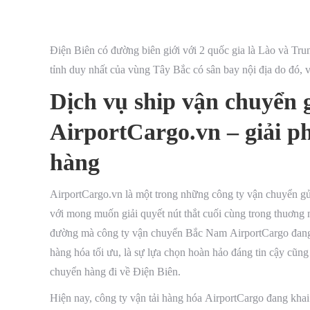
Điện Biên có đường biên giới với 2 quốc gia là Lào và Tru
tỉnh duy nhất của vùng Tây Bắc có sân bay nội địa do đó, 
Dịch vụ ship vận chuyển 
AirportCargo.vn – giải ph
hàng
AirportCargo.vn là một trong những công ty vận chuyển gửi
với mong muốn giải quyết nút thắt cuối cùng trong thuơng
đường mà công ty vận chuyển Bắc Nam AirportCargo đang tậ
hàng hóa tối ưu, là sự lựa chọn hoàn hảo đáng tin cậy cũn
chuyển hàng đi về Điện Biên.
Hiện nay, công ty vận tải hàng hóa AirportCargo đang kha