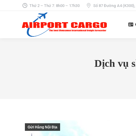
Thứ 2 – Thứ 7: 8h00 – 17h30
Số 87 Đường A4 (K300),
Dịch vụ s
Gửi Hàng Nội Địa