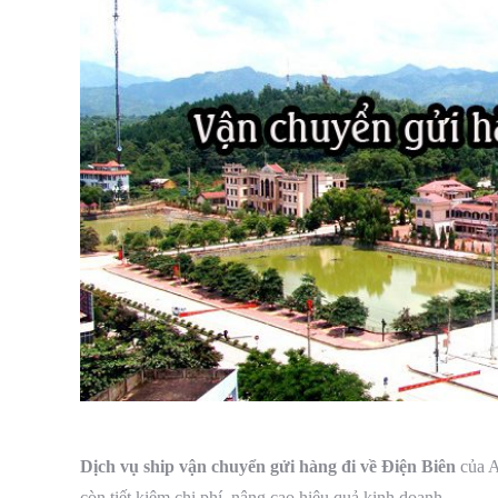
Dịch vụ ship vận chuyển gửi hàng đi về Điện Biên
của A
còn tiết kiệm chi phí, nâng cao hiệu quả kinh doanh.