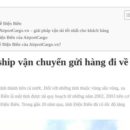
về Điện Biên
irportCargo.vn – giải pháp vận tải tốt nhất cho khách hàng
Điện Biên của AirportCargo
ề Điện Biên của AirportCargo.vn?
ship vận chuyển gửi hàng đi về
tỉnh thành trên cả nước. Đối với những tỉnh thuộc vùng sâu vùng, xa
 Biên là một tỉnh được tái quy hoạch từ những năm 2002, 2003 trên cơ
– Điện Biên. Trong gần 20 năm qua, tỉnh Điện Biên đã có tốc độ tăng