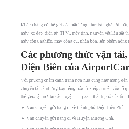
Khách hàng có thể gửi các mặt hàng như: bàn ghế nội thất, 
máy, xẹ đạp, điện tử, TI Vi, máy tính, nguyên vật liệu sắt th
máy công nghiệp, máy công cụ, phân bón, sản phẩm nông n
Các phương thức vận tải, 
Điện Biên của AirportCa
Với phương châm cạnh tranh hơn nữa cũng như mang đến sự
chuyển tất cả những loại hàng hóa từ khắp 3 miền của tổ qu
thể giao tận nơi tại các huyện – thị xã – thành phố của tỉ
► Vận chuyển gửi hàng đi về thành phố Điện Biên Phủ
► Vận chuyển gửi hàng đi về Huyện Mường Chà.