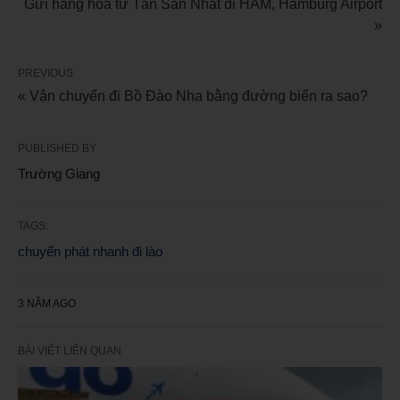
Gửi hàng hóa từ Tân Sân Nhất đi HAM, Hamburg Airport
»
PREVIOUS
« Vận chuyển đi Bồ Đào Nha bằng đường biển ra sao?
PUBLISHED BY
Trường Giang
TAGS:
chuyển phát nhanh đi lào
3 NĂM AGO
BÀI VIẾT LIÊN QUAN