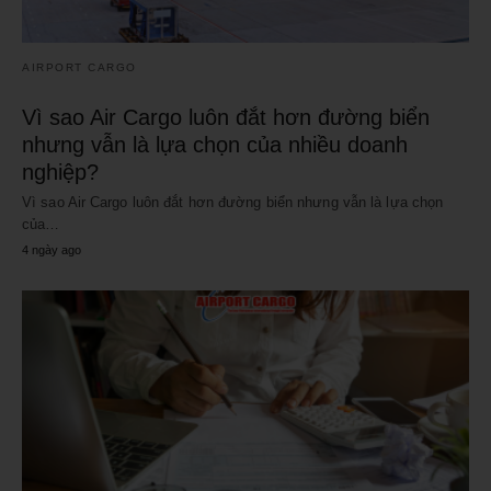
AIRPORT CARGO
Vì sao Air Cargo luôn đắt hơn đường biển
nhưng vẫn là lựa chọn của nhiều doanh
nghiệp?
Vì sao Air Cargo luôn đắt hơn đường biển nhưng vẫn là lựa chọn
của…
4 ngày ago