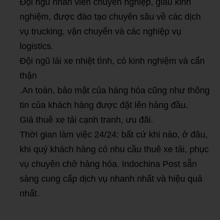
Đội ngũ nhân viên chuyên nghiệp, giàu kinh
nghiệm, được đào tạo chuyên sâu về các dịch
vụ trucking, vận chuyển và các nghiệp vụ
logistics.
Đội ngũ lái xe nhiệt tình, có kinh nghiệm và cẩn
thận
.An toàn, bảo mật của hàng hóa cũng như thông
tin của khách hàng được đặt lên hàng đầu.
Giá thuê xe tải cạnh tranh, ưu đãi.
Thời gian làm việc 24/24: bất cứ khi nào, ở đâu,
khi quý khách hàng có nhu cầu thuê xe tải, phục
vụ chuyên chở hàng hóa. Indochina Post sẵn
sàng cung cấp dịch vụ nhanh nhất và hiệu quả
nhất.