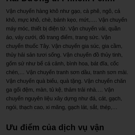
Vận chuyển hàng khô như gạo, cà phê, ngô, cá
khô, mực khô, chè, bánh kẹo, mứt,…. Vận chuyển
máy móc, thiết bị điện tử. Vận chuyển vải, quần
áo, váy cưới, đồ trang điểm, trang sức. Vận
chuyển thuốc Tây. Vận chuyển gia súc, gia cầm,
thủy hải sản tươi sống. Vận chuyển đồ thủy tinh,
gốm sứ như bể cá cảnh, bình hoa, bát đĩa, cốc
chén,… Vận chuyển tranh sơn dầu, tranh sơn mài.
Vận chuyển quà biếu, quà tặng. Vận chuyển chăn
ga gối đệm, màn, tủ kệ, thảm trải nhà…. Vận
chuyển nguyên liệu xây dựng như đá, cát, gạch,
ngói, thạch cao, xi măng, gạch lát, sắt, thép,…
Ưu điểm của dịch vụ vận