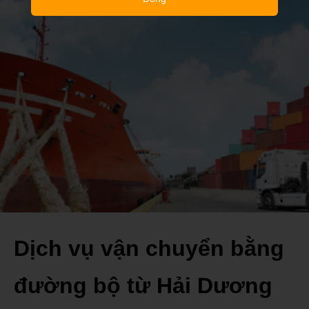
Dịch vụ vận chuyển bằng
đường bộ từ Hải Dương