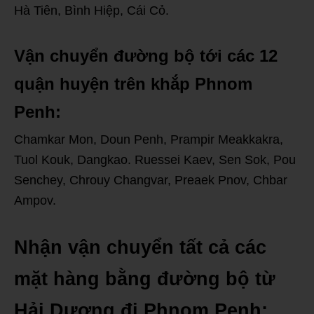
Hà Tiên, Bình Hiệp, Cái Cỏ.
Vận chuyển đường bộ tới các 12
quận huyện trên khắp Phnom
Penh:
Chamkar Mon, Doun Penh, Prampir Meakkakra,
Tuol Kouk, Dangkao. Ruessei Kaev, Sen Sok, Pou
Senchey, Chrouy Changvar, Preaek Pnov, Chbar
Ampov.
Nhận vận chuyển tất cả các
mặt hàng bằng đường bộ từ
Hải Dương đi Phnom Penh: