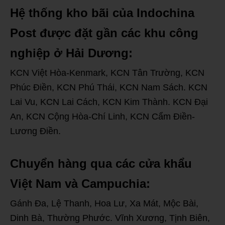
Hệ thống kho bãi của Indochina
Post được đặt gần các khu công
nghiệp ở Hải Dương:
KCN Việt Hòa-Kenmark, KCN Tân Trường, KCN
Phúc Điền, KCN Phú Thái, KCN Nam Sách. KCN
Lai Vu, KCN Lai Cách, KCN Kim Thành. KCN Đại
An, KCN Cộng Hòa-Chí Linh, KCN Cẩm Điền-
Lương Điền.
Chuyển hàng qua các cửa khẩu
Việt Nam và Campuchia:
Gánh Đa, Lệ Thanh, Hoa Lư, Xa Mát, Mộc Bài,
Dinh Bà, Thường Phước. Vĩnh Xương, Tịnh Biên,