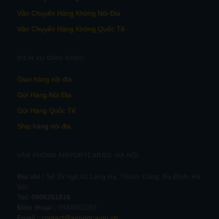
Vận Chuyển Hàng Không Nội Địa
Vận Chuyển Hàng Không Quốc Tế
DỊCH VỤ GIAO HÀNG
Giao hàng nội địa
Gửi Hàng Nội Địa
Gửi Hàng Quốc Tế
Ship hàng nội địa
VĂN PHÒNG AIRPORTCARGO HÀ NỘI
Địa chỉ :
Số 25 ngõ 81 Láng Hạ, Thành Công, Ba Đình, Hà
Nội.
Tel:
0906251816
Điện thoại :
0934562259
Email :
contact@airportcargo.vn