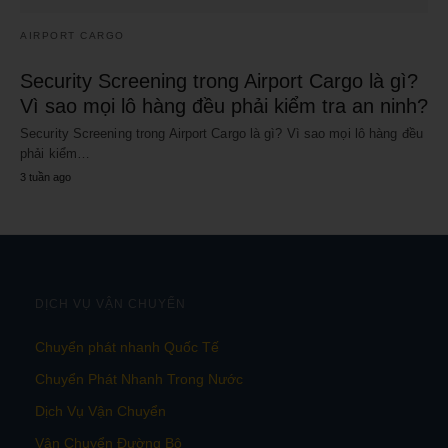
AIRPORT CARGO
Security Screening trong Airport Cargo là gì?
Vì sao mọi lô hàng đều phải kiểm tra an ninh?
Security Screening trong Airport Cargo là gì? Vì sao mọi lô hàng đều
phải kiểm…
3 tuần ago
DỊCH VỤ VẬN CHUYỂN
Chuyển phát nhanh Quốc Tế
Chuyển Phát Nhanh Trong Nước
Dịch Vụ Vận Chuyển
Vận Chuyển Đường Bộ