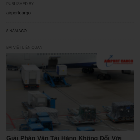
PUBLISHED BY
airportcargo
8 NĂM AGO
BÀI VIẾT LIÊN QUAN
Giải Pháp Vận Tải Hàng Không Đối Với