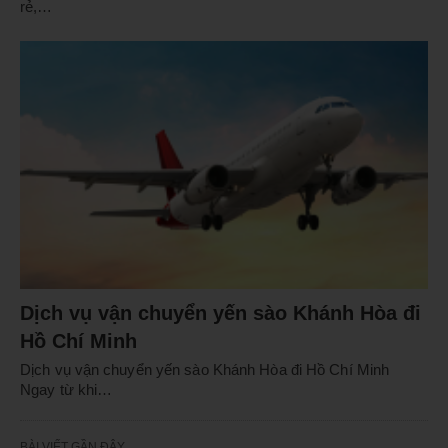
rẻ,…
Dịch vụ vận chuyển yến sào Khánh Hòa đi
Hồ Chí Minh
Dịch vụ vận chuyển yến sào Khánh Hòa đi Hồ Chí Minh
Ngay từ khi…
BÀI VIẾT GẦN ĐÂY