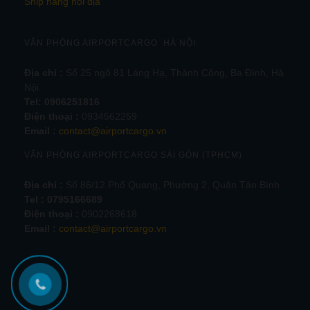
Ship hàng nội địa
VĂN PHÒNG AIRPORTCARGO HÀ NỘI
Địa chỉ :
Số 25 ngõ 81 Láng Hạ, Thành Công, Ba Đình, Hà
Nội.
Tel:
0906251816
Điện thoại :
0934562259
Email :
contact@airportcargo.vn
VĂN PHÒNG AIRPORTCARGO SÀI GÒN (TPHCM)
Địa chỉ :
Số 86/12 Phổ Quang, Phường 2, Quận Tân Bình
Tel : 0795166689
Điện thoại :
0902268618
Email :
contact@airportcargo.vn