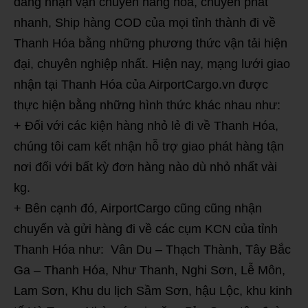
đang nhận vận chuyển hàng hóa, chuyển phát
nhanh, Ship hàng COD của mọi tỉnh thành đi về
Thanh Hóa bằng những phương thức vận tải hiện
đại, chuyên nghiệp nhất. Hiện nay, mạng lưới giao
nhận tại Thanh Hóa của AirportCargo.vn được
thực hiện bằng những hình thức khác nhau như:
+ Đối với các kiện hàng nhỏ lẻ đi về Thanh Hóa,
chúng tôi cam kết nhận hỗ trợ giao phát hàng tận
nơi đối với bất kỳ đơn hàng nào dù nhỏ nhất vài
kg.
+ Bên cạnh đó, AirportCargo cũng cũng nhận
chuyển và gửi hàng đi về các cụm KCN của tỉnh
Thanh Hóa như: Vân Du – Thạch Thành, Tây Bắc
Ga – Thanh Hóa, Như Thanh, Nghi Sơn, Lễ Môn,
Lam Sơn, Khu du lịch Sầm Sơn, hậu Lộc, khu kinh