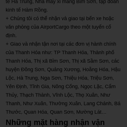
tế Hà Trung, Nhà máy xi măng Bỉm Sơn, tập đoàn
kinh tế Hàm Rồng.
+ Chúng tôi có thể nhận và giao tại bến xe hoặc
văn phòng của AirportCargo theo một tuyến cố
định.
+ Giao và nhận tận nơi tại các đơn vị hành chính
của Thanh Hóa như: TP Thanh Hóa, Thành phố
Thanh Hóa, Thị xã Bỉm Sơn, Thị xã Sầm Sơn, các
huyện Đông Sơn, Quảng Xương, Hoằng Hóa, Hậu
Lộc, Hà Trung, Nga Sơn, Thiệu Hóa, Triệu Sơn,
Yên Định, Tĩnh Gia, Nông Cống, Ngọc Lặc, Cẩm
Thủy, Thạch Thành, Vĩnh Lộc, Thọ Xuân, Như
Thanh, Như Xuân, Thường Xuân, Lang Chánh, Bá
Thước, Quan Hóa, Quan Sơn, Mường Lát…
Những mặt hàng nhận vận