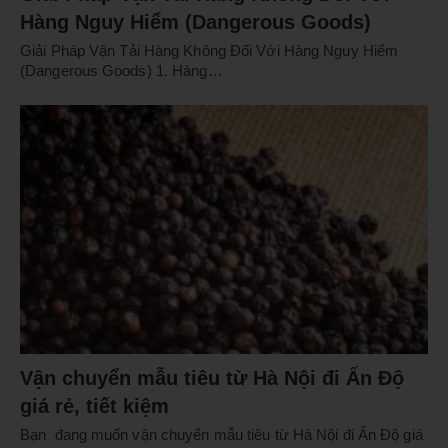
Hàng Nguy Hiểm (Dangerous Goods)
Giải Pháp Vận Tải Hàng Không Đối Với Hàng Nguy Hiểm
(Dangerous Goods) 1. Hàng…
Vận chuyển mẫu tiêu từ Hà Nội đi Ấn Độ
giá rẻ, tiết kiệm
Bạn đang muốn vận chuyển mẫu tiêu từ Hà Nội đi Ấn Độ giá