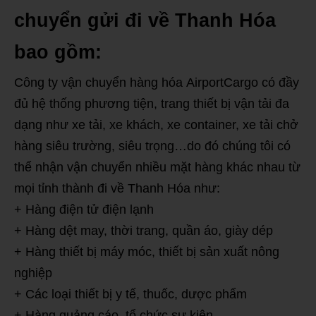
chuyển gửi đi về Thanh Hóa
bao gồm:
Công ty vận chuyển hàng hóa AirportCargo có đầy
đủ hệ thống phương tiện, trang thiết bị vận tải đa
dạng như xe tải, xe khách, xe container, xe tải chở
hàng siêu trường, siêu trọng…do đó chúng tôi có
thể nhận vận chuyển nhiều mặt hàng khác nhau từ
mọi tỉnh thành đi về Thanh Hóa như:
+ Hàng điện tử điện lạnh
+ Hàng dệt may, thời trang, quần áo, giày dép
+ Hàng thiết bị máy móc, thiết bị sản xuất nông
nghiệp
+ Các loại thiết bị y tế, thuốc, dược phẩm
+ Hàng quảng cáo, tổ chức sự kiện