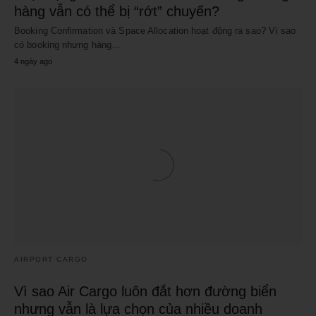
hàng vẫn có thể bị “rớt” chuyến?
Booking Confirmation và Space Allocation hoạt động ra sao? Vì sao
có booking nhưng hàng…
4 ngày ago
AIRPORT CARGO
Vì sao Air Cargo luôn đắt hơn đường biển
nhưng vẫn là lựa chọn của nhiều doanh