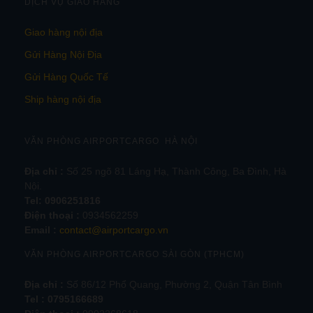
DỊCH VỤ GIAO HÀNG
Giao hàng nội địa
Gửi Hàng Nội Địa
Gửi Hàng Quốc Tế
Ship hàng nội địa
VĂN PHÒNG AIRPORTCARGO HÀ NỘI
Địa chỉ :
Số 25 ngõ 81 Láng Hạ, Thành Công, Ba Đình, Hà
Nội.
Tel:
0906251816
Điện thoại :
0934562259
Email :
contact@airportcargo.vn
VĂN PHÒNG AIRPORTCARGO SÀI GÒN (TPHCM)
Địa chỉ :
Số 86/12 Phổ Quang, Phường 2, Quận Tân Bình
Tel : 0795166689