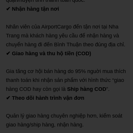
quận/huyện tỉnh thành toàn quốc.
✔
Nhận hàng tận nơi
Nhân viên của AirportCargo đến tận nơi tại Nha
Trang mà khách hàng yêu cầu để nhận hàng và
chuyển hàng đi đến Bình Thuận theo đúng địa chỉ.
✔
Giao hàng và thu hộ tiền (COD)
Gia tăng cơ hội bán hàng do 95% nguời mua thích
thanh toán khi nhận sản phẩm với hình thức “giao
hàng COD hay còn gọi là
Ship hàng COD
”.
✔
Theo dõi hành trình vận đơn
Quản lý giao hàng chuyên nghiệp hơn, kiểm soát
giao hàng/ship hàng, nhận hàng.