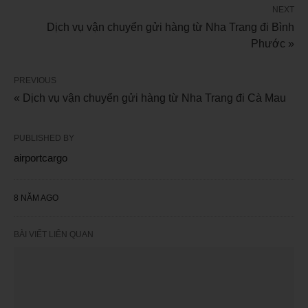
NEXT
Dịch vụ vận chuyển gửi hàng từ Nha Trang đi Bình
Phước »
PREVIOUS
« Dịch vụ vận chuyển gửi hàng từ Nha Trang đi Cà Mau
PUBLISHED BY
airportcargo
8 NĂM AGO
BÀI VIẾT LIÊN QUAN