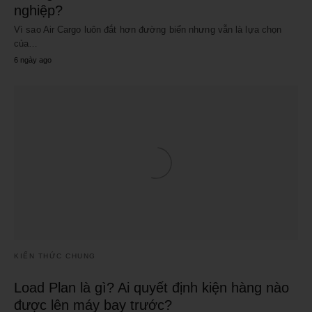
nghiệp?
Vì sao Air Cargo luôn đắt hơn đường biển nhưng vẫn là lựa chọn
của…
6 ngày ago
KIẾN THỨC CHUNG
Load Plan là gì? Ai quyết định kiện hàng nào
được lên máy bay trước?