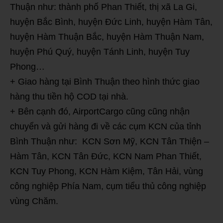
Thuận như: thành phố Phan Thiết, thị xã La Gi,
huyện Bắc Bình, huyện Đức Linh, huyện Hàm Tân,
huyện Hàm Thuận Bắc, huyện Hàm Thuận Nam,
huyện Phú Quý, huyện Tánh Linh, huyện Tuy
Phong…
+ Giao hàng tại Bình Thuận theo hình thức giao
hàng thu tiền hộ COD tại nhà.
+ Bên cạnh đó, AirportCargo cũng cũng nhận
chuyển và gửi hàng đi về các cụm KCN của tỉnh
Bình Thuận như: KCN Sơn Mỹ, KCN Tân Thiện –
Hàm Tân, KCN Tân Đức, KCN Nam Phan Thiết,
KCN Tuy Phong, KCN Hàm Kiệm, Tân Hải, vùng
công nghiệp Phía Nam, cụm tiểu thủ công nghiệp
vùng Chăm.