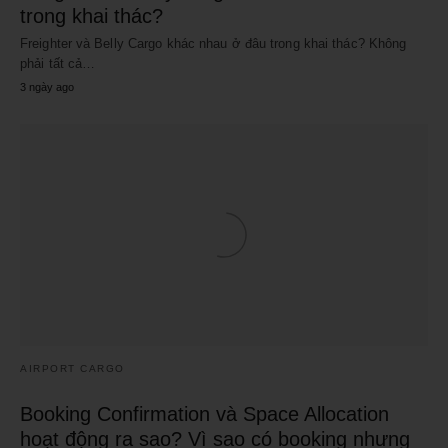
trong khai thác?
Freighter và Belly Cargo khác nhau ở đâu trong khai thác? Không
phải tất cả…
3 ngày ago
AIRPORT CARGO
Booking Confirmation và Space Allocation
hoạt động ra sao? Vì sao có booking nhưng