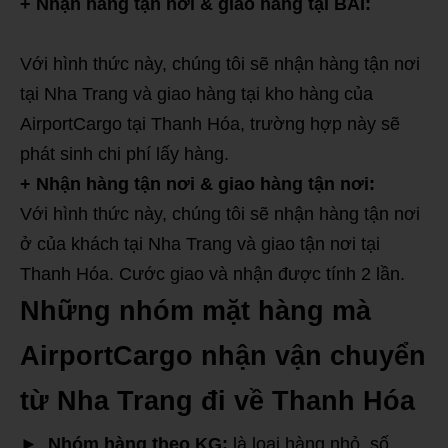
+ Nhận hàng tận nơi & giao hàng tại BÃI:
Với hình thức này, chúng tôi sẽ nhận hàng tận nơi
tại Nha Trang và giao hàng tại kho hàng của
AirportCargo tại Thanh Hóa, trường hợp này sẽ
phát sinh chi phí lấy hàng.
+ Nhận hàng tận nơi & giao hàng tận nơi:
Với hình thức này, chúng tôi sẽ nhận hàng tận nơi
ở của khách tại Nha Trang và giao tận nơi tại
Thanh Hóa. Cước giao và nhận được tính 2 lần.
Những nhóm mặt hàng mà
AirportCargo nhận vận chuyển
từ Nha Trang đi về Thanh Hóa
► Nhóm hàng theo KG:
là loại hàng nhỏ, số