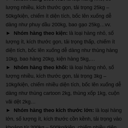
lượng nhiều, kích thước gọn, tải trọng 25kg –
50kg/kiện, chiếm ít diện tích, bốc lên xuống dễ
dàng như phuy dầu 200kg, bao gạo 25kg…vv.
► Nhóm hàng theo kiện:
là loại hàng nhỏ, số
lượng ít, kích thước gọn, tải trọng thấp, chiếm ít
diện tích, bốc lên xuống dễ dàng như thùng hàng
10kg, bao hàng 20kg, kiện hàng 5kg,…
►
Nhóm hàng theo khối:
là loại hàng nhỏ, số
lượng nhiều, kích thước gọn, tải trọng 3kg –
10kg/kiện, chiếm nhiều diện tích, bốc lên xuống dễ
dàng như thùng cartoon 2kg, thùng xốp 1kg, cuộn
vãi dệt 2kg…
► Nhóm hàng theo kích thước lớn:
là loại hàng
lớn, số lượng ít, kích thước cồn kềnh, tải trọng vào
khoảng từ 200kg – 500kg/kiện, chiếm nhiều diện