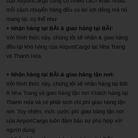
của AirportCargo cũng có nhiều cách khác nhau,
mỗi cách chuyển hàng đều có lợi ích riêng mà nó
mang lại, cụ thể như:
+ Nhận hàng tại BÃI & giao hàng tại BÃI:
Với hình thức này, chúng tôi sẽ nhận & giao hàng
đều tại kho hàng của AirportCargo tại Nha Trang
và Thanh Hóa.
+ Nhận hàng tại BÃI & giao hàng tận nơi:
Với hình thức này, chúng tôi sẽ nhận hàng tại Bãi
ở Nha Trang và giao hàng tận nơi Khách hàng tại
Thanh Hóa và có phát sinh chi phí giao hàng tận
nơi. Tuy nhiên, mức cước phí giao hàng tận nơi
của AirportCargo luôn đảm bảo sự phù hợp với
người dùng.