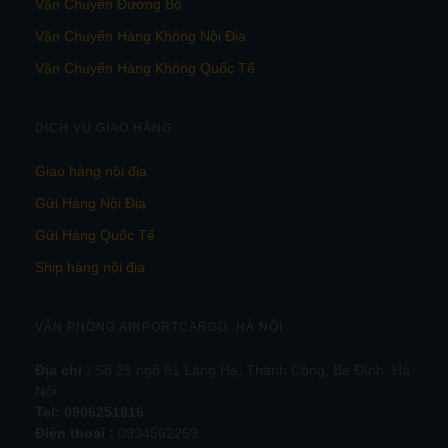
Vận Chuyển Đường Bộ
Vận Chuyển Hàng Không Nội Địa
Vận Chuyển Hàng Không Quốc Tế
DỊCH VỤ GIAO HÀNG
Giao hàng nội địa
Gửi Hàng Nội Địa
Gửi Hàng Quốc Tế
Ship hàng nội địa
VĂN PHÒNG AIRPORTCARGO HÀ NỘI
Địa chỉ :
Số 25 ngõ 81 Láng Hạ, Thành Công, Ba Đình, Hà
Nội.
Tel:
0906251816
Điện thoại :
0934562259