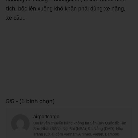
tích, bốc lên xuống khó khăn phải dùng xe nâng,
xe cẩu..
5/5 - (1 bình chọn)
airportcargo
Đại lý vận chuyển hàng không tại Sân Bay Quốc tế: Tân
Sơn Nhất (SGN), Nội Bài (NBA), Đà Nẵng (DAD), Nha
Trang (CXR) gồm Vietnam Airlines, Vietjet, Bamboo