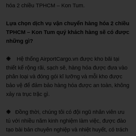
hóa 2 chiều TPHCM – Kon Tum.
Lựa chọn dịch vụ vận chuyển hàng hóa 2 chiều
TPHCM – Kon Tum quý khách hàng sẽ có được
những gì?
❉
Hệ thống AirportCargo.vn được kho bãi tại
thiết kế rộng rãi, sạch sẽ, hàng hóa được đưa vào
phân loại và đóng gói kĩ lưỡng và mỗi kho được
bảo vệ để đảm bảo hàng hóa được an toàn, không
xảy ra trục trặc gì.
❉
Đồng thời, chúng tôi có đội ngũ nhân viên ưu
tú với nhiều năm kinh nghiệm làm việc, được đào
tạo bài bản chuyên nghiệp và nhiệt huyết, có trách