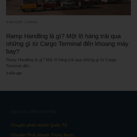
AIRPORT CARGO
Ramp Handling là gì? Một lô hàng trải qua
những gì từ Cargo Terminal đến khoang máy
bay?
Ramp Handling là gì? Một lô hàng trải qua những gì từ Cargo
Terminal đến…
3 tuần ago
DỊCH VỤ VẬN CHUYỂN
Chuyển phát nhanh Quốc Tế
Chuyển Phát Nhanh Trong Nước