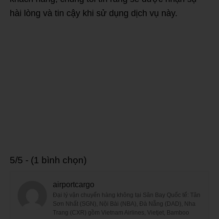
hài lòng và tin cậy khi sử dụng dịch vụ này.
5/5 - (1 bình chọn)
airportcargo
Đại lý vận chuyển hàng không tại Sân Bay Quốc tế: Tân
Sơn Nhất (SGN), Nội Bài (NBA), Đà Nẵng (DAD), Nha
Trang (CXR) gồm Vietnam Airlines, Vietjet, Bamboo