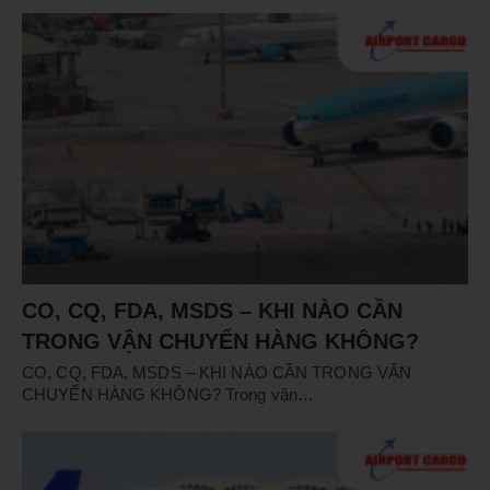
CO, CQ, FDA, MSDS – KHI NÀO CẦN
TRONG VẬN CHUYỂN HÀNG KHÔNG?
CO, CQ, FDA, MSDS – KHI NÀO CẦN TRONG VẬN
CHUYỂN HÀNG KHÔNG? Trong vận…