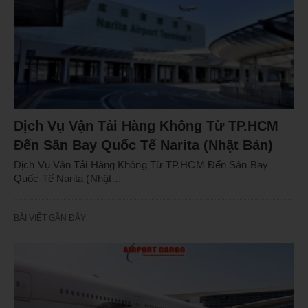
Dịch Vụ Vận Tải Hàng Không Từ TP.HCM
Đến Sân Bay Quốc Tế Narita (Nhật Bản)
Dịch Vụ Vận Tải Hàng Không Từ TP.HCM Đến Sân Bay
Quốc Tế Narita (Nhật…
BÀI VIẾT GẦN ĐÂY