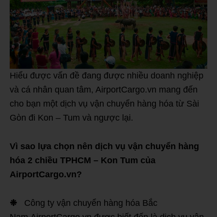
Hiểu được vấn đề đang được nhiều doanh nghiệp
và cá nhân quan tâm, AirportCargo.vn mang đến
cho bạn một dịch vụ vận chuyển hàng hóa từ Sài
Gòn đi Kon – Tum và ngược lại.
Vì sao lựa chọn nên dịch vụ vận chuyển hàng
hóa 2 chiều TPHCM – Kon Tum của
AirportCargo.vn?
❉
Công ty vận chuyển hàng hóa Bắc
Nam AirportCargo.vn được biết đến là dịch vụ vận