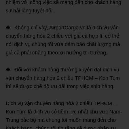
nhiệm với công việc sẽ mang đến cho khách hàng
sự hài lòng tuyệt đối.
❉
Không chỉ vậy, AirportCargo.vn là dịch vụ vận
chuyển hàng hóa 2 chiều với giá cả hợp lí, có thể
nói dịch vụ chúng tôi vừa đảm bảo chất lượng mà
giá cả phải chăng theo xu hướng thị trường.
❉
Đối với khách hàng thường xuyên đặt dịch vụ
vận chuyển hàng hóa 2 chiều TPHCM – Kon Tum
thì sẽ được chế độ ưu đãi trong việc ship hàng.
Dịch vụ vận chuyển hàng hóa 2 chiều TPHCM –
Kon Tum là dịch vụ có tiềm lực nhất khu vực Nam-
Trung bắc bộ mà chúng tôi muốn mang đến cho
khách hàng, chúng tôi tin rằng sẽ được nhận sự