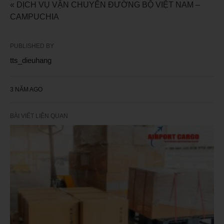
« DỊCH VỤ VẬN CHUYỂN ĐƯỜNG BỘ VIỆT NAM –
CAMPUCHIA
PUBLISHED BY
tts_dieuhang
3 NĂM AGO
BÀI VIẾT LIÊN QUAN