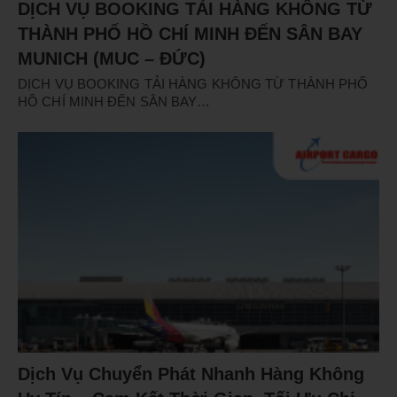
DỊCH VỤ BOOKING TẢI HÀNG KHÔNG TỪ
THÀNH PHỐ HỒ CHÍ MINH ĐẾN SÂN BAY
MUNICH (MUC – ĐỨC)
DỊCH VỤ BOOKING TẢI HÀNG KHÔNG TỪ THÀNH PHỐ
HỒ CHÍ MINH ĐẾN SÂN BAY…
Dịch Vụ Chuyển Phát Nhanh Hàng Không