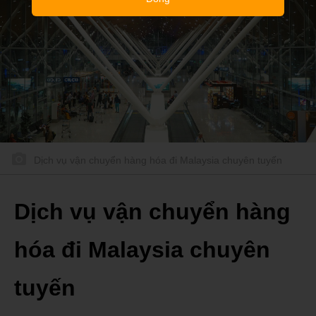
Dịch vụ vận chuyển hàng hóa đi Malaysia chuyên tuyến
Dịch vụ vận chuyển hàng
hóa đi Malaysia chuyên
tuyến