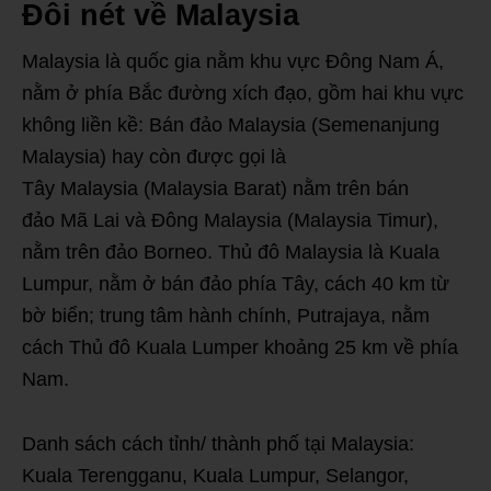
Đôi nét về Malaysia
Malaysia là quốc gia nằm khu vực Đông Nam Á,
nằm ở phía Bắc đường xích đạo, gồm hai khu vực
không liền kề: Bán đảo Malaysia (Semenanjung
Malaysia) hay còn được gọi là
Tây Malaysia (Malaysia Barat) nằm trên bán
đảo Mã Lai và Đông Malaysia (Malaysia Timur),
nằm trên đảo Borneo. Thủ đô Malaysia là Kuala
Lumpur, nằm ở bán đảo phía Tây, cách 40 km từ
bờ biển; trung tâm hành chính, Putrajaya, nằm
cách Thủ đô Kuala Lumper khoảng 25 km về phía
Nam.
Danh sách cách tỉnh/ thành phố tại Malaysia:
Kuala Terengganu, Kuala Lumpur, Selangor,