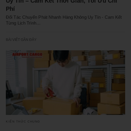
Uy Tín – Cam Kết Thời Gian, Tối Ưu Chi
Phí
Đối Tác Chuyển Phát Nhanh Hàng Không Uy Tín - Cam Kết
Từng Lịch Trình…
BÀI VIẾT GẦN ĐÂY
KIẾN THỨC CHUNG