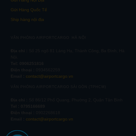
Gửi Hàng Quốc Tế
Ship hàng nội địa
VĂN PHÒNG AIRPORTCARGO HÀ NỘI
Địa chỉ :
Số 25 ngõ 81 Láng Hạ, Thành Công, Ba Đình, Hà
Nội.
Tel:
0906251816
Điện thoại :
0934562259
Email :
contact@airportcargo.vn
VĂN PHÒNG AIRPORTCARGO SÀI GÒN (TPHCM)
Địa chỉ :
Số 86/12 Phổ Quang, Phường 2, Quận Tân Bình
Tel : 0795166689
Điện thoại :
0902268618
Email :
contact@airportcargo.vn