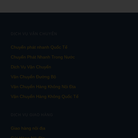
DỊCH VỤ VẬN CHUYỂN
Chuyển phát nhanh Quốc Tế
Chuyển Phát Nhanh Trong Nước
Dịch Vụ Vận Chuyển
Vận Chuyển Đường Bộ
Vận Chuyển Hàng Không Nội Địa
Vận Chuyển Hàng Không Quốc Tế
DỊCH VỤ GIAO HÀNG
Giao hàng nội địa
Gửi Hàng Nội Địa