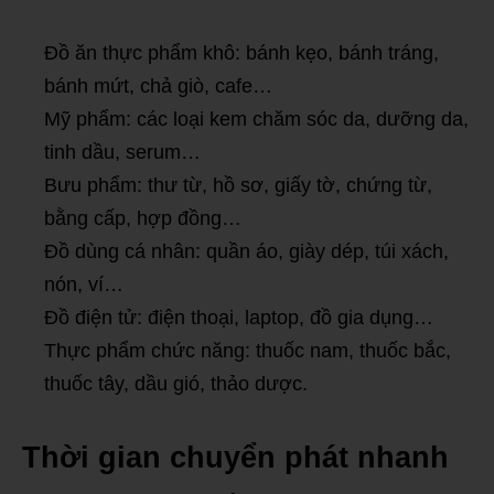
Đồ ăn thực phẩm khô: bánh kẹo, bánh tráng,
bánh mứt, chả giò, cafe…
Mỹ phẩm: các loại kem chăm sóc da, dưỡng da,
tinh dầu, serum…
Bưu phẩm: thư từ, hồ sơ, giấy tờ, chứng từ,
bằng cấp, hợp đồng…
Đồ dùng cá nhân: quần áo, giày dép, túi xách,
nón, ví…
Đồ điện tử: điện thoại, laptop, đồ gia dụng…
Thực phẩm chức năng: thuốc nam, thuốc bắc,
thuốc tây, dầu gió, thảo dược.
Thời gian chuyển phát nhanh