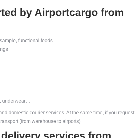
ted by Airportcargo from
 sample, functional foods
ings
rt, underwear…
 and domestic courier services. At the same time, if you request,
ransport (from warehouse to airports).
 delivery services from