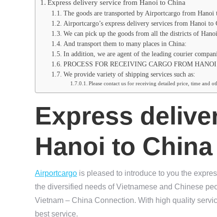
Express delivery service from Hanoi to China
The goods are transported by Airportcargo from Hanoi 
Airportcargo’s express delivery services from Hanoi to 
We can pick up the goods from all the districts of Hano
And transport them to many places in China:
In addition, we are agent of the leading courier compani
PROCESS FOR RECEIVING CARGO FROM HANOI
We provide variety of shipping services such as:
Please contact us for receiving detailed price, time and o
Express delive
Hanoi to China
Airportcargo
is pleased to introduce to you the expre
the diversified needs of Vietnamese and Chinese peo
Vietnam – China Connection. With high quality service
best service.