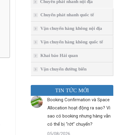
Chuyển phát nhanh nội địa
Chuyển phát nhanh quốc tế
Vận chuyển hàng không nội địa
Vận chuyển hàng không quốc tế
Khai báo Hải quan
Vận chuyển đường biển
TIN TỨC MỚI
Booking Confirmation và Space
Allocation hoạt động ra sao? Vì
sao có booking nhưng hàng vẫn
có thể bị “rớt” chuyến?
e
05/08/2026