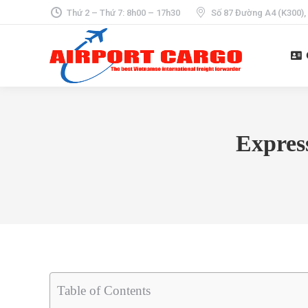
Thứ 2 – Thứ 7: 8h00 – 17h30
Số 87 Đường A4 (K300),
Express
Table of Contents