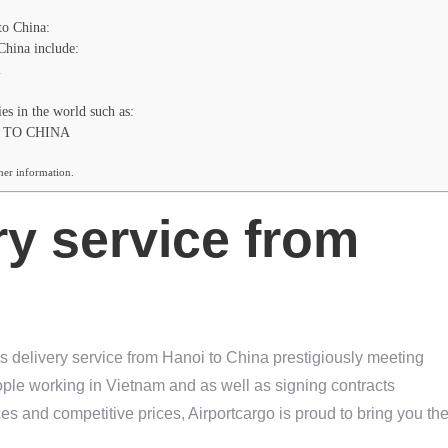
to China:
China include:
i
es in the world such as:
 TO CHINA
ther information.
ry service from
ss delivery service from Hanoi to China prestigiously meeting
ple working in Vietnam and as well as signing contracts
s and competitive prices, Airportcargo is proud to bring you th