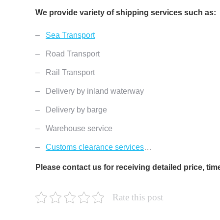
We provide variety of shipping services such as:
–
Sea Transport
– Road Transport
– Rail Transport
– Delivery by inland waterway
– Delivery by barge
– Warehouse service
–
Customs clearance services
…
Please contact us for receiving detailed price, ti
Rate this post