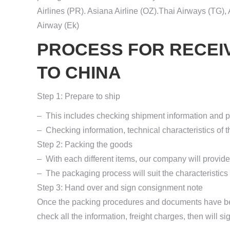
Airlines (PR). Asiana Airline (OZ).Thai Airways (TG), 
Airway (Ek)
PROCESS FOR RECEI
TO CHINA
Step 1: Prepare to ship
– This includes checking shipment information and 
– Checking information, technical characteristics of 
Step 2: Packing the goods
– With each different items, our company will provide
– The packaging process will suit the characteristics
Step 3: Hand over and sign consignment note
Once the packing procedures and documents have bee
check all the information, freight charges, then will 