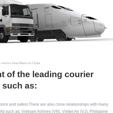
y service from Hanoi to China
t of the leading courier
 such as:
 price and safest.There are also close relationships with many
rld such as: Vietnam Airlines (VN), Vietjet Air (VJ), Philippine