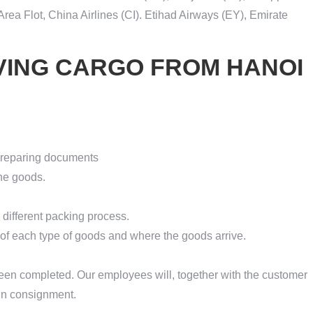
Area Flot, China Airlines (CI). Etihad Airways (EY), Emirate
VING CARGO FROM HANOI
preparing documents
the goods.
 different packing process.
 of each type of goods and where the goods arrive.
n completed. Our employees will, together with the customer
sign consignment.