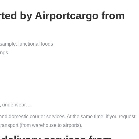
ted by Airportcargo from
 sample, functional foods
ings
rt, underwear…
 and domestic courier services. At the same time, if you request,
ransport (from warehouse to airports).