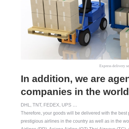
Express delivery s
In addition, we are agen
companies in the world
DHL, TNT, FEDEX, UPS …
Therefore, your goods will be delivered with the best
prestigious airlines in the country as well as in the wo