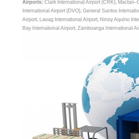
Airports:
Clark International Airport (CRK), Mactan–
International Airport (DVO), General Santos Internationa
Airport, Laoag International Airport, Ninoy Aquino Inte
Bay International Airport, Zamboanga International Air