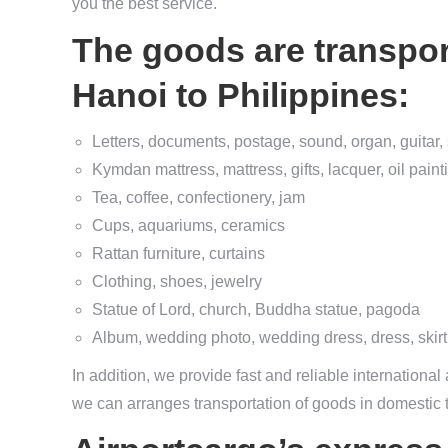
you the best service.
The goods are transpor
Hanoi to Philippines:
Letters, documents, postage, sound, organ, guitar,
Kymdan mattress, mattress, gifts, lacquer, oil paint
Tea, coffee, confectionery, jam
Cups, aquariums, ceramics
Rattan furniture, curtains
Clothing, shoes, jewelry
Statue of Lord, church, Buddha statue, pagoda
Album, wedding photo, wedding dress, dress, ski
In addition, we provide fast and reliable international
we can arranges transportation of goods in domestic t