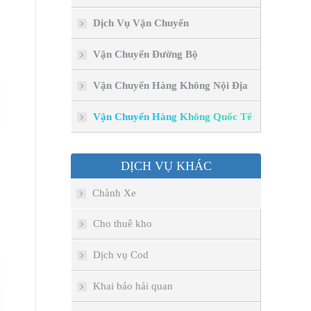
Dịch Vụ Vận Chuyển
Vận Chuyển Đường Bộ
Vận Chuyển Hàng Không Nội Địa
Vận Chuyển Hàng Không Quốc Tế
DỊCH VỤ KHÁC
Chành Xe
Cho thuê kho
Dịch vụ Cod
Khai báo hải quan