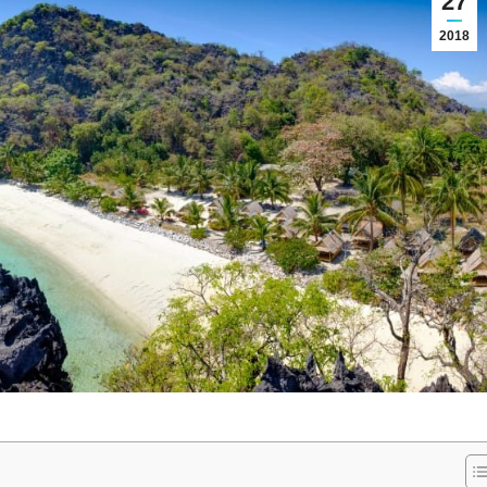
27
2018