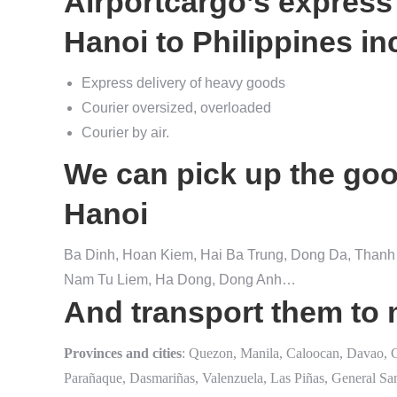
Airportcargo’s express
Hanoi to Philippines in
Express delivery of heavy goods
Courier oversized, overloaded
Courier by air.
We can pick up the good
Hanoi
Ba Dinh, Hoan Kiem, Hai Ba Trung, Dong Da, Thanh 
Nam Tu Liem, Ha Dong, Dong Anh…
And transport them to 
Provinces and cities
: Quezon, Manila, Caloocan, Davao, 
Parañaque, Dasmariñas, Valenzuela, Las Piñas, General Sa