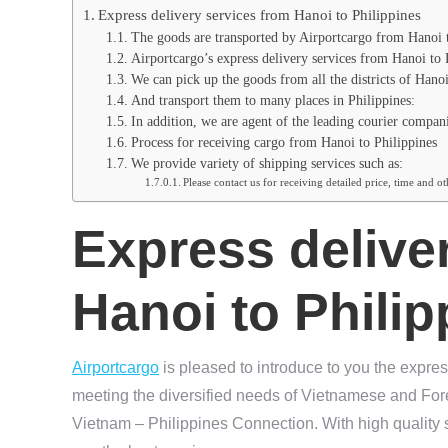
Express delivery services from Hanoi to Philippines
The goods are transported by Airportcargo from Hanoi t
Airportcargo’s express delivery services from Hanoi to 
We can pick up the goods from all the districts of Hano
And transport them to many places in Philippines:
In addition, we are agent of the leading courier compani
Process for receiving cargo from Hanoi to Philippines
We provide variety of shipping services such as:
Please contact us for receiving detailed price, time and o
Express delive
Hanoi to Philip
Airportcargo
is pleased to introduce to you the expres
meeting the diversified needs of Vietnamese and For
Vietnam – Philippines Connection. With high quality s