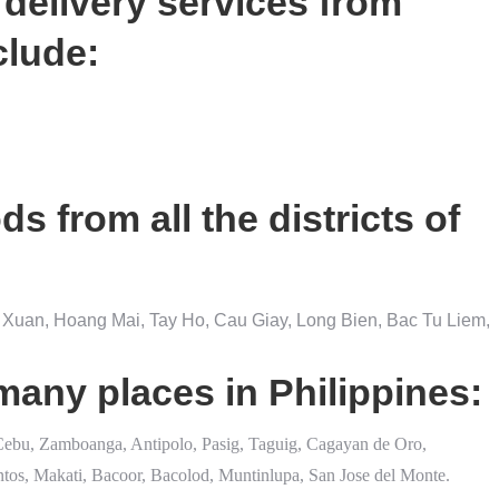
 delivery services from
clude:
s from all the districts of
Xuan, Hoang Mai, Tay Ho, Cau Giay, Long Bien, Bac Tu Liem,
many places in Philippines:
Cebu, Zamboanga, Antipolo, Pasig, Taguig, Cagayan de Oro,
ntos, Makati, Bacoor, Bacolod, Muntinlupa, San Jose del Monte.