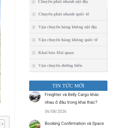
Chuyển phát nhanh nội địa
Chuyển phát nhanh quốc tế
Vận chuyển hàng không nội địa
Vận chuyển hàng không quốc tế
Khai báo Hải quan
Vận chuyển đường biển
TIN TỨC MỚI
Freighter và Belly Cargo khác
nhau ở đâu trong khai thác?
06/08/2026
Booking Confirmation và Space