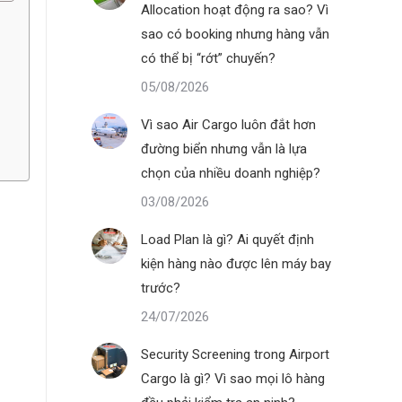
Allocation hoạt động ra sao? Vì
sao có booking nhưng hàng vẫn
có thể bị “rớt” chuyến?
05/08/2026
Vì sao Air Cargo luôn đắt hơn
đường biển nhưng vẫn là lựa
chọn của nhiều doanh nghiệp?
03/08/2026
Load Plan là gì? Ai quyết định
kiện hàng nào được lên máy bay
trước?
24/07/2026
Security Screening trong Airport
Cargo là gì? Vì sao mọi lô hàng