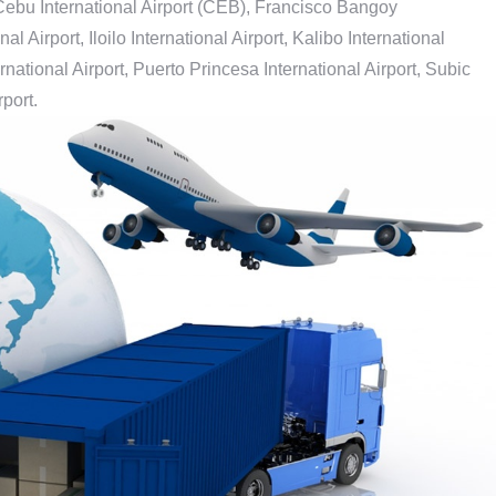
Cebu International Airport (CEB), Francisco Bangoy
l Airport, Iloilo International Airport, Kalibo International
rnational Airport, Puerto Princesa International Airport, Subic
port.