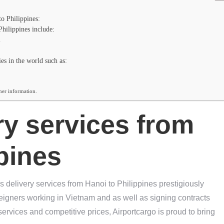
o Philippines:
Philippines include:
i
es in the world such as:
ther information.
ry services from
pines
s delivery services from Hanoi to Philippines prestigiously
eigners working in Vietnam and as well as signing contracts
ervices and competitive prices, Airportcargo is proud to bring