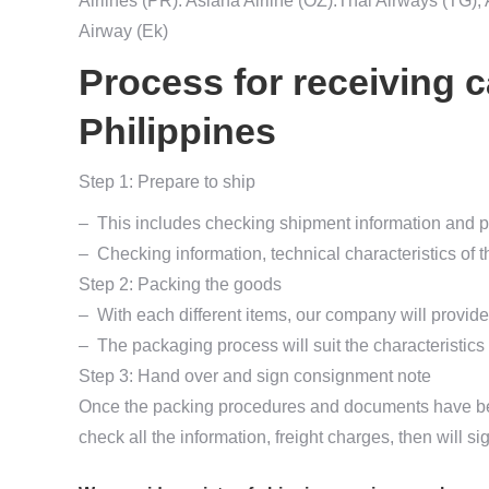
Airlines (PR). Asiana Airline (OZ).Thai Airways (TG), 
Airway (Ek)
Process for receiving 
Philippines
Step 1: Prepare to ship
– This includes checking shipment information and 
– Checking information, technical characteristics of 
Step 2: Packing the goods
– With each different items, our company will provide
– The packaging process will suit the characteristics
Step 3: Hand over and sign consignment note
Once the packing procedures and documents have bee
check all the information, freight charges, then will 