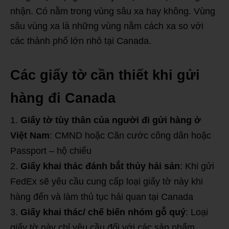
nhận. Có nằm trong vùng sâu xa hay không. Vùng
sâu vùng xa là những vùng nằm cách xa so với
các thành phố lớn nhỏ tại Canada.
Các giấy tờ cần thiết khi gửi
hàng đi Canada
Giấy tờ tùy thân của người đi gửi hàng ở
Việt Nam
: CMND hoặc Căn cước công dân hoặc
Passport – hộ chiếu
Giấy khai thác đánh bắt thủy hải sản
: Khi gửi
FedEx sẽ yêu cầu cung cấp loại giấy tờ này khi
hàng đến và làm thủ tục hải quan tại Canada
Giấy khai thác/ chế biến nhóm
gỗ quý
: Loại
giấy tờ này chỉ yêu cầu đối với các sản phẩm