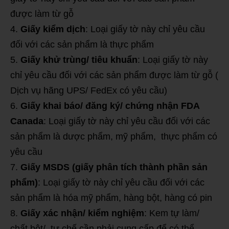
được làm từ gỗ
Giấy kiểm dịch
: Loại giấy tờ này chỉ yêu cầu
đối với các sản phẩm là thực phẩm
Giấy khử trùng/ tiêu khuẩn
: Loại giấy tờ này
chỉ yêu cầu đối với các sản phẩm được làm từ gỗ (
Dịch vụ hãng UPS/ FedEx có yêu cầu)
Giấy khai báo/ đăng ký/ chứng nhận FDA
Canada
: Loại giấy tờ này chỉ yêu cầu đối với các
sản phẩm là dược phẩm, mỹ phẩm, thực phẩm có
yêu cầu
Giấy MSDS (giấy phân tích thành phần sản
phẩm)
: Loại giấy tờ này chỉ yêu cầu đối với các
sản phẩm là hóa mỹ phẩm, hàng bột, hàng có pin
Giấy xác nhận/ kiểm nghiệm
: Kem tự làm/
chất bột/ tự chế cần phải cung cấp để có thể