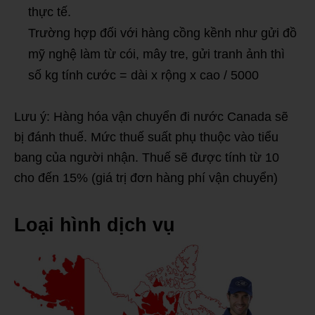
thực tế.
Trường hợp đối với hàng cồng kềnh như gửi đồ
mỹ nghệ làm từ cói, mây tre, gửi tranh ảnh thì
số kg tính cước = dài x rộng x cao / 5000
Lưu ý: Hàng hóa vận chuyển đi nước Canada sẽ
bị đánh thuế. Mức thuế suất phụ thuộc vào tiểu
bang của người nhận. Thuế sẽ được tính từ 10
cho đến 15% (giá trị đơn hàng phí vận chuyển)
Loại hình dịch vụ