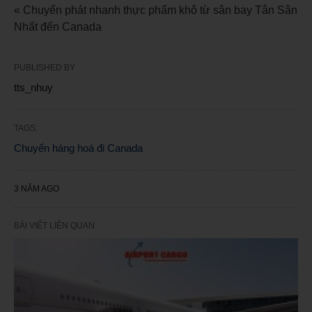
« Chuyển phát nhanh thực phẩm khô từ sân bay Tân Sân
Nhất đến Canada
PUBLISHED BY
tts_nhuy
TAGS:
Chuyển hàng hoá đi Canada
3 NĂM AGO
BÀI VIẾT LIÊN QUAN