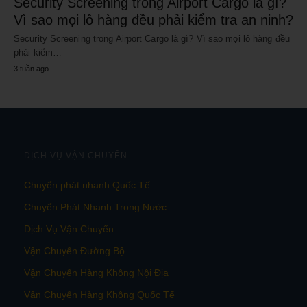
Security Screening trong Airport Cargo là gì?
Vì sao mọi lô hàng đều phải kiểm tra an ninh?
Security Screening trong Airport Cargo là gì? Vì sao mọi lô hàng đều
phải kiểm…
3 tuần ago
DỊCH VỤ VẬN CHUYỂN
Chuyển phát nhanh Quốc Tế
Chuyển Phát Nhanh Trong Nước
Dịch Vụ Vận Chuyển
Vận Chuyển Đường Bộ
Vận Chuyển Hàng Không Nội Địa
Vận Chuyển Hàng Không Quốc Tế