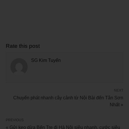
Rate this post
SG Kim Tuyến
NEXT
Chuyển phát nhanh cây cảnh từ Nội Bài đến Tân Sơn
Nhất »
PREVIOUS
« Gửi kẹo dừa Bến Tre đi Hà Nội siêu nhanh, cước siêu