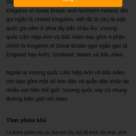
Vương quốc Liên hiệp Anh và Bắc Ailen (United
Kingdom of Great Britain and Northern Ireland, tên
gọi ngắn là United Kingdom, viết tắt là UK) là một
quốc gia nằm ở phía tây bắc châu Âu. Vương
quốc Liên hiệp Anh và Bắc Ailen bao gồm 4 phần
chính là Kingdom of Great Britain (gọi ngắn gọn là
England hay Anh), Scotland, Wales và Bắc Ailen.
Ngoài ra Vương quốc Liên hiệp Anh và Bắc Ailen
còn bao gồm một số hòn đảo và quần đảo khác tại
nhiều nơi trên thế giới. Vương quốc này có chung
đường biên giới với Ailen
Thực phẩm khô
Là thành phẩm của các loại trái cây, thịt đã được sấy hoặc phơi