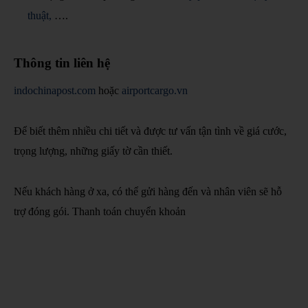
thuật,
….
Thông tin liên hệ
indochinapost.com
hoặc
airportcargo.vn
Để biết thêm nhiều chi tiết và được tư vấn tận tình về giá cước,
trọng lượng, những giấy tờ cần thiết.
Nếu khách hàng ở xa, có thể gửi hàng đến và nhân viên sẽ hỗ
trợ đóng gói. Thanh toán chuyển khoản