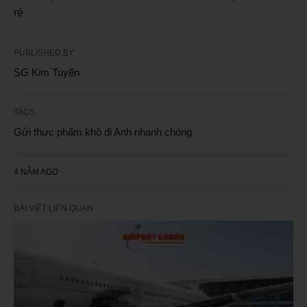
rẻ
PUBLISHED BY
SG Kim Tuyến
TAGS:
Gửi thực phẩm khô đi Anh nhanh chóng
4 NĂM AGO
BÀI VIẾT LIÊN QUAN