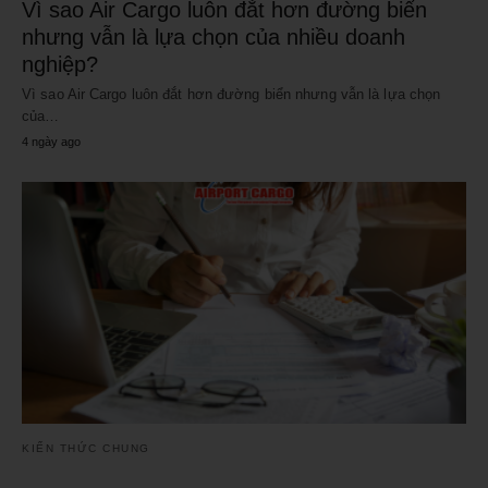
Vì sao Air Cargo luôn đắt hơn đường biển
nhưng vẫn là lựa chọn của nhiều doanh
nghiệp?
Vì sao Air Cargo luôn đắt hơn đường biển nhưng vẫn là lựa chọn
của…
4 ngày ago
KIẾN THỨC CHUNG