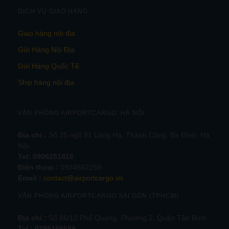
DỊCH VỤ GIAO HÀNG
Giao hàng nội địa
Gửi Hàng Nội Địa
Gửi Hàng Quốc Tế
Ship hàng nội địa
VĂN PHÒNG AIRPORTCARGO HÀ NỘI
Địa chỉ :
Số 25 ngõ 81 Láng Hạ, Thành Công, Ba Đình, Hà
Nội.
Tel:
0906251816
Điện thoại :
0934562259
Email :
contact@airportcargo.vn
VĂN PHÒNG AIRPORTCARGO SÀI GÒN (TPHCM)
Địa chỉ :
Số 86/12 Phổ Quang, Phường 2, Quận Tân Bình
Tel : 0795166689