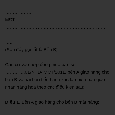
…………………………………………………………
………………
MST :
…………………………………………………………
…………………………………………………………
…..
(Sau đây gọi tắt là Bên B)
Căn cứ vào hợp đồng mua bán số
………….01/NTD- MCT/2011, bên A giao hàng cho
bên B và hai bên tiến hành xác lập biên bản giao
nhận hàng hóa theo các điều kiện sau:
Điều 1.
Bên A giao hàng cho bên B mặt hàng: