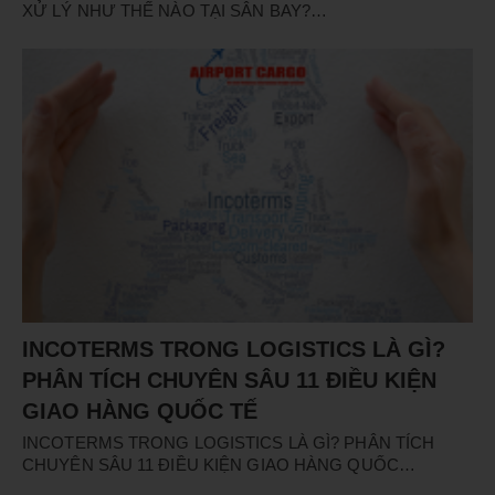
XỬ LÝ NHƯ THẾ NÀO TẠI SÂN BAY?…
INCOTERMS TRONG LOGISTICS LÀ GÌ?
PHÂN TÍCH CHUYÊN SÂU 11 ĐIỀU KIỆN
GIAO HÀNG QUỐC TẾ
INCOTERMS TRONG LOGISTICS LÀ GÌ? PHÂN TÍCH
CHUYÊN SÂU 11 ĐIỀU KIỆN GIAO HÀNG QUỐC…