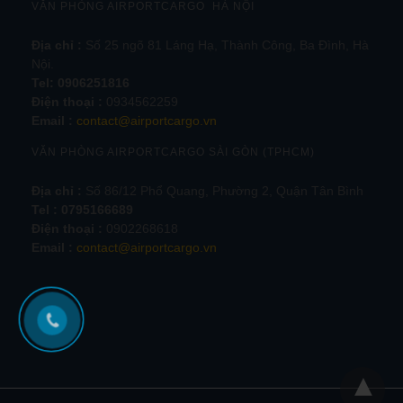
VĂN PHÒNG AIRPORTCARGO HÀ NỘI
Địa chỉ :
Số 25 ngõ 81 Láng Hạ, Thành Công, Ba Đình, Hà
Nội.
Tel:
0906251816
Điện thoại :
0934562259
Email :
contact@airportcargo.vn
VĂN PHÒNG AIRPORTCARGO SÀI GÒN (TPHCM)
Địa chỉ :
Số 86/12 Phổ Quang, Phường 2, Quận Tân Bình
Tel : 0795166689
Điện thoại :
0902268618
Email :
contact@airportcargo.vn