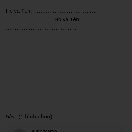
Họ và Tên: ………………………………
Họ và Tên:
………………………………….
5/5 - (1 bình chọn)
airportcargo