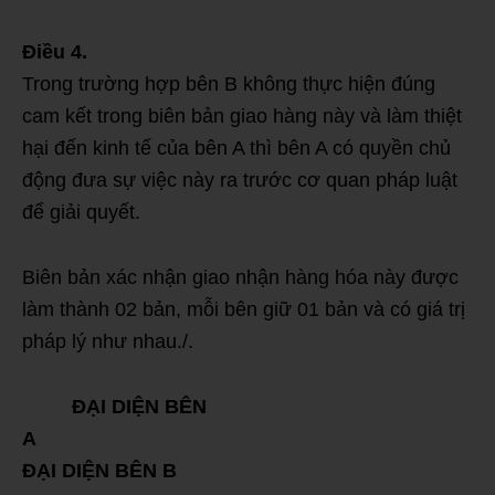
Điều 4.
Trong trường hợp bên B không thực hiện đúng
cam kết trong biên bản giao hàng này và làm thiệt
hại đến kinh tế của bên A thì bên A có quyền chủ
động đưa sự việc này ra trước cơ quan pháp luật
để giải quyết.
Biên bản xác nhận giao nhận hàng hóa này được
làm thành 02 bản, mỗi bên giữ 01 bản và có giá trị
pháp lý như nhau./.
ĐẠI DIỆN BÊN
A
ĐẠI DIỆN BÊN B