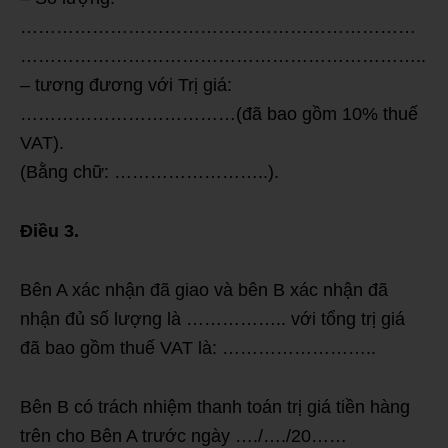
…………………………………………………………
…………………………………………………………..
– tương đương với Trị giá:
………………………………(đã bao gồm 10% thuế
VAT).
(Bằng chữ: ……………………..).
Điều 3.
Bên A xác nhận đã giao và bên B xác nhận đã
nhận đủ số lượng là …………….. với tổng trị giá
đã bao gồm thuế VAT là: ……………………..
Bên B có trách nhiệm thanh toán trị giá tiền hàng
trên cho Bên A trước ngày …./…./20……