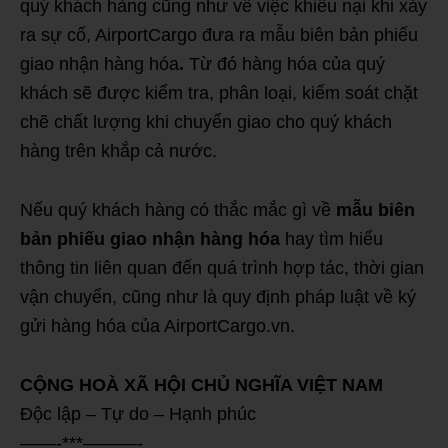
quý khách hàng cũng như về việc khiếu nại khi xảy
ra sự cố, AirportCargo đưa ra mẫu biên bản phiếu
giao nhận hàng hóa
.
Từ đó hàng hóa của quý
khách sẽ được kiểm tra, phân loại, kiểm soát chặt
chẽ chất lượng khi chuyển giao cho quý khách
hàng trên khắp cả nước.
Nếu quý khách hàng có thắc mắc gì về
mẫu biên
bản phiếu giao nhận hàng hóa
hay tìm hiểu
thông tin liên quan đến quá trình hợp tác, thời gian
vận chuyển, cũng như là quy định pháp luật về ký
gửi hàng hóa của AirportCargo.vn.
CỘNG HOÀ XÃ HỘI CHỦ NGHĨA VIỆT NAM
Độc lập – Tự do – Hạnh phúc
——-***———-