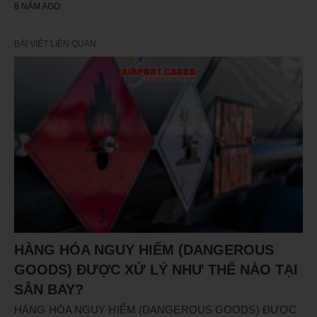
8 NĂM AGO
BÀI VIẾT LIÊN QUAN
HÀNG HÓA NGUY HIỂM (DANGEROUS
GOODS) ĐƯỢC XỬ LÝ NHƯ THẾ NÀO TẠI
SÂN BAY?
HÀNG HÓA NGUY HIỂM (DANGEROUS GOODS) ĐƯỢC