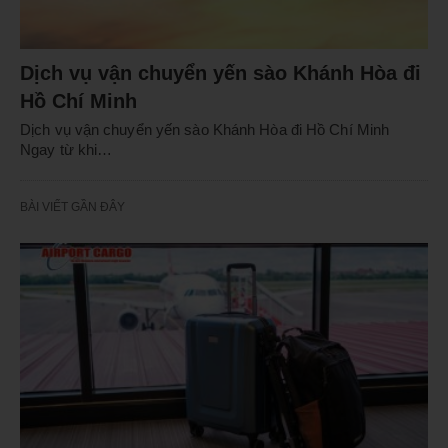
Dịch vụ vận chuyển yến sào Khánh Hòa đi
Hồ Chí Minh
Dịch vụ vận chuyển yến sào Khánh Hòa đi Hồ Chí Minh
Ngay từ khi…
BÀI VIẾT GẦN ĐÂY