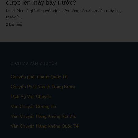
được lên máy bay trước?
Load Plan là gì? Ai quyết định kiện hàng nào được lên máy bay
trước?…
2 tuần ago
DỊCH VỤ VẬN CHUYỂN
Chuyển phát nhanh Quốc Tế
Chuyển Phát Nhanh Trong Nước
Dịch Vụ Vận Chuyển
Vận Chuyển Đường Bộ
Vận Chuyển Hàng Không Nội Địa
Vận Chuyển Hàng Không Quốc Tế