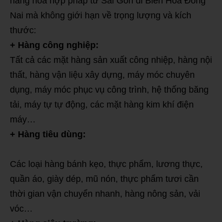
hàng hóa hợp pháp từ Sài Gòn đi Biên Hòa Đồng
Nai mà không giới hạn về trọng lượng và kích
thước:
+ Hàng công nghiệp:
Tất cả các mặt hàng sản xuất công nhiệp, hàng nội
thất, hàng vận liệu xây dựng, máy móc chuyên
dụng, máy móc phục vụ công trình, hệ thống băng
tải, máy tự tự động, các mặt hàng kim khí điện
máy…
+ Hàng tiêu dùng:
Các loại hàng bánh kẹo, thực phẩm, lương thực,
quần áo, giày dép, mũ nón, thực phẩm tươi cần
thời gian vận chuyển nhanh, hàng nông sản, vải
vóc…