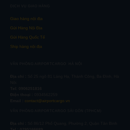
DỊCH VỤ GIAO HÀNG
Giao hàng nội địa
Gửi Hàng Nội Địa
Gửi Hàng Quốc Tế
Ship hàng nội địa
VĂN PHÒNG AIRPORTCARGO HÀ NỘI
Địa chỉ :
Số 25 ngõ 81 Láng Hạ, Thành Công, Ba Đình, Hà
Nội.
Tel:
0906251816
Điện thoại :
0934562259
Email :
contact@airportcargo.vn
VĂN PHÒNG AIRPORTCARGO SÀI GÒN (TPHCM)
Địa chỉ :
Số 86/12 Phổ Quang, Phường 2, Quận Tân Bình
Tel : 0795166689