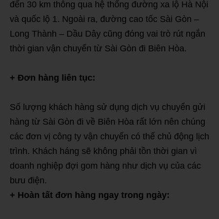
đến 30 km thông qua hệ thống đường xa lộ Hà Nội
và quốc lộ 1. Ngoài ra, đường cao tốc Sài Gòn –
Long Thành – Dầu Dây cũng đóng vai trò rút ngắn
thời gian vận chuyển từ Sài Gòn đi Biên Hòa.
+ Đơn hàng liên tục:
Số lượng khách hàng sử dụng dịch vụ chuyển gửi
hàng từ Sài Gòn đi về Biên Hòa rất lớn nên chúng
các đơn vị công ty vận chuyển có thể chủ động lịch
trình. Khách háng sẽ không phải tồn thời gian vì
doanh nghiệp đợi gom hàng như dịch vụ của các
bưu điện.
+ Hoàn tất đơn hàng ngay trong ngày: