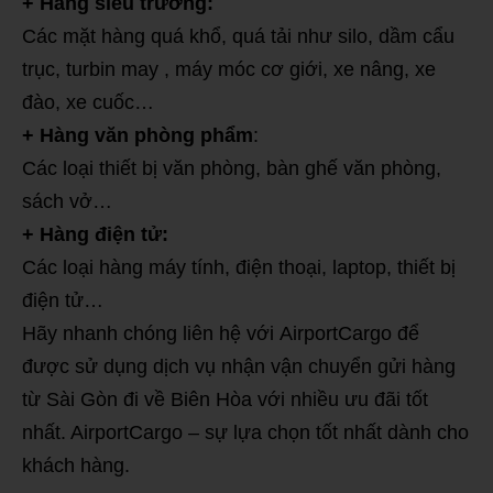
+ Hàng siêu trường:
Các mặt hàng quá khổ, quá tải như silo, dầm cẩu
trục, turbin may , máy móc cơ giới, xe nâng, xe
đào, xe cuốc…
+ Hàng văn phòng phẩm
:
Các loại thiết bị văn phòng, bàn ghế văn phòng,
sách vở…
+ Hàng điện tử:
Các loại hàng máy tính, điện thoại, laptop, thiết bị
điện tử…
Hãy nhanh chóng liên hệ với AirportCargo để
được sử dụng dịch vụ nhận vận chuyển gửi hàng
từ Sài Gòn đi về Biên Hòa với nhiều ưu đãi tốt
nhất. AirportCargo – sự lựa chọn tốt nhất dành cho
khách hàng.