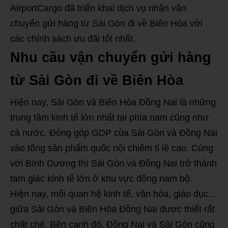
AirportCargo đã triển khai dịch vụ nhận vận
chuyển gửi hàng từ Sài Gòn đi về Biên Hòa với
các chính sách ưu đãi tốt nhất.
Nhu cầu vận chuyển gửi hàng
từ Sài Gòn đi về Biên Hòa
Hiện nay, Sài Gòn và Biên Hòa Đồng Nai là những
trung tâm kinh tế lớn nhất tại phía nam cũng như
cả nước. Đóng góp GDP của Sài Gòn và Đồng Nai
vào tổng sản phẩm quốc nội chiếm tỉ lệ cao. Cùng
với Bình Dương thì Sài Gòn và Đồng Nai trở thành
tam giác kinh tế lớn ở khu vực đông nam bộ.
Hiện nay, mối quan hệ kinh tế, văn hóa, giáo dục…
giữa Sài Gòn và Biên Hòa Đồng Nai được thiết rất
chặt chẽ. Bên cạnh đó, Đồng Nai và Sài Gòn cũng