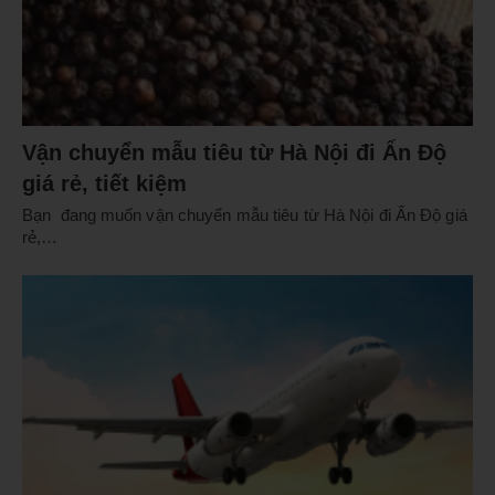
Vận chuyển mẫu tiêu từ Hà Nội đi Ấn Độ
giá rẻ, tiết kiệm
Bạn đang muốn vận chuyển mẫu tiêu từ Hà Nội đi Ấn Độ giá
rẻ,…