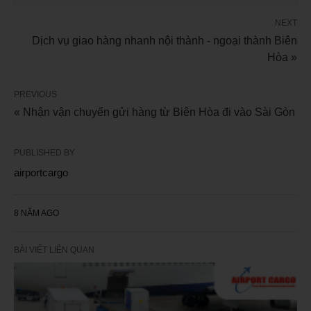
NEXT
Dịch vụ giao hàng nhanh nội thành - ngoại thành Biên
Hòa »
PREVIOUS
« Nhận vận chuyển gửi hàng từ Biên Hòa đi vào Sài Gòn
PUBLISHED BY
airportcargo
8 NĂM AGO
BÀI VIẾT LIÊN QUAN