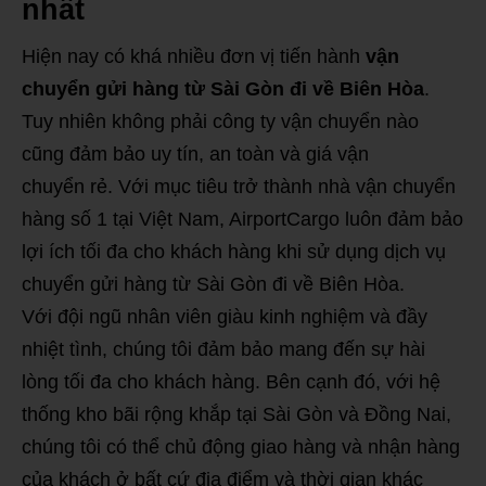
nhất
Hiện nay có khá nhiều đơn vị tiến hành
vận
chuyển gửi hàng từ Sài Gòn đi về Biên Hòa
.
Tuy nhiên không phải công ty vận chuyển nào
cũng đảm bảo uy tín, an toàn và giá vận
chuyển rẻ. Với mục tiêu trở thành nhà vận chuyển
hàng số 1 tại Việt Nam, AirportCargo luôn đảm bảo
lợi ích tối đa cho khách hàng khi sử dụng dịch vụ
chuyển gửi hàng từ Sài Gòn đi về Biên Hòa.
Với đội ngũ nhân viên giàu kinh nghiệm và đầy
nhiệt tình, chúng tôi đảm bảo mang đến sự hài
lòng tối đa cho khách hàng. Bên cạnh đó, với hệ
thống kho bãi rộng khắp tại Sài Gòn và Đồng Nai,
chúng tôi có thể chủ động giao hàng và nhận hàng
của khách ở bất cứ địa điểm và thời gian khác