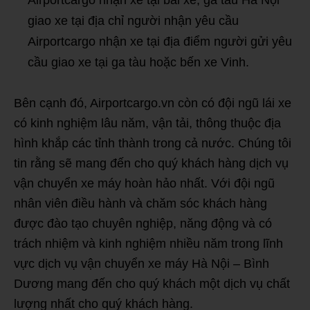
Airportcargo nhận xe tại bãi xe, ga tàu Hà Nội
giao xe tại địa chỉ người nhận yêu cầu
Airportcargo nhận xe tại địa điểm người gửi yêu
cầu giao xe tại ga tàu hoặc bến xe Vinh.
Bên cạnh đó, Airportcargo.vn còn có đội ngũ lái xe
có kinh nghiệm lâu năm, vận tải, thông thuộc địa
hình khắp các tỉnh thành trong cả nước. Chúng tôi
tin rằng sẽ mang đến cho quý khách hàng dịch vụ
vận chuyển xe máy hoàn hảo nhất. Với đội ngũ
nhân viên điều hành và chăm sóc khách hàng
được đào tạo chuyên nghiệp, năng động và có
trách nhiệm và kinh nghiệm nhiều năm trong lĩnh
vực dịch vụ vận chuyển xe máy Hà Nội – Bình
Dương mang đến cho quý khách một dịch vụ chất
lượng nhất cho quý khách hàng.