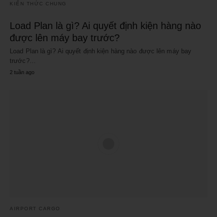
KIẾN THỨC CHUNG
Load Plan là gì? Ai quyết định kiện hàng nào
được lên máy bay trước?
Load Plan là gì? Ai quyết định kiện hàng nào được lên máy bay
trước?…
2 tuần ago
AIRPORT CARGO