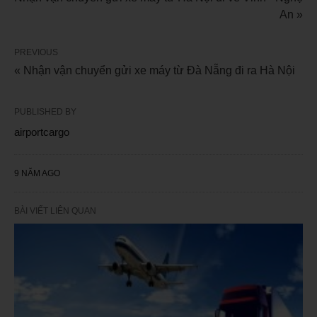
An »
PREVIOUS
« Nhận vận chuyển gửi xe máy từ Đà Nẵng đi ra Hà Nội
PUBLISHED BY
airportcargo
9 NĂM AGO
BÀI VIẾT LIÊN QUAN