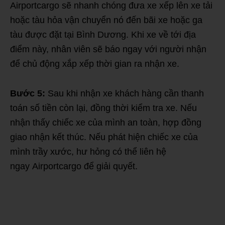
Airportcargo sẽ nhanh chóng đưa xe xếp lên xe tải
hoặc tàu hỏa vận chuyển nó đến bãi xe hoặc ga
tàu được đặt tại Bình Dương. Khi xe về tới địa
điểm này, nhân viên sẽ báo ngay với người nhận
để chủ động xắp xếp thời gian ra nhận xe.
Bước 5:
Sau khi nhận xe khách hàng cần thanh
toán số tiền còn lại, đồng thời kiểm tra xe. Nếu
nhận thấy chiếc xe của mình an toàn, hợp đồng
giao nhận kết thúc. Nếu phát hiện chiếc xe của
mình trầy xước, hư hỏng có thể liên hệ
ngay Airportcargo để giải quyết.