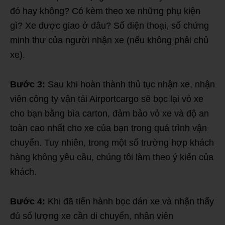
đó hay không? Có kèm theo xe những phụ kiện
gì? Xe được giao ở đâu? Số điện thoại, số chứng
minh thư của người nhận xe (nếu không phải chủ
xe).
Bước 3:
Sau khi hoàn thành thủ tục nhận xe, nhận
viên công ty vận tải Airportcargo sẽ bọc lại vỏ xe
cho bạn bằng bìa carton, đảm bảo vỏ xe và độ an
toàn cao nhất cho xe của bạn trong quá trình vận
chuyển. Tuy nhiên, trong một số trường hợp khách
hàng không yêu cầu, chúng tôi làm theo ý kiến của
khách.
Bước 4:
Khi đã tiến hành bọc dán xe và nhận thấy
đủ số lượng xe cần di chuyển, nhân viên