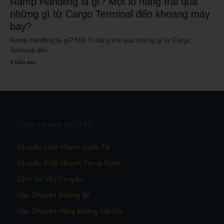
Ramp Handling là gì? Một lô hàng trải qua
những gì từ Cargo Terminal đến khoang máy
bay?
Ramp Handling là gì? Một lô hàng trải qua những gì từ Cargo
Terminal đến…
3 tuần ago
DỊCH VỤ VẬN CHUYỂN
Chuyển phát nhanh Quốc Tế
Chuyển Phát Nhanh Trong Nước
Dịch Vụ Vận Chuyển
Vận Chuyển Đường Bộ
Vận Chuyển Hàng Không Nội Địa