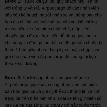
Bước 1:
Trước khi gửi xe, quý khách hãy liên hệ
với Công ty vận tải Airportcargo để các nhân viên
sắp xếp kế hoạch người nhận xe và thông báo cho
bạn địa chỉ bãi xe hoặc số toa xếp xe. Để chứng
minh chiếc xe của mình chính chủ, giúp việc
chuyển giao được thực hiện dễ dàng quý khách
khi mang xe đến ga tàu, bãi xe để gửi cần chuẩn bị
thêm 1 bản giấy photo đăng ký xe hoặc chụp scan
gửi cho nhân viên Airportcargo để chúng tôi kẹp
theo xe đi đường.
Bước 2:
Khi tới gặp nhân viên giao nhận xe
Airportcargo quý khách cùng nhân viên làm biên
bản bàn giao xe và ghi cụ thể các thông tin và tình
trạng xe trên biên bản như: Loại xe tên gì? Biển số
xe? Xe đã qua sử dụng chưa? Có trầy xước trước