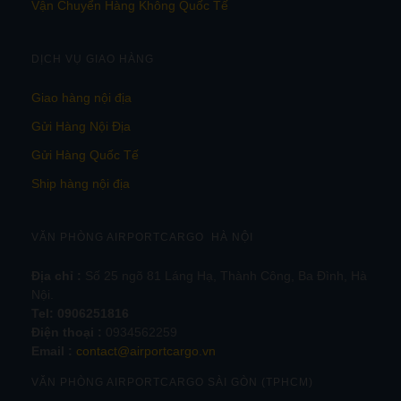
Vận Chuyển Hàng Không Quốc Tế
DỊCH VỤ GIAO HÀNG
Giao hàng nội địa
Gửi Hàng Nội Địa
Gửi Hàng Quốc Tế
Ship hàng nội địa
VĂN PHÒNG AIRPORTCARGO HÀ NỘI
Địa chỉ :
Số 25 ngõ 81 Láng Hạ, Thành Công, Ba Đình, Hà
Nội.
Tel:
0906251816
Điện thoại :
0934562259
Email :
contact@airportcargo.vn
VĂN PHÒNG AIRPORTCARGO SÀI GÒN (TPHCM)