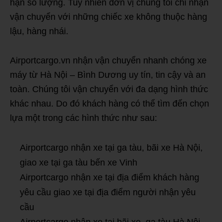
hạn số lượng. Tuy nhiên đơn vị chúng tôi chỉ nhận
vận chuyển với những chiếc xe không thuộc hàng
lậu, hàng nhái.
Airportcargo.vn nhận vận chuyển nhanh chóng xe
máy từ Hà Nội – Bình Dương uy tín, tin cậy và an
toàn. Chúng tôi vận chuyển với đa dạng hình thức
khác nhau. Do đó khách hàng có thể tìm đến chọn
lựa một trong các hình thức như sau:
Airportcargo nhận xe tại ga tàu, bãi xe Hà Nội,
giao xe tại ga tàu bến xe Vinh
Airportcargo nhận xe tại địa điểm khách hàng
yêu cầu giao xe tại địa điểm người nhận yêu
cầu