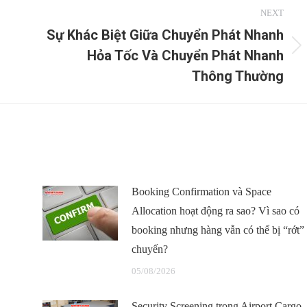
NEXT
Sự Khác Biệt Giữa Chuyển Phát Nhanh
Hỏa Tốc Và Chuyển Phát Nhanh
Next
post:
Thông Thường
Booking Confirmation và Space
Allocation hoạt động ra sao? Vì sao có
booking nhưng hàng vẫn có thể bị “rớt”
chuyến?
05/08/2026
Security Screening trong Airport Cargo