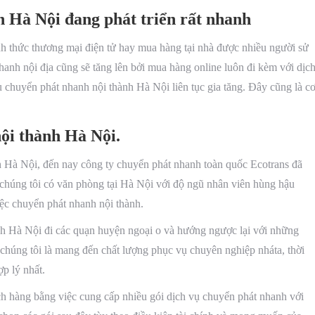
h Hà Nội đang phát triển rất nhanh
nh thức thương mại điện tử hay mua hàng tại nhà được nhiều người sử
anh nội địa cũng sẽ tăng lên bởi mua hàng online luôn đi kèm với dịc
u chuyển phát nhanh nội thành Hà Nội liên tục gia tăng. Đây cũng là c
ội thành Hà Nội.
h Hà Nội, đến nay công ty chuyển phát nhanh toàn quốc Ecotrans đã
y chúng tôi có văn phòng tại Hà Nội với độ ngũ nhân viên hùng hậu
ệc chuyển phát nhanh nội thành.
nh Hà Nội đi các quạn huyện ngoại o và hướng ngược lại với những
chúng tôi là mang đến chất lượng phục vụ chuyên nghiệp nháta, thời
p lý nhất.
ch hàng bằng việc cung cấp nhiều gói dịch vụ chuyển phát nhanh với