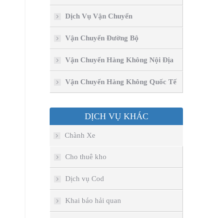
Dịch Vụ Vận Chuyển
Vận Chuyển Đường Bộ
.
Vận Chuyển Hàng Không Nội Địa
Vận Chuyển Hàng Không Quốc Tế
DỊCH VỤ KHÁC
Chành Xe
Cho thuê kho
Dịch vụ Cod
Khai báo hải quan