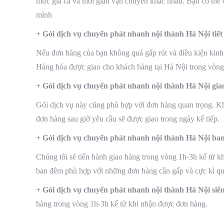
mức giá cả và thời gian vận chuyển khác nhau. Bạn có thể 
mình
+ Gói dịch vụ chuyển phát nhanh nội thành Hà Nội tiết
Nếu đơn hàng của bạn không quá gấp rút và điều kiện kinh t
Hàng hóa được giao cho khách hàng tại Hà Nội trong vòng 
+ Gói dịch vụ chuyển phát nhanh nội thành Hà Nội gia
Gói dịch vụ này cũng phù hợp với đơn hàng quan trọng. K
đơn hàng sau giờ yêu cầu sẽ được giao trong ngày kế tiếp.
+ Gói dịch vụ chuyển phát nhanh nội thành Hà Nội ba
Chúng tôi sẽ tiến hành giao hàng trong vòng 1h-3h kể từ 
ban đêm phù hợp với những đơn hàng cần gấp và cực kì qu
+ Gói dịch vụ chuyển phát nhanh nội thành Hà Nội siêu
hàng trong vòng 1h-3h kể từ khi nhận được đơn hàng.