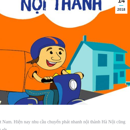
14
2018
 Việt Nam. Hiện nay nhu cầu chuyển phát nhanh nội thành Hà Nội cũng
 rệt.