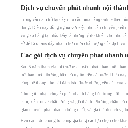
Dịch vụ chuyển phát nhanh nội thàn
Trong vài năm trở lại đây nhu cầu mua hàng online theo hì
dụng. Điều này đồng nghĩa với việc nhu cầu chuyển phát nh
vụ giao hàng tại nhà. Đây là những lý do khiến cho nhu cầ
sở để Ecotrans đẩy nhanh hơn nữa chất lượng của dịch vụ
Các gói dịch vụ chuyển phát nhanh n
Sau 5 năm tham gia thị trường chuyển phát nhanh nội thàn
trở thành một thương hiệu có uy tín trên cả nước. Hiện na
cùng hệ thống kho bãi đảm bảo được những yêu của của vi
Chúng tôi nhận chuyển phát nhanh hàng hóa trong nội thà
cam, kết cao về chất lượng và giá thành. Phương châm của 
gian chuyển phát nhanh chóng nhất, và giá thành dịch vụ hợ
Bên cạnh đó chúng tôi cũng gia tăng các lựa chọn cho khá