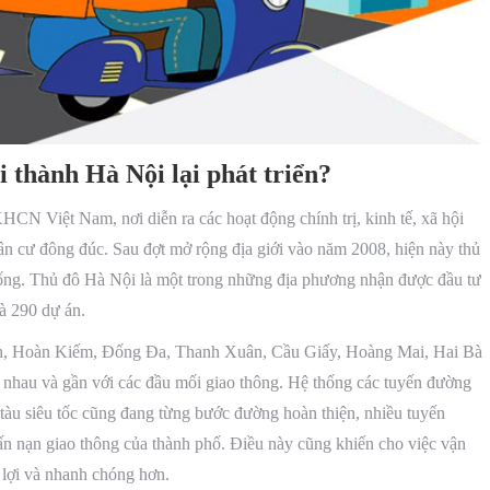
i thành Hà Nội lại phát triển?
CN Việt Nam, nơi diễn ra các hoạt động chính trị, kinh tế, xã hội
dân cư đông đúc. Sau đợt mở rộng địa giới vào năm 2008, hiện này thủ
 sống. Thủ đô Hà Nội là một trong những địa phương nhận được đầu tư
và 290 dự án.
nh, Hoàn Kiếm, Đống Đa, Thanh Xuân, Cầu Giấy, Hoàng Mai, Hai Bà
nhau và gần với các đầu mối giao thông. Hệ thống các tuyến đường
tàu siêu tốc cũng đang từng bước đường hoàn thiện, nhiều tuyến
n nạn giao thông của thành phố. Điều này cũng khiến cho việc vận
 lợi và nhanh chóng hơn.