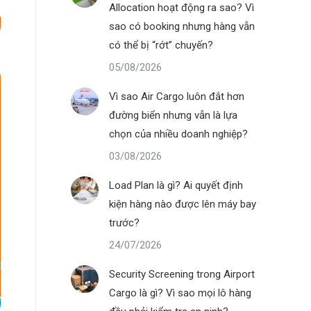
Allocation hoạt động ra sao? Vì
sao có booking nhưng hàng vẫn
có thể bị “rớt” chuyến?
05/08/2026
Vì sao Air Cargo luôn đắt hơn
đường biển nhưng vẫn là lựa
chọn của nhiều doanh nghiệp?
03/08/2026
Load Plan là gì? Ai quyết định
kiện hàng nào được lên máy bay
trước?
24/07/2026
Security Screening trong Airport
Cargo là gì? Vì sao mọi lô hàng