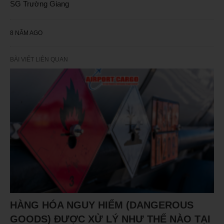
SG Trường Giang
8 NĂM AGO
BÀI VIẾT LIÊN QUAN
HÀNG HÓA NGUY HIỂM (DANGEROUS
GOODS) ĐƯỢC XỬ LÝ NHƯ THẾ NÀO TẠI