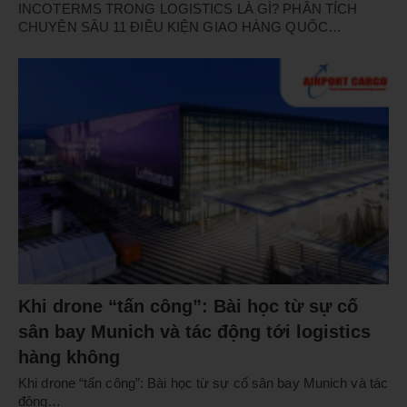
INCOTERMS TRONG LOGISTICS LÀ GÌ? PHÂN TÍCH
CHUYÊN SÂU 11 ĐIỀU KIỆN GIAO HÀNG QUỐC…
Khi drone “tấn công”: Bài học từ sự cố
sân bay Munich và tác động tới logistics
hàng không
Khi drone “tấn công”: Bài học từ sự cố sân bay Munich và tác
động…