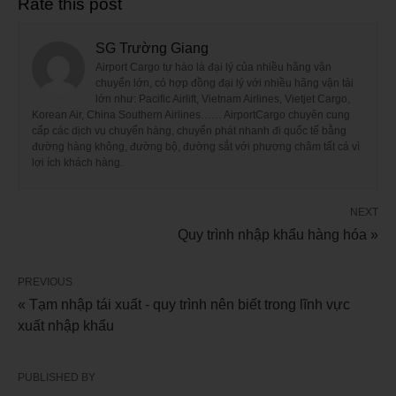
Rate this post
SG Trường Giang
Airport Cargo tự hào là đại lý của nhiều hãng vận
chuyển lớn, có hợp đồng đại lý với nhiều hãng vận tải
lớn như: Pacific Airlift, Vietnam Airlines, Vietjet Cargo,
Korean Air, China Southern Airlines…… AirportCargo chuyên cung
cấp các dịch vụ chuyển hàng, chuyển phát nhanh đi quốc tế bằng
đường hàng không, đường bộ, đường sắt với phương châm tất cả vì
lợi ích khách hàng.
NEXT
Quy trình nhập khẩu hàng hóa »
PREVIOUS
« Tạm nhập tái xuất - quy trình nên biết trong lĩnh vực
xuất nhập khẩu
PUBLISHED BY