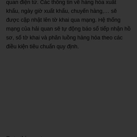
quan điện tử. Các thông tin về hàng hóa xuất
khẩu, ngày giờ xuất khẩu, chuyến hàng,… sẽ
được cập nhật lên tờ khai qua mạng. Hệ thống
mạng của hải quan sẽ tự động báo số tiếp nhận hồ
sơ, số tờ khai và phân luồng hàng hóa theo các
điều kiện tiêu chuẩn quy định.