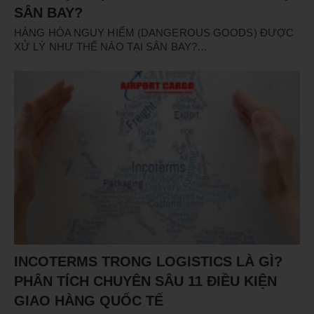
SÂN BAY?
HÀNG HÓA NGUY HIỂM (DANGEROUS GOODS) ĐƯỢC
XỬ LÝ NHƯ THẾ NÀO TẠI SÂN BAY?…
INCOTERMS TRONG LOGISTICS LÀ GÌ?
PHÂN TÍCH CHUYÊN SÂU 11 ĐIỀU KIỆN
GIAO HÀNG QUỐC TẾ