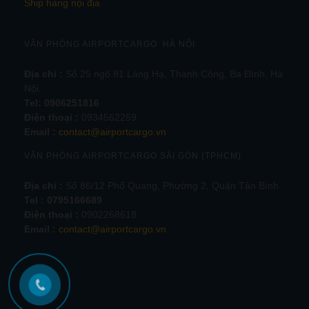
Ship hàng nội địa
VĂN PHÒNG AIRPORTCARGO HÀ NỘI
Địa chỉ :
Số 25 ngõ 81 Láng Hạ, Thành Công, Ba Đình, Hà
Nội.
Tel:
0906251816
Điện thoại :
0934562259
Email :
contact@airportcargo.vn
VĂN PHÒNG AIRPORTCARGO SÀI GÒN (TPHCM)
Địa chỉ :
Số 86/12 Phổ Quang, Phường 2, Quận Tân Bình
Tel : 0795166689
Điện thoại :
0902268618
Email :
contact@airportcargo.vn