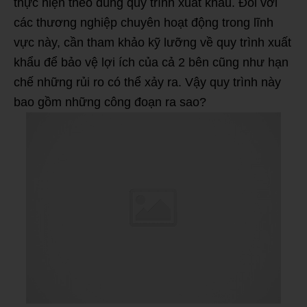
thực hiện theo đúng quy trình xuất khẩu. Đối với
các thương nghiệp chuyên hoạt động trong lĩnh
vực này, cần tham khảo kỹ lưỡng về quy trình xuất
khẩu để bảo vệ lợi ích của cả 2 bên cũng như hạn
chế những rủi ro có thể xảy ra. Vậy quy trình này
bao gồm những công đoạn ra sao?