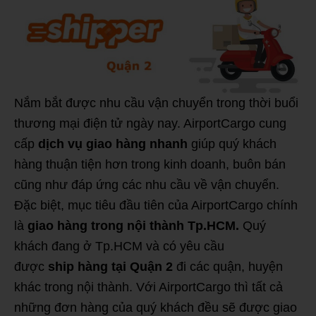
Nắm bắt được nhu cầu vận chuyển trong thời buổi
thương mại điện tử ngày nay. AirportCargo cung
cấp
dịch vụ giao hàng nhanh
giúp quý khách
hàng thuận tiện hơn trong kinh doanh, buôn bán
cũng như đáp ứng các nhu cầu về vận chuyển.
Đặc biệt, mục tiêu đầu tiên của AirportCargo chính
là
giao hàng trong nội thành Tp.HCM.
Quý
khách đang ở Tp.HCM và có yêu cầu
được
ship hàng tại Quận 2
đi các quận, huyện
khác trong nội thành. Với AirportCargo thì tất cả
những đơn hàng của quý khách đều sẽ được giao