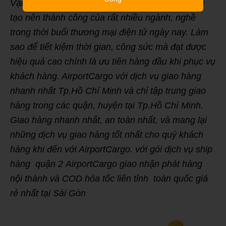
Vận chuyển hàng hóa là một nhân tố quan trọng
tạo nên thành công của rất nhiều ngành, nghề
trong thời buổi thương mại điện tử ngày nay. Làm
sao để tiết kiệm thời gian, công sức mà đạt được
hiệu quả cao chính là ưu tiên hàng đầu khi phục vụ
khách hàng. AirportCargo với dịch vụ giao hàng
nhanh nhất Tp.Hồ Chí Minh và chỉ tập trung giao
hàng trong các quận, huyện tại Tp.Hồ Chí Minh.
Giao hàng nhanh nhất, an toàn nhất, và mang lại
những dịch vụ giao hàng tốt nhất cho quý khách
hàng khi đến với AirportCargo. với gói dịch vụ ship
hàng quận 2 AirportCargo giao nhận phát hàng
nội thành và COD hỏa tốc liên tỉnh toàn quốc giá
rẻ nhất tại Sài Gòn