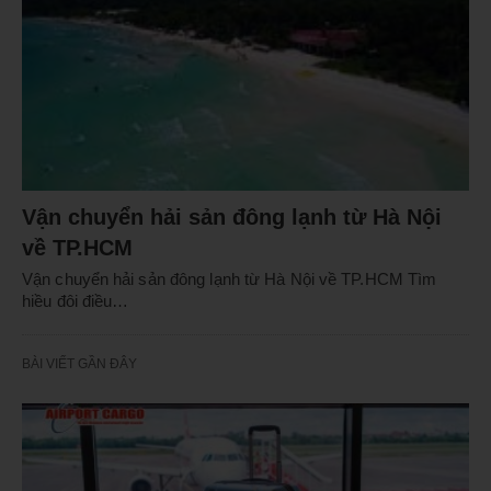
Vận chuyển hải sản đông lạnh từ Hà Nội
về TP.HCM
Vận chuyển hải sản đông lạnh từ Hà Nội về TP.HCM Tìm
hiều đôi điều…
BÀI VIẾT GẦN ĐÂY