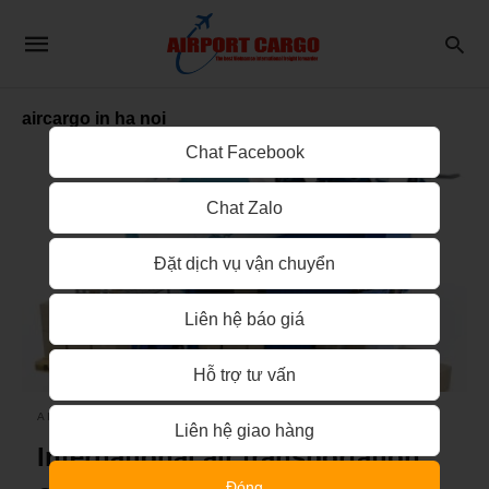
aircargo in ha noi
Chat Facebook
Chat Zalo
Đặt dịch vụ vận chuyển
Liên hệ báo giá
Hỗ trợ tư vấn
AIRPORT CARGO
Liên hệ giao hàng
International air transportation
Đóng