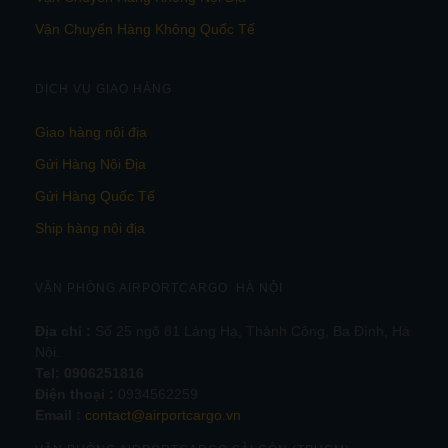
Vận Chuyển Hàng Không Quốc Tế
DỊCH VỤ GIAO HÀNG
Giao hàng nội địa
Gửi Hàng Nội Địa
Gửi Hàng Quốc Tế
Ship hàng nội địa
VĂN PHÒNG AIRPORTCARGO HÀ NỘI
Địa chỉ :
Số 25 ngõ 81 Láng Hạ, Thành Công, Ba Đình, Hà
Nội.
Tel:
0906251816
Điện thoại :
0934562259
Email :
contact@airportcargo.vn