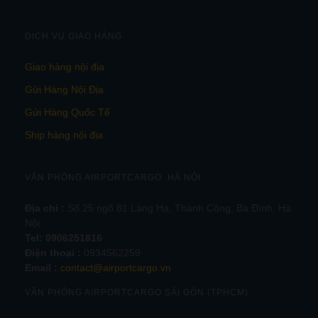
DỊCH VỤ GIAO HÀNG
Giao hàng nội địa
Gửi Hàng Nội Địa
Gửi Hàng Quốc Tế
Ship hàng nội địa
VĂN PHÒNG AIRPORTCARGO HÀ NỘI
Địa chỉ :
Số 25 ngõ 81 Láng Hạ, Thành Công, Ba Đình, Hà
Nội.
Tel:
0906251816
Điện thoại :
0934562259
Email :
contact@airportcargo.vn
VĂN PHÒNG AIRPORTCARGO SÀI GÒN (TPHCM)