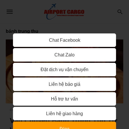
bánh trung thu
Chat Facebook
Chat Zalo
Đặt dịch vụ vận chuyển
Liên hệ báo giá
Hỗ trợ tư vấn
CHUYỂN PHÁT NHANH
Liên hệ giao hàng
Vận Chuyển Bánh Trung Thu Từ
Đóng